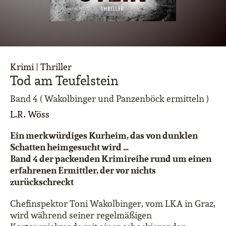
Krimi
|
Thriller
Tod am Teufelstein
Band 4 ( Wakolbinger und Panzenböck ermitteln )
L.R. Wöss
Ein merkwürdiges Kurheim, das von dunklen
Schatten heimgesucht wird …
Band 4 der packenden Krimireihe rund um einen
erfahrenen Ermittler, der vor nichts
zurückschreckt
Chefinspektor Toni Wakolbinger, vom LKA in Graz,
wird während seiner regelmäßigen