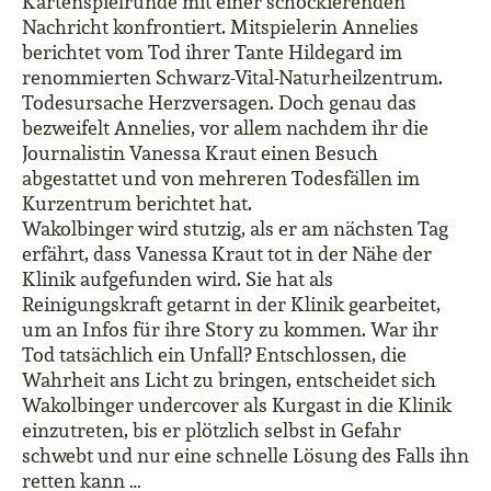
Kartenspielrunde mit einer schockierenden
Nachricht konfrontiert. Mitspielerin Annelies
berichtet vom Tod ihrer Tante Hildegard im
renommierten Schwarz-Vital-Naturheilzentrum.
Todesursache Herzversagen. Doch genau das
bezweifelt Annelies, vor allem nachdem ihr die
Journalistin Vanessa Kraut einen Besuch
abgestattet und von mehreren Todesfällen im
Kurzentrum berichtet hat.
Wakolbinger wird stutzig, als er am nächsten Tag
erfährt, dass Vanessa Kraut tot in der Nähe der
Klinik aufgefunden wird. Sie hat als
Reinigungskraft getarnt in der Klinik gearbeitet,
um an Infos für ihre Story zu kommen. War ihr
Tod tatsächlich ein Unfall? Entschlossen, die
Wahrheit ans Licht zu bringen, entscheidet sich
Wakolbinger undercover als Kurgast in die Klinik
einzutreten, bis er plötzlich selbst in Gefahr
schwebt und nur eine schnelle Lösung des Falls ihn
retten kann …