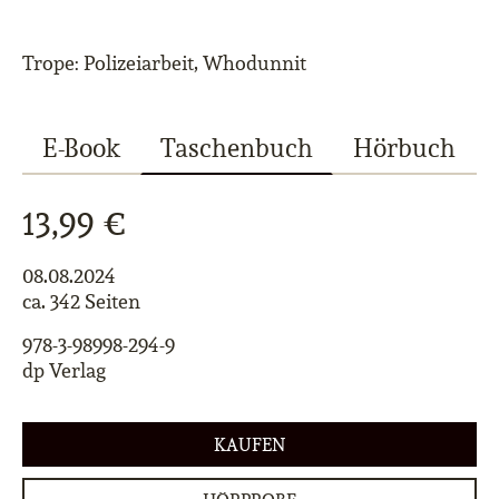
Trope: Polizeiarbeit, Whodunnit
E-Book
Taschenbuch
Hörbuch
13,99 €
08.08.2024
ca. 342 Seiten
978-3-98998-294-9
dp Verlag
KAUFEN