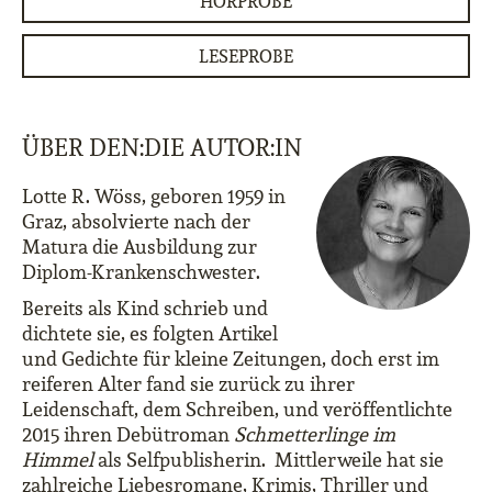
HÖRPROBE
LESEPROBE
ÜBER DEN:DIE AUTOR:IN
Lotte R. Wöss, geboren 1959 in
Graz, absolvierte nach der
Matura die Ausbildung zur
Diplom-Krankenschwester.
Bereits als Kind schrieb und
dichtete sie, es folgten Artikel
und Gedichte für kleine Zeitungen, doch erst im
reiferen Alter fand sie zurück zu ihrer
Leidenschaft, dem Schreiben, und veröffentlichte
2015 ihren Debütroman
Schmetterlinge im
Himmel
als Selfpublisherin. Mittlerweile hat sie
zahlreiche Liebesromane, Krimis, Thriller und