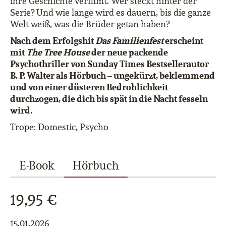
ihre Geschichte verfilmt. Wer steckt hinter der
Serie? Und wie lange wird es dauern, bis die ganze
Welt weiß, was die Brüder getan haben?
Nach dem Erfolgshit
Das Familienfest
erscheint
mit
The Tree House
der neue packende
Psychothriller von Sunday Times Bestsellerautor
B. P. Walter als Hörbuch – ungekürzt, beklemmend
und von einer düsteren Bedrohlichkeit
durchzogen, die dich bis spät in die Nacht fesseln
wird.
Trope: Domestic, Psycho
E-Book
Hörbuch
19,95 €
15.01.2026