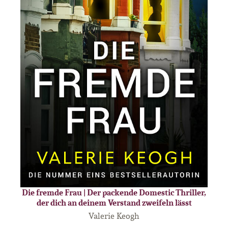
Die fremde Frau | Der packende Domestic Thriller,
der dich an deinem Verstand zweifeln lässt
Valerie Keogh