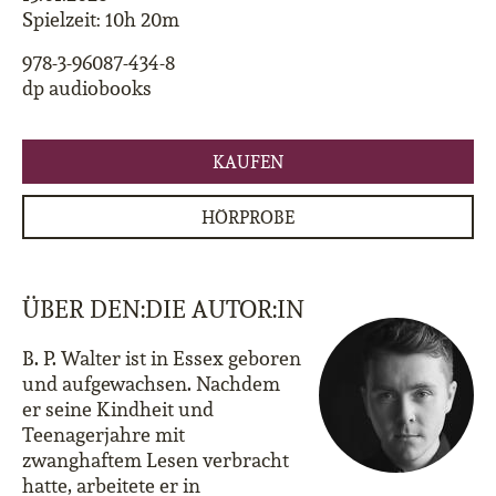
Spielzeit: 10h 20m
978-3-96087-434-8
dp audiobooks
KAUFEN
HÖRPROBE
ÜBER DEN:DIE AUTOR:IN
B. P. Walter ist in Essex geboren
und aufgewachsen. Nachdem
er seine Kindheit und
Teenagerjahre mit
zwanghaftem Lesen verbracht
hatte, arbeitete er in