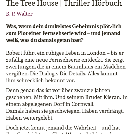
The Tree House | Thriller Hörbuch
B. P. Walter
Was, wenn dein dunkelstes Geheimnis plötzlich
zum Plot einer Fernsehserie wird – und jemand
weiß, was du damals getan hast?
Robert führt ein ruhiges Leben in London – bis er
zufällig eine neue Fernsehserie entdeckt. Sie zeigt
zwei Jungen, die in einem Baumhaus ein Mädchen
vergiften. Die Dialoge. Die Details. Alles kommt
ihm schrecklich bekannt vor.
Denn genau das ist vor über zwanzig Jahren
geschehen. Mit ihm. Und seinem Bruder Kieran. In
einem abgelegenen Dorf in Cornwall.
Damals haben sie geschwiegen. Haben verdrängt.
Haben weitergelebt.
Doch jetzt kennt jemand die Wahrheit – und hat