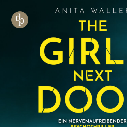
Zum Haupt-Inhalt springen
Zur Navigation springen
Zur Website-Suche springen