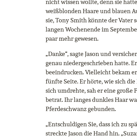
nicht wissen wollte, denn sie hatt
weißblonden Haare und blauen Au
sie, Tony Smith könnte der Vater 
langen Wochenende im September
paar mehr gewesen.
„Danke“, sagte Jason und versicherte
genau niedergeschrieben hatte. Er
beeindrucken. Vielleicht bekam er
fünfte Seite. Er hörte, wie sich die
sich umdrehte, sah er eine große 
betrat. Ihr langes dunkles Haar w
Pferdeschwanz gebunden.
„Entschuldigen Sie, dass ich zu spä
streckte Jason die Hand hin. „Suz