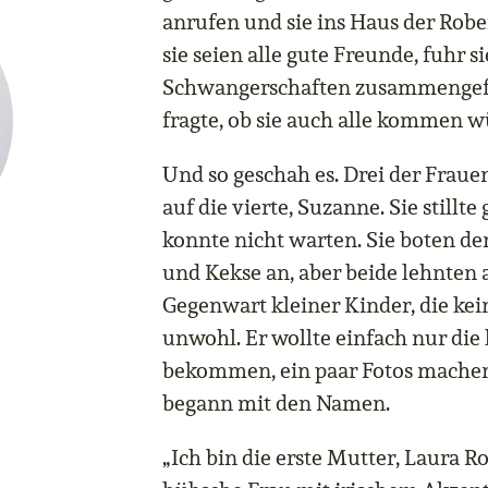
anrufen und sie ins Haus der Roberts
sie seien alle gute Freunde, fuhr si
Schwangerschaften zusammengefu
fragte, ob sie auch alle kommen w
Und so geschah es. Drei der Fraue
auf die vierte, Suzanne. Sie stillt
konnte nicht warten. Sie boten d
und Kekse an, aber beide lehnten a
Gegenwart kleiner Kinder, die kein
unwohl. Er wollte einfach nur di
bekommen, ein paar Fotos machen
begann mit den Namen.
„Ich bin die erste Mutter, Laura Ro