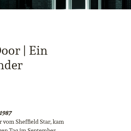
oor | Ein
nder
1987
r vom Sheffield Star, kam
gen Tag im September