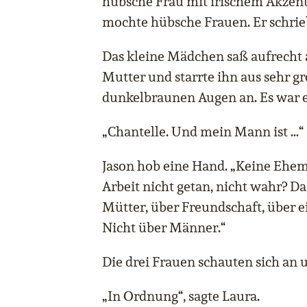
hübsche Frau mit irischem Akzent 
mochte hübsche Frauen. Er schrieb
Das kleine Mädchen saß aufrecht 
Mutter und starrte ihn aus sehr 
dunkelbraunen Augen an. Es war e
„Chantelle. Und mein Mann ist …“
Jason hob eine Hand. „Keine Ehem
Arbeit nicht getan, nicht wahr? Das
Mütter, über Freundschaft, über 
Nicht über Männer.“
Die drei Frauen schauten sich an 
„In Ordnung“, sagte Laura.