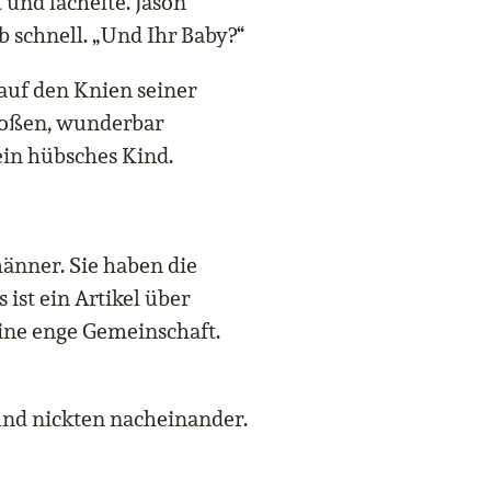
und lächelte. Jason
 schnell. „Und Ihr Baby?“
auf den Knien seiner
großen, wunderbar
in hübsches Kind.
änner. Sie haben die
 ist ein Artikel über
eine enge Gemeinschaft.
und nickten nacheinander.