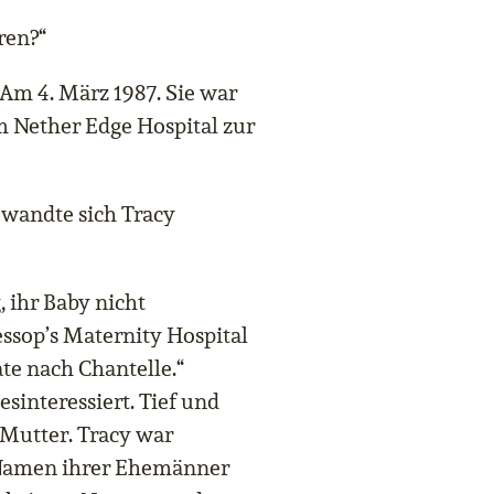
ren?“
. Am 4. März 1987. Sie war
im Nether Edge Hospital zur
d wandte sich Tracy
, ihr Baby nicht
ssop’s Maternity Hospital
te nach Chantelle.“
esinteressiert. Tief und
r Mutter. Tracy war
e Namen ihrer Ehemänner