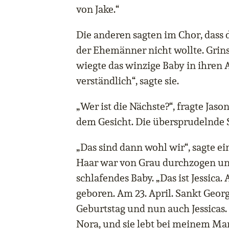
von Jake.“
Die anderen sagten im Chor, dass
der Ehemänner nicht wollte. Grins
wiegte das winzige Baby in ihren 
verständlich“, sagte sie.
„Wer ist die Nächste?“, fragte Jas
dem Gesicht. Die übersprudelnde 
„Das sind dann wohl wir“, sagte ei
Haar war von Grau durchzogen und
schlafendes Baby. „Das ist Jessica.
geboren. Am 23. April. Sankt Geor
Geburtstag und nun auch Jessicas.
Nora, und sie lebt bei meinem Ma