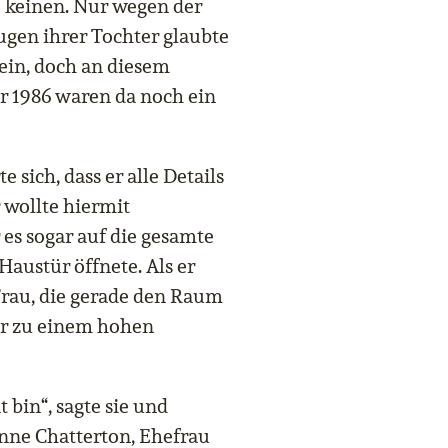
e keinen. Nur wegen der
gen ihrer Tochter glaubte
sein, doch an diesem
 1986 waren da noch ein
 sich, dass er alle Details
 wollte hiermit
 es sogar auf die gesamte
 Haustür öffnete. Als er
Frau, die gerade den Raum
ar zu einem hohen
t bin“, sagte sie und
anne Chatterton, Ehefrau