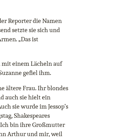
 der Reporter die Namen
end setzte sie sich und
Armen. „Das ist
on mit einem Lächeln auf
Suzanne gefiel ihm.
ne ältere Frau. Ihr blondes
 auch sie hielt ein
 Auch sie wurde im Jessop’s
gstag, Shakespeares
 Ich bin ihre Großmutter
nn Arthur und mir, weil