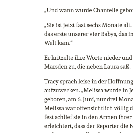
„Und wann wurde Chantelle gebo
„Sie ist jetzt fast sechs Monate alt
das erste unserer vier Babys, das 
Welt kam.“
Er kritzelte ihre Worte nieder un
Marsden zu, die neben Laura saß.
Tracy sprach leise in der Hoffnung
aufzuwecken. „Melissa wurde in Je
geboren, am 6. Juni, nur drei Mona
Melissa war offensichtlich völlig d
fest schlief sie in den Armen ihre
erleichtert, dass der Reporter di