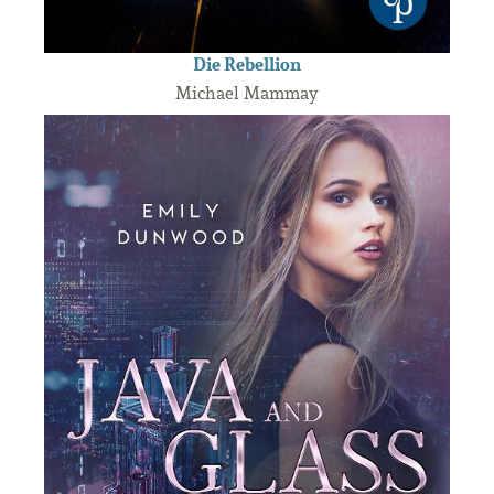
Die Rebellion
Michael Mammay