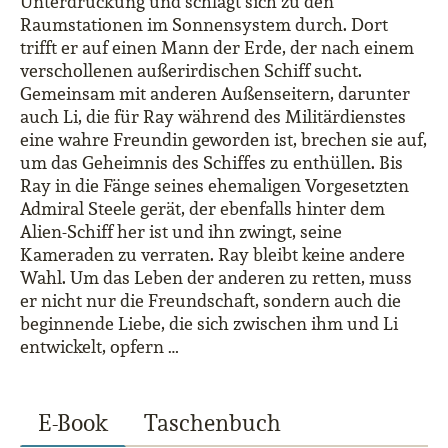
Unterdrückung und schlägt sich zu den
Raumstationen im Sonnensystem durch. Dort
trifft er auf einen Mann der Erde, der nach einem
verschollenen außerirdischen Schiff sucht.
Gemeinsam mit anderen Außenseitern, darunter
auch Li, die für Ray während des Militärdienstes
eine wahre Freundin geworden ist, brechen sie auf,
um das Geheimnis des Schiffes zu enthüllen. Bis
Ray in die Fänge seines ehemaligen Vorgesetzten
Admiral Steele gerät, der ebenfalls hinter dem
Alien-Schiff her ist und ihn zwingt, seine
Kameraden zu verraten. Ray bleibt keine andere
Wahl. Um das Leben der anderen zu retten, muss
er nicht nur die Freundschaft, sondern auch die
beginnende Liebe, die sich zwischen ihm und Li
entwickelt, opfern …
E-Book
Taschenbuch