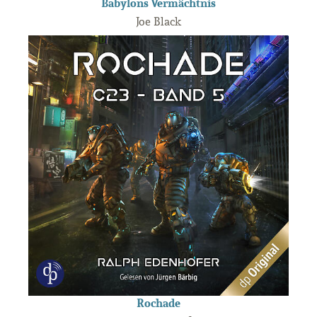
Babylons Vermächtnis
Joe Black
Rochade