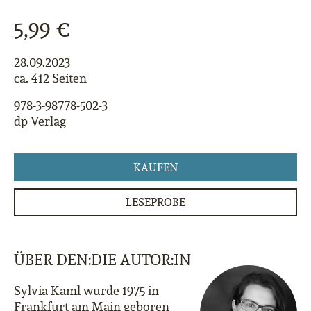
5,99 €
28.09.2023
ca. 412 Seiten
978-3-98778-502-3
dp Verlag
KAUFEN
LESEPROBE
ÜBER DEN:DIE AUTOR:IN
Sylvia Kaml wurde 1975 in
Frankfurt am Main geboren