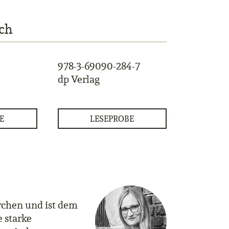
ch
978-3-69090-284-7
dp Verlag
E
LESEPROBE
irchen und ist dem
 starke