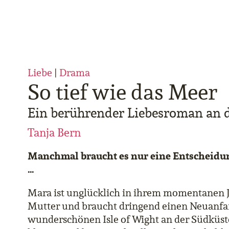
Liebe
|
Drama
So tief wie das Meer
Ein berührender Liebesroman an d
Tanja Bern
Manchmal braucht es nur eine Entscheidun
…
Mara ist unglücklich in ihrem momentanen Jo
Mutter und braucht dringend einen Neuanfan
wunderschönen Isle of Wight an der Südküste