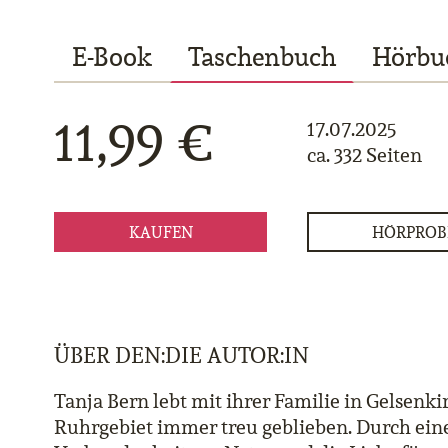
E-Book
Taschenbuch
Hörbu
11,99 €
17.07.2025
ca. 332 Seiten
KAUFEN
HÖRPROB
ÜBER DEN:DIE AUTOR:IN
Tanja Bern lebt mit ihrer Familie in Gelsenk
Ruhrgebiet immer treu geblieben. Durch eine