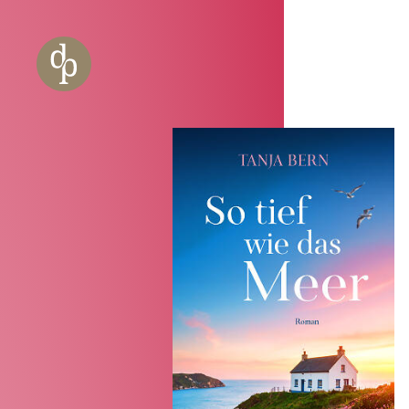
Zum Haupt-Inhalt springen
Zur Navigation springen
Zur Website-Suche springen