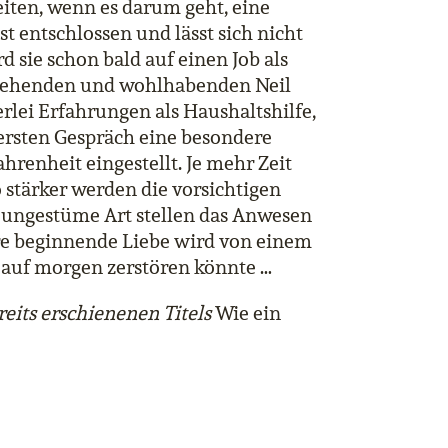
keiten, wenn es darum geht, eine
st entschlossen und lässt sich nicht
rd sie schon bald auf einen Job als
ssehenden und wohlhabenden Neil
ei Erfahrungen als Haushaltshilfe,
 ersten Gespräch eine besondere
renheit eingestellt. Je mehr Zeit
 stärker werden die vorsichtigen
 ungestüme Art stellen das Anwesen
hre beginnende Liebe wird von einem
 auf morgen zerstören könnte …
reits erschienenen Titels
Wie ein