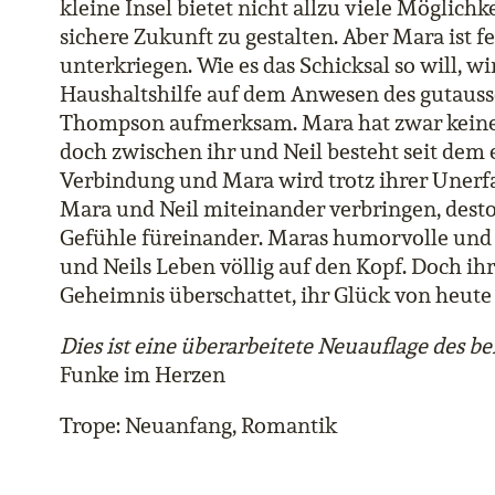
kleine Insel bietet nicht allzu viele Möglich
sichere Zukunft zu gestalten. Aber Mara ist fe
unterkriegen. Wie es das Schicksal so will, wi
Haushaltshilfe auf dem Anwesen des gutau
Thompson aufmerksam. Mara hat zwar keinerl
doch zwischen ihr und Neil besteht seit dem
Verbindung und Mara wird trotz ihrer Unerfah
Mara und Neil miteinander verbringen, desto
Gefühle füreinander. Maras humorvolle und
und Neils Leben völlig auf den Kopf. Doch i
Geheimnis überschattet, ihr Glück von heute
Dies ist eine überarbeitete Neuauflage des be
Funke im Herzen
Trope: Neuanfang, Romantik