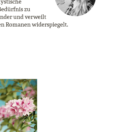
ystische
Bedürfnis zu
änder und verweilt
ren Romanen widerspiegelt.