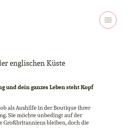
er englischen Küste
g und dein ganzes Leben steht Kopf
b als Aushilfe in der Boutique ihrer
g. Sie möchte unbedingt auf der
 Großbritanniens bleiben, doch die