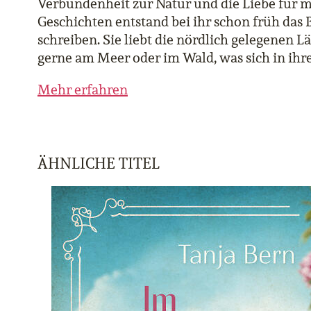
Verbundenheit zur Natur und die Liebe für m
Geschichten entstand bei ihr schon früh das 
schreiben. Sie liebt die nördlich gelegenen L
gerne am Meer oder im Wald, was sich in ih
Mehr erfahren
ÄHNLICHE TITEL