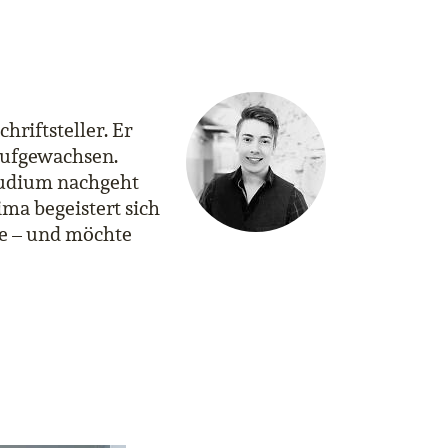
hriftsteller. Er
 aufgewachsen.
Studium nachgeht
ma begeistert sich
e – und möchte