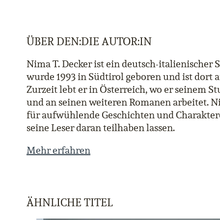
ÜBER DEN:DIE AUTOR:IN
Nima T. Decker ist ein deutsch-italienischer Sc
wurde 1993 in Südtirol geboren und ist dort
Zurzeit lebt er in Österreich, wo er seinem 
und an seinen weiteren Romanen arbeitet. Ni
für aufwühlende Geschichten und Charakter
seine Leser daran teilhaben lassen.
Mehr erfahren
ÄHNLICHE TITEL