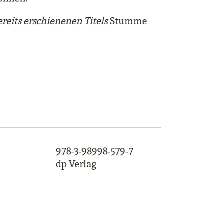
ereits erschienenen Titels
Stumme
978-3-98998-579-7
dp Verlag