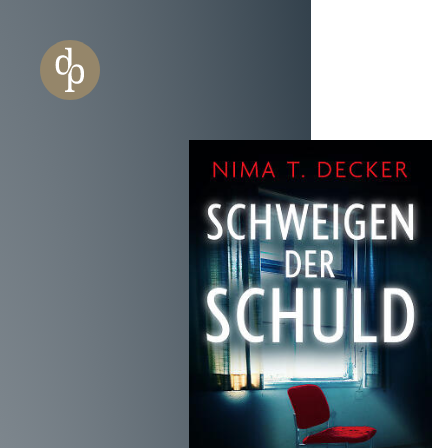
Zum Haupt-Inhalt springen
Zur Navigation springen
Zur Website-Suche springen