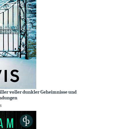
iller voller dunkler Geheimnisse und
endungen
s