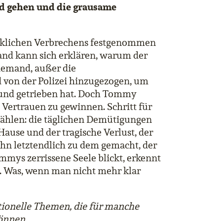
d gehen und die grausame
ecklichen Verbrechens festgenommen
emand kann sich erklären, warum der
niemand, außer die
 von der Polizei hinzugezogen, um
rund getrieben hat. Doch Tommy
s Vertrauen zu gewinnen. Schritt für
erzählen: die täglichen Demütigungen
 Hause und der tragische Verlust, der
 ihn letztendlich zu dem gemacht, der
mmys zerrissene Seele blickt, erkennt
int. Was, wenn man nicht mehr klar
ionelle Themen, die für manche
önnen.