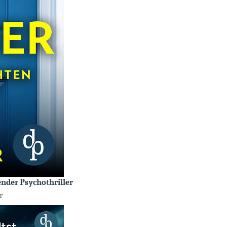
ender Psychothriller
r