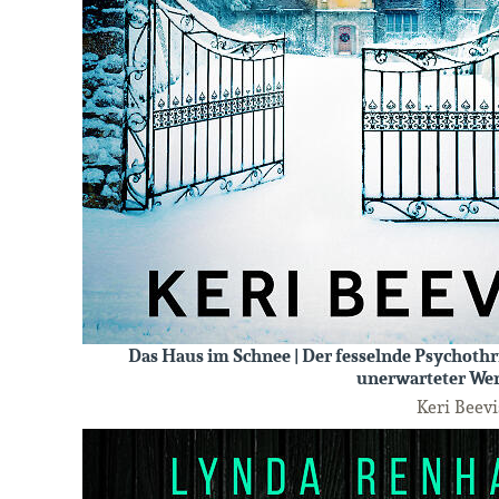
Das Haus im Schnee | Der fesselnde Psychothr
unerwarteter W
Keri Beevi