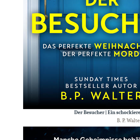
Der Besucher | Ein schockier
B. P. Walte