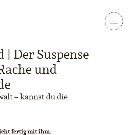
 | Der Suspense
 Rache und
de
alt – kannst du die
cht fertig mit ihm.