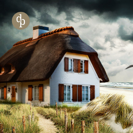
Zum Haupt-Inhalt springen
Zur Navigation springen
Zur Website-Suche springen