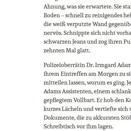
Ahnung, was sie erwartete. Sie st
Boden – schnell zu reinigendes he
die weiß verputzte Wand gegenüb
nervös. Schnippte sich nicht vorh
schwarzen Jeans und zog ihren Pu
zehnten Mal glatt.
Polizeioberrätin Dr. Irmgard Adam
ihrem Eintreffen am Morgen zu sich
mitteilen lassen, worum es ging. Je
Adams Assistenten, einem schlan
gepflegtem Vollbart. Er hob den Ko
kurzes Lächeln und vertiefte sich 
Dokumente, die zu akkuraten Stö
Schreibtisch vor ihm lagen.