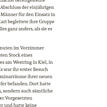
ächst bereitgestellte
 Abschluss der einjährigen
Männer für den Einsatz in
ari begleitete ihre Gruppe
es ganz anders, als sie es
 Minuten im Vorzimmer
ten Stock eines
s am Westring in Kiel, in
s war ihr erster Besuch
Seminarräume ihrer neuen
efer befanden. Dort hatte
h, sondern auch sämtliche
er Vorgesetzten
er und hatte keine