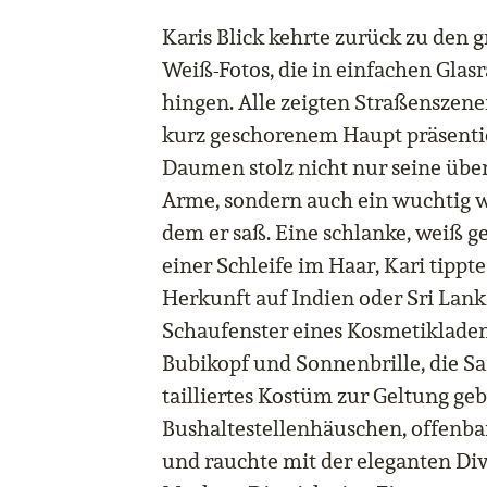
Karis Blick kehrte zurück zu den
Weiß-Fotos, die in einfachen Gla
hingen. Alle zeigten Straßenszene
kurz geschorenem Haupt präsenti
Daumen stolz nicht nur seine übe
Arme, sondern auch ein wuchtig 
dem er saß. Eine schlanke, weiß g
einer Schleife im Haar, Kari tippte
Herkunft auf Indien oder Sri Lank
Schaufenster eines Kosmetikladen
Bubikopf und Sonnenbrille, die S
tailliertes Kostüm zur Geltung ge
Bushaltestellenhäuschen, offenba
und rauchte mit der eleganten Div