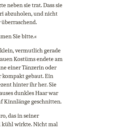
e neben sie trat. Dass sie
ri abzuholen, und nicht
r überraschend.
en Sie bitte.«
 klein, vermutlich gerade
 grauen Kostüms endete am
ine einer Tänzerin oder
r kompakt gebaut. Ein
ent hinter ihr her. Sie
rauses dunkles Haar war
f Kinnlänge geschnitten.
o, das in seiner
kühl wirkte. Nicht mal