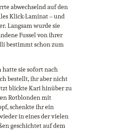
arrte abwechselnd auf den
lles Klick-Laminat – und
er. Langsam wurde sie
andene Fussel von ihrer
lli bestimmt schon zum
 hatte sie sofort nach
 bestellt, ihr aber nicht
tzt blickte Kari hinüber zu
ken Rotblonden mit
pf, schenkte ihr ein
wieder in eines der vielen
ßen geschichtet auf dem