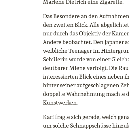
Marlene Dietrich eine Zigarette.
Das Besondere an den Aufnahmen 
den zweiten Blick. Alle abgelicht
nur durch das Objektiv der Kamer
Andere beobachtet. Den Japaner s
weibliche Teenager im Hintergrun
Schülerin wurde von einer Gleicha
deutbarer Miene verfolgt. Die Ra
interessierten Blick eines neben i
hinter seiner aufgeschlagenen Zei
doppelte Wahrnehmung machte di
Kunstwerken.
Kari fragte sich gerade, welch ge
um solche Schnappschüsse hinzukr