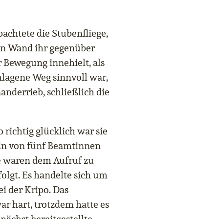
achtete die Stubenfliege,
en Wand ihr gegenüber
r Bewegung innehielt, als
chlagene Weg sinnvoll war,
nderrieb, schließlich die
 richtig glücklich war sie
rin von fünf Beamtinnen
e waren dem Aufruf zu
olgt. Es handelte sich um
ei der Kripo. Das
r hart, trotzdem hatte es