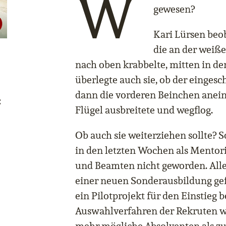
W
gewesen?
Kari Lürsen beob
die an der weiß
nach oben krabbelte, mitten in de
überlegte auch sie, ob der einges
dann die vorderen Beinchen aneina
:
Flügel ausbreitete und wegflog.
Ob auch sie weiterziehen sollte? So
in den letzten Wochen als Mento
und Beamten nicht geworden. All
einer neuen Sonderausbildung gef
ein Pilotprojekt für den Einstieg b
Auswahlverfahren der Rekruten wa