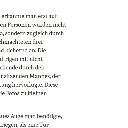
erkannte man erst auf
eten Personen wurden nicht
a, sondern zugleich durch
chmachteten drei
d kichernd an. Die
ltrigen mit nicht
uchende durch den
hr sitzenden Mannes, der
tung hervorlugte. Diese
e Fotos zu kleinen
naues Auge man benötigte,
iegen, als eine Tür