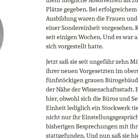
mehr mögliche Absolventen als zun
Plätze gegeben. Bei erfolgreichem
Ausbildung waren die Frauen und 
einer Sondereinheit vorgesehen. K
seit einigen Wochen. Und es war all
sich vorgestellt hatte.
Jetzt saß sie seit ungefähr zehn
ihrer neuen Vorgesetzten im obers
fünfstöckigen grauen Bürogebäude
der Nähe der Wissenschaftsstadt. E
hier, obwohl sich die Büros und 
Einheit lediglich ein Stockwerk ti
nicht nur ihr Einstellungsgespräc
bisherigen Besprechungen mit ihr
stattgefunden. Und nun saß sie hi