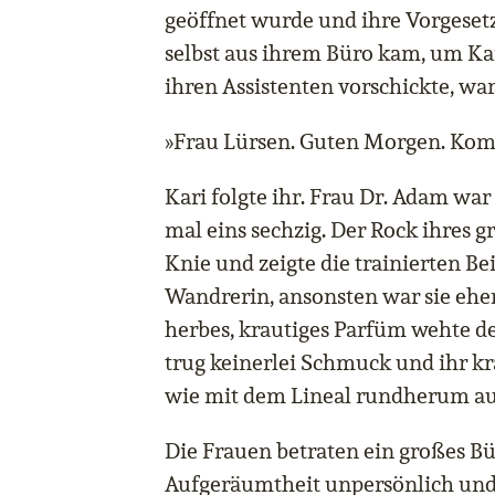
geöffnet wurde und ihre Vorgesetzt
selbst aus ihrem Büro kam, um Ka
ihren Assistenten vorschickte, wa
»Frau Lürsen. Guten Morgen. Komm
Kari folgte ihr. Frau Dr. Adam war
mal eins sechzig. Der Rock ihres
Knie und zeigte die trainierten Be
Wandrerin, ansonsten war sie ehe
herbes, krautiges Parfüm wehte dez
trug keinerlei Schmuck und ihr k
wie mit dem Lineal rundherum au
Die Frauen betraten ein großes Bür
Aufgeräumtheit unpersönlich und 