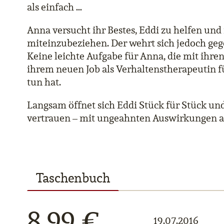
als einfach …
Anna versucht ihr Bestes, Eddi zu helfen und 
miteinzubeziehen. Der wehrt sich jedoch gege
Keine leichte Aufgabe für Anna, die mit ihr
ihrem neuen Job als Verhaltenstherapeutin fü
tun hat.
Langsam öffnet sich Eddi Stück für Stück und
vertrauen – mit ungeahnten Auswirkungen a
Taschenbuch
8,99 €
19.07.2016