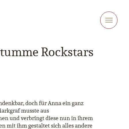
Stumme Rockstars
ndenkbar, doch für Anna ein ganz
Markgraf musste aus
en und verbringt diese nun in ihrem
 mit ihm gestaltet sich alles andere