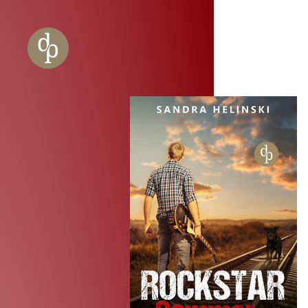
Zum Haupt-Inhalt springen
Zur Navigation springen
Zur Website-Suche springen