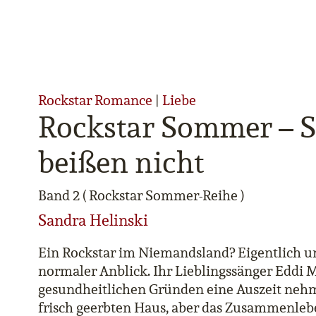
Rockstar Romance
|
Liebe
Rockstar Sommer – 
beißen nicht
Band 2 ( Rockstar Sommer-Reihe )
Sandra Helinski
Ein Rockstar im Niemandsland? Eigentlich u
normaler Anblick. Ihr Lieblingssänger Eddi 
gesundheitlichen Gründen eine Auszeit nehm
frisch geerbten Haus, aber das Zusammenleben