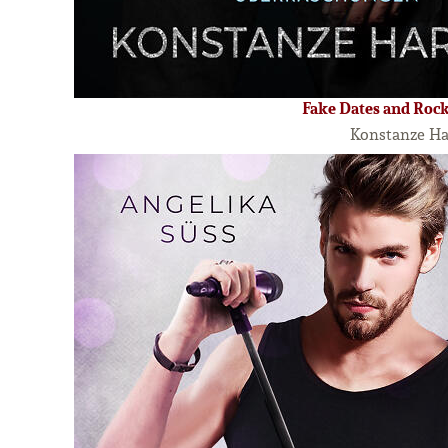
Fake Dates and Rock
Konstanze Ha