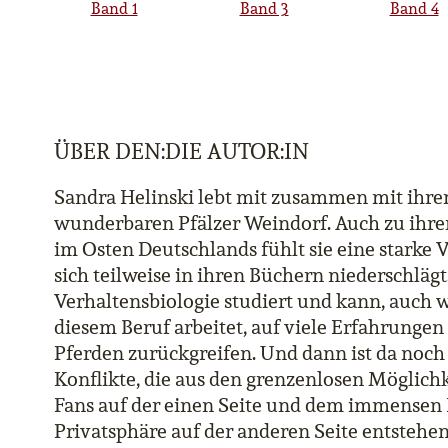
Band 1
Band 3
Band 4
ÜBER DEN:DIE AUTOR:IN
Sandra Helinski lebt mit zusammen mit ihrer
wunderbaren Pfälzer Weindorf. Auch zu ihre
im Osten Deutschlands fühlt sie eine starke 
sich teilweise in ihren Büchern niederschlägt.
Verhaltensbiologie studiert und kann, auch w
diesem Beruf arbeitet, auf viele Erfahrung
Pferden zurückgreifen. Und dann ist da noch 
Konflikte, die aus den grenzenlosen Möglic
Fans auf der einen Seite und dem immensen
Privatsphäre auf der anderen Seite entstehen,