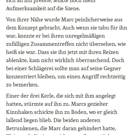
sich an ihn presste, lenkte noch mehr
Aufmerksamkeit auf die Szene.
Von ihrer Nähe wurde Marc peinlicherweise aus
dem Konzept gebracht. Auch wenn sie tabu für ihn
war, konnte er bei ihren unregelmäßigen
zufälligen Zusammentreffen nicht übersehen, wie
heiß sie war. Dass sie ihn jetzt mit ihren Reizen
ablenkte, kam nicht wirklich überraschend. Doch
bei einer Schlägerei sollte man auf seine Gegner
konzentriert bleiben, um einen Angriff rechtzeitig
zu bemerken.
Einer der drei Kerle, die sich mit ihm angelegt
hatten, stürmte auf ihn zu. Marcs gezielter
Kinnhaken schickte ihn zu Boden, wo er gleich
lallend liegen blieb. Die beiden anderen
Betrunkenen, die Marc daran gehindert hatte,