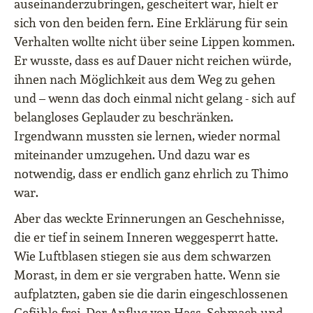
auseinanderzubringen, gescheitert war, hielt er
sich von den beiden fern. Eine Erklärung für sein
Verhalten wollte nicht über seine Lippen kommen.
Er wusste, dass es auf Dauer nicht reichen würde,
ihnen nach Möglichkeit aus dem Weg zu gehen
und – wenn das doch einmal nicht gelang - sich auf
belangloses Geplauder zu beschränken.
Irgendwann mussten sie lernen, wieder normal
miteinander umzugehen. Und dazu war es
notwendig, dass er endlich ganz ehrlich zu Thimo
war.
Aber das weckte Erinnerungen an Geschehnisse,
die er tief in seinem Inneren weggesperrt hatte.
Wie Luftblasen stiegen sie aus dem schwarzen
Morast, in dem er sie vergraben hatte. Wenn sie
aufplatzten, gaben sie die darin eingeschlossenen
Gefühle frei. Der Anflug von Hass, Schmach und