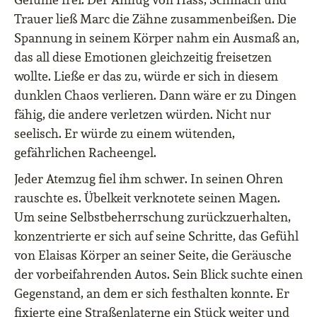
Trauer ließ Marc die Zähne zusammenbeißen. Die
Spannung in seinem Körper nahm ein Ausmaß an,
das all diese Emotionen gleichzeitig freisetzen
wollte. Ließe er das zu, würde er sich in diesem
dunklen Chaos verlieren. Dann wäre er zu Dingen
fähig, die andere verletzen würden. Nicht nur
seelisch. Er würde zu einem wütenden,
gefährlichen Racheengel.
Jeder Atemzug fiel ihm schwer. In seinen Ohren
rauschte es. Übelkeit verknotete seinen Magen.
Um seine Selbstbeherrschung zurückzuerhalten,
konzentrierte er sich auf seine Schritte, das Gefühl
von Elaisas Körper an seiner Seite, die Geräusche
der vorbeifahrenden Autos. Sein Blick suchte einen
Gegenstand, an dem er sich festhalten konnte. Er
fixierte eine Straßenlaterne ein Stück weiter und