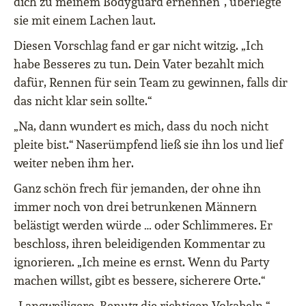
dich zu meinem Bodyguard ernennen“, überlegte
sie mit einem Lachen laut.
Diesen Vorschlag fand er gar nicht witzig. „Ich
habe Besseres zu tun. Dein Vater bezahlt mich
dafür, Rennen für sein Team zu gewinnen, falls dir
das nicht klar sein sollte.“
„Na, dann wundert es mich, dass du noch nicht
pleite bist.“ Naserümpfend ließ sie ihn los und lief
weiter neben ihm her.
Ganz schön frech für jemanden, der ohne ihn
immer noch von drei betrunkenen Männern
belästigt werden würde … oder Schlimmeres. Er
beschloss, ihren beleidigenden Kommentar zu
ignorieren. „Ich meine es ernst. Wenn du Party
machen willst, gibt es bessere, sicherere Orte.“
„Langweiligere. Benutz die richtigen Vokabeln.“