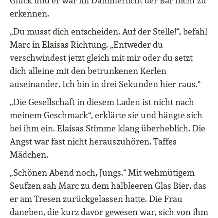
Glück und er war im Dämmerlicht der Bar nicht zu
erkennen.
„Du musst dich entscheiden. Auf der Stelle!“, befahl
Marc in Elaisas Richtung. „Entweder du
verschwindest jetzt gleich mit mir oder du setzt
dich alleine mit den betrunkenen Kerlen
auseinander. Ich bin in drei Sekunden hier raus.“
„Die Gesellschaft in diesem Laden ist nicht nach
meinem Geschmack“, erklärte sie und hängte sich
bei ihm ein. Elaisas Stimme klang überheblich. Die
Angst war fast nicht herauszuhören. Taffes
Mädchen.
„Schönen Abend noch, Jungs.“ Mit wehmütigem
Seufzen sah Marc zu dem halbleeren Glas Bier, das
er am Tresen zurückgelassen hatte. Die Frau
daneben, die kurz davor gewesen war, sich von ihm