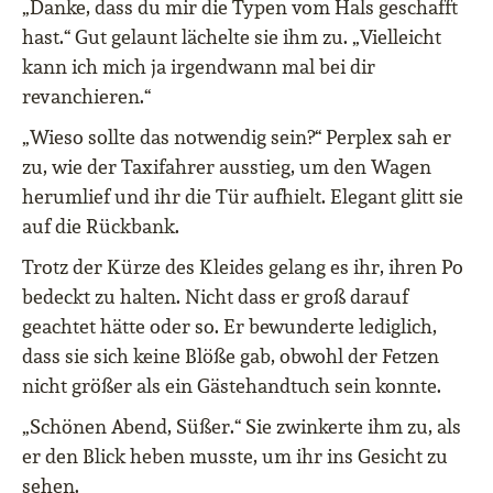
„Danke, dass du mir die Typen vom Hals geschafft
hast.“ Gut gelaunt lächelte sie ihm zu. „Vielleicht
kann ich mich ja irgendwann mal bei dir
revanchieren.“
„Wieso sollte das notwendig sein?“ Perplex sah er
zu, wie der Taxifahrer ausstieg, um den Wagen
herumlief und ihr die Tür aufhielt. Elegant glitt sie
auf die Rückbank.
Trotz der Kürze des Kleides gelang es ihr, ihren Po
bedeckt zu halten. Nicht dass er groß darauf
geachtet hätte oder so. Er bewunderte lediglich,
dass sie sich keine Blöße gab, obwohl der Fetzen
nicht größer als ein Gästehandtuch sein konnte.
„Schönen Abend, Süßer.“ Sie zwinkerte ihm zu, als
er den Blick heben musste, um ihr ins Gesicht zu
sehen.