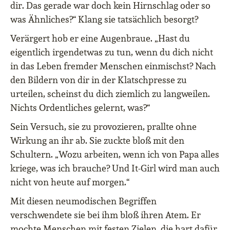
dir. Das gerade war doch kein Hirnschlag oder so
was Ähnliches?“ Klang sie tatsächlich besorgt?
Verärgert hob er eine Augenbraue. „Hast du
eigentlich irgendetwas zu tun, wenn du dich nicht
in das Leben fremder Menschen einmischst? Nach
den Bildern von dir in der Klatschpresse zu
urteilen, scheinst du dich ziemlich zu langweilen.
Nichts Ordentliches gelernt, was?“
Sein Versuch, sie zu provozieren, prallte ohne
Wirkung an ihr ab. Sie zuckte bloß mit den
Schultern. „Wozu arbeiten, wenn ich von Papa alles
kriege, was ich brauche? Und It-Girl wird man auch
nicht von heute auf morgen.“
Mit diesen neumodischen Begriffen
verschwendete sie bei ihm bloß ihren Atem. Er
mochte Menschen mit festen Zielen, die hart dafür