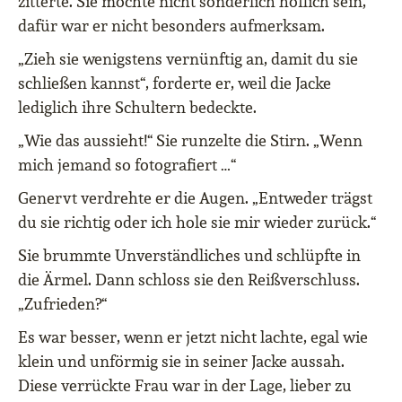
zitterte. Sie mochte nicht sonderlich höflich sein,
dafür war er nicht besonders aufmerksam.
„Zieh sie wenigstens vernünftig an, damit du sie
schließen kannst“, forderte er, weil die Jacke
lediglich ihre Schultern bedeckte.
„Wie das aussieht!“ Sie runzelte die Stirn. „Wenn
mich jemand so fotografiert …“
Genervt verdrehte er die Augen. „Entweder trägst
du sie richtig oder ich hole sie mir wieder zurück.“
Sie brummte Unverständliches und schlüpfte in
die Ärmel. Dann schloss sie den Reißverschluss.
„Zufrieden?“
Es war besser, wenn er jetzt nicht lachte, egal wie
klein und unförmig sie in seiner Jacke aussah.
Diese verrückte Frau war in der Lage, lieber zu