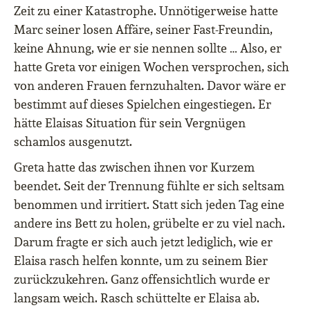
Zeit zu einer Katastrophe. Unnötigerweise hatte
Marc seiner losen Affäre, seiner Fast-Freundin,
keine Ahnung, wie er sie nennen sollte … Also, er
hatte Greta vor einigen Wochen versprochen, sich
von anderen Frauen fernzuhalten. Davor wäre er
bestimmt auf dieses Spielchen eingestiegen. Er
hätte Elaisas Situation für sein Vergnügen
schamlos ausgenutzt.
Greta hatte das zwischen ihnen vor Kurzem
beendet. Seit der Trennung fühlte er sich seltsam
benommen und irritiert. Statt sich jeden Tag eine
andere ins Bett zu holen, grübelte er zu viel nach.
Darum fragte er sich auch jetzt lediglich, wie er
Elaisa rasch helfen konnte, um zu seinem Bier
zurückzukehren. Ganz offensichtlich wurde er
langsam weich. Rasch schüttelte er Elaisa ab.