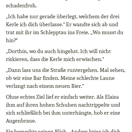
schadenfroh.
„Ich habe nur gerade überlegt, welchem der drei
Kerle ich dich überlasse.“ Er wandte sich ab und
trat mit ihr im Schlepptau ins Freie. „Wo musst du
hin?“
„Dorthin, wo du auch hingehst. Ich will nicht
riskieren, dass die Kerle mich erwischen.“
„Dann lass uns die Straße runtergehen. Mal sehen,
ob wir eine Bar finden. Meine schlechte Laune
verlangt nach einem neuen Bier.“
Ohne echtes Ziel lief er einfach weiter. Als Elaisa
ihm auf ihren hohen Schuhen nachtrippelte und
sich schließlich bei ihm unterhängte, hob er eine
Augenbraue.
Sie bemerkte seinen Blick. „Anders krieg ich dich