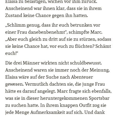
Elaisa zu belästigen, wichen vor ihm zurück.
Anscheinend war ihnen klar, dass sie in ihrem
Zustand keine Chance gegen ihn hatten.
„Schlimm genug, dass ihr euch betrunken vor
einer Frau danebenbenehmt“, schimpfte Marc.
„Aber euch gleich zu dritt auf sie zu stürzen, sodass
sie keine Chance hat, vor euch zu flüchten? Schämt
euch!“
Die drei Männer wirkten nicht schuldbewusst.
Anscheinend waren sie immer noch der Meinung,
Elaisa wäre auf der Suche nach Abenteuer
gewesen. Vermutlich dachten sie, die junge Frau
hätte es darauf angelegt. Marc fragte sich ebenfalls,
was sie in dieser heruntergekommenen Sportsbar
zu suchen hatte. In ihrem knappen Outfit zog sie
jede Menge Aufmerksamkeit auf sich. Und dank