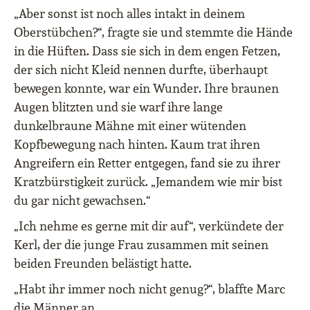
„Aber sonst ist noch alles intakt in deinem
Oberstübchen?“, fragte sie und stemmte die Hände
in die Hüften. Dass sie sich in dem engen Fetzen,
der sich nicht Kleid nennen durfte, überhaupt
bewegen konnte, war ein Wunder. Ihre braunen
Augen blitzten und sie warf ihre lange
dunkelbraune Mähne mit einer wütenden
Kopfbewegung nach hinten. Kaum trat ihren
Angreifern ein Retter entgegen, fand sie zu ihrer
Kratzbürstigkeit zurück. „Jemandem wie mir bist
du gar nicht gewachsen.“
„Ich nehme es gerne mit dir auf“, verkündete der
Kerl, der die junge Frau zusammen mit seinen
beiden Freunden belästigt hatte.
„Habt ihr immer noch nicht genug?“, blaffte Marc
die Männer an.