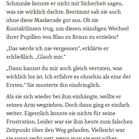
Schminke konnte er nicht mit Sicherheit sagen,
was sie wirklich dachte. Bestimmt sah sie auch
ohne diese Maskerade gut aus. Ob sie
Kontaktlinsen trug, um diesen ständigen Wechsel
ihrer Pupillen von Blau zu Braun zu erzielen?
„Das werde ich nie vergessen“, erklärte er
schließlich. „Glaub mir.“
„Dann kannst du mir auch gleich verraten, was
wirklich los ist. Ich erfahre es ohnehin als eine der
Ersten.“ Sie musterte ihn eindringlich.
Als sie sich wieder bei ihm einhängte, wollte er
seinen Arm wegziehen. Doch dann ging er einfach
weiter. Eigentlich konnte sie nichts für seine
Frustration. Leider war sie ihm heute zum falschen
Zeitpunkt über den Weg gelaufen. Vielleicht war
sie sogar recht nett, wenn man sie erst näher