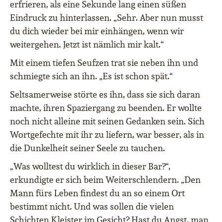
erfrieren, als eine Sekunde lang einen süßen
Eindruck zu hinterlassen. „Sehr. Aber nun musst
du dich wieder bei mir einhängen, wenn wir
weitergehen. Jetzt ist nämlich mir kalt.“
Mit einem tiefen Seufzen trat sie neben ihn und
schmiegte sich an ihn. „Es ist schon spät.“
Seltsamerweise störte es ihn, dass sie sich daran
machte, ihren Spaziergang zu beenden. Er wollte
noch nicht alleine mit seinen Gedanken sein. Sich
Wortgefechte mit ihr zu liefern, war besser, als in
die Dunkelheit seiner Seele zu tauchen.
„Was wolltest du wirklich in dieser Bar?“,
erkundigte er sich beim Weiterschlendern. „Den
Mann fürs Leben findest du an so einem Ort
bestimmt nicht. Und was sollen die vielen
Schichten Kleister im Gesicht? Hast du Angst, man