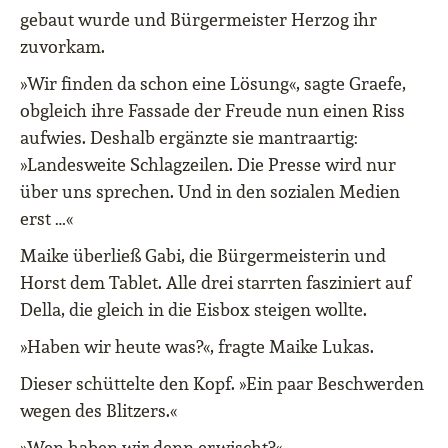
gebaut wurde und Bürgermeister Herzog ihr
zuvorkam.
»Wir finden da schon eine Lösung«, sagte Graefe,
obgleich ihre Fassade der Freude nun einen Riss
aufwies. Deshalb ergänzte sie mantraartig:
»Landesweite Schlagzeilen. Die Presse wird nur
über uns sprechen. Und in den sozialen Medien
erst …«
Maike überließ Gabi, die Bürgermeisterin und
Horst dem Tablet. Alle drei starrten fasziniert auf
Della, die gleich in die Eisbox steigen wollte.
»Haben wir heute was?«, fragte Maike Lukas.
Dieser schüttelte den Kopf. »Ein paar Beschwerden
wegen des Blitzers.«
»Wen haben wir denn erwischt?«