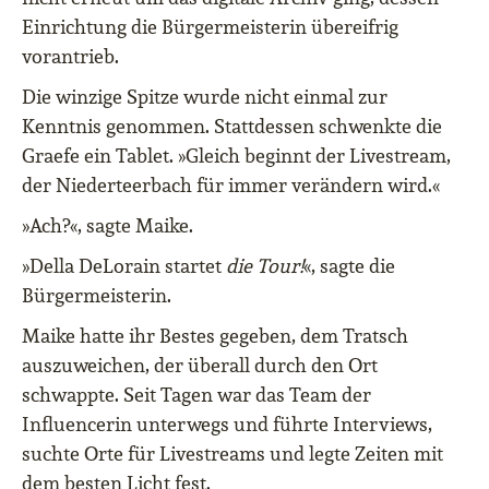
Einrichtung die Bürgermeisterin übereifrig
vorantrieb.
Die winzige Spitze wurde nicht einmal zur
Kenntnis genommen. Stattdessen schwenkte die
Graefe ein Tablet. »Gleich beginnt der Livestream,
der Niederteerbach für immer verändern wird.«
»Ach?«, sagte Maike.
»Della DeLorain startet
die Tour!
«, sagte die
Bürgermeisterin.
Maike hatte ihr Bestes gegeben, dem Tratsch
auszuweichen, der überall durch den Ort
schwappte. Seit Tagen war das Team der
Influencerin unterwegs und führte Interviews,
suchte Orte für Livestreams und legte Zeiten mit
dem besten Licht fest.