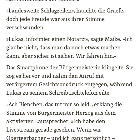
»Landesweite Schlagzeilen«, hauchte die Graefe,
doch jede Freude war aus ihrer Stimme
verschwunden.
»Lukas, informier einen Notarzt«, sagte Maike. »Ich
glaube nicht, dass man da noch etwas machen
kann, aber sicher ist sicher. Wir fahren hin.«
Das Smartphone der Bürgermeisterin klingelte. Sie
zog es hervor und nahm den Anruf mit
verärgertem Gesichtsausdruck entgegen, während
Lukas zu seinem Schreibtischtelefon eilte.
»Ach Bienchen, das tut mir so leid«, erklang die
Stimme von Bürgermeister Herzog aus dem
aktivierten Lautsprecher. »Ich habe den
Livestream gerade gesehen. Wenn wir
Oberteerbacher – und ich ganz persönlich –