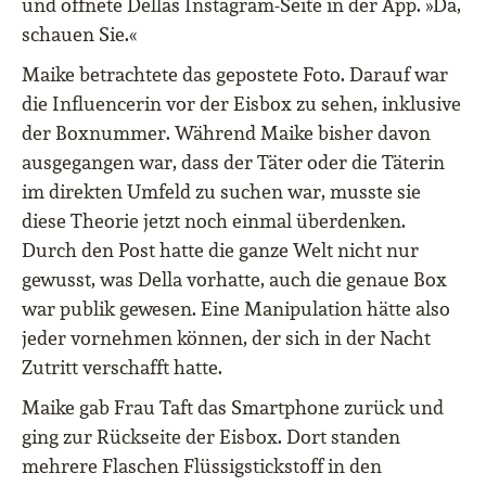
und öffnete Dellas Instagram-Seite in der App. »Da,
schauen Sie.«
Maike betrachtete das gepostete Foto. Darauf war
die Influencerin vor der Eisbox zu sehen, inklusive
der Boxnummer. Während Maike bisher davon
ausgegangen war, dass der Täter oder die Täterin
im direkten Umfeld zu suchen war, musste sie
diese Theorie jetzt noch einmal überdenken.
Durch den Post hatte die ganze Welt nicht nur
gewusst, was Della vorhatte, auch die genaue Box
war publik gewesen. Eine Manipulation hätte also
jeder vornehmen können, der sich in der Nacht
Zutritt verschafft hatte.
Maike gab Frau Taft das Smartphone zurück und
ging zur Rückseite der Eisbox. Dort standen
mehrere Flaschen Flüssigstickstoff in den