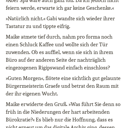
»Aber Spa wäre auch ganz toll. Da ich jedoch nicht
feiern werde, erwarte ich gar keine Geschenke.«
»Natürlich nicht.« Gabi wandte sich wieder ihrer
Tastatur zu und tippte eifrig.
Maike atmete tief durch, nahm pro forma noch
einen Schluck Kaffee und wollte sich der Tür
zuwenden. Ob es auffiel, wenn sie sich in ihrem
Büro auf der anderen Seite der nachträglich
eingezogenen Rigipswand einfach einschloss?
»Guten Morgen«, flötete eine sichtlich gut gelaunte
Bürgermeisterin Graefe und betrat den Raum mit
der ihr eigenen Wucht.
Maike erwiderte den Gruß. »Was führt Sie denn so
früh in die Niederungen der hart arbeitenden
Bürokratie?« Es blieb nur die Hoffnung, dass es
nicht erneut um das digitale Archiv ging, dessen