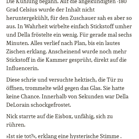
Die Kühlung begann. Auf die angekündigten -180
Grad Celsius wurde der Inhalt nicht
heruntergekühlt, für den Zuschauer sah es aber so
aus. In Wahrheit wirbelte einfach Stickstoff umher
und Della fröstelte ein wenig. Für gerade mal sechs
Minuten. Alles verlief nach Plan, bis ein lautes
Zischen erklang. Anscheinend wurde noch mehr
Stickstoff in die Kammer gesprüht, direkt auf die
Influencerin.
Diese schrie und versuchte hektisch, die Tür zu
öffnen, trommelte wild gegen das Glas. Sie hatte
keine Chance. Innerhalb von Sekunden war Della
DeLorain schockgefrostet.
Nick starrte auf die Eisbox, unfähig, sich zu
rühren.
»Ist sie tot?«, erklang eine hysterische Stimme .