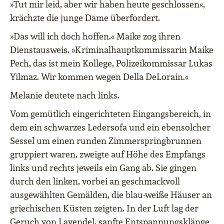
»Tut mir leid, aber wir haben heute geschlossen«,
krächzte die junge Dame überfordert.
»Das will ich doch hoffen.« Maike zog ihren
Dienstausweis. »Kriminalhauptkommissarin Maike
Pech, das ist mein Kollege, Polizeikommissar Lukas
Yilmaz. Wir kommen wegen Della DeLorain.«
Melanie deutete nach links.
Vom gemütlich eingerichteten Eingangsbereich, in
dem ein schwarzes Ledersofa und ein ebensolcher
Sessel um einen runden Zimmerspringbrunnen
gruppiert waren, zweigte auf Höhe des Empfangs
links und rechts jeweils ein Gang ab. Sie gingen
durch den linken, vorbei an geschmackvoll
ausgewählten Gemälden, die blau-weiße Häuser an
griechischen Küsten zeigten. In der Luft lag der
Geruch von Lavendel, sanfte Entspannungsklänge