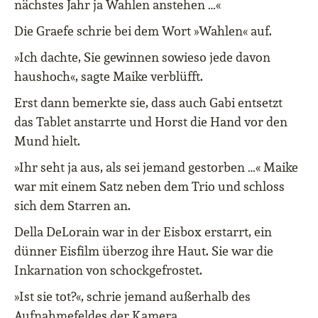
nächstes Jahr ja Wahlen anstehen …«
Die Graefe schrie bei dem Wort »Wahlen« auf.
»Ich dachte, Sie gewinnen sowieso jede davon
haushoch«, sagte Maike verblüfft.
Erst dann bemerkte sie, dass auch Gabi entsetzt
das Tablet anstarrte und Horst die Hand vor den
Mund hielt.
»Ihr seht ja aus, als sei jemand gestorben …« Maike
war mit einem Satz neben dem Trio und schloss
sich dem Starren an.
Della DeLorain war in der Eisbox erstarrt, ein
dünner Eisfilm überzog ihre Haut. Sie war die
Inkarnation von schockgefrostet.
»Ist sie tot?«, schrie jemand außerhalb des
Aufnahmefeldes der Kamera.