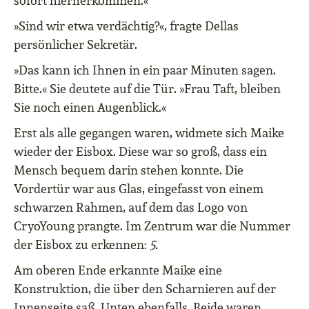
sofort hierherkommen.«
»Sind wir etwa verdächtig?«, fragte Dellas
persönlicher Sekretär.
»Das kann ich Ihnen in ein paar Minuten sagen.
Bitte.« Sie deutete auf die Tür. »Frau Taft, bleiben
Sie noch einen Augenblick.«
Erst als alle gegangen waren, widmete sich Maike
wieder der Eisbox. Diese war so groß, dass ein
Mensch bequem darin stehen konnte. Die
Vordertür war aus Glas, eingefasst von einem
schwarzen Rahmen, auf dem das Logo von
CryoYoung prangte. Im Zentrum war die Nummer
der Eisbox zu erkennen:
5.
Am oberen Ende erkannte Maike eine
Konstruktion, die über den Scharnieren auf der
Innenseite saß. Unten ebenfalls. Beide waren