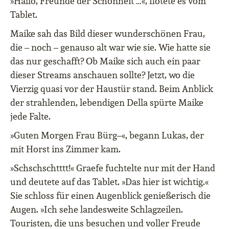
»Hallo, Freunde der Schönheit …«, flötete es vom
Tablet.
Maike sah das Bild dieser wunderschönen Frau,
die – noch – genauso alt war wie sie. Wie hatte sie
das nur geschafft? Ob Maike sich auch ein paar
dieser Streams anschauen sollte? Jetzt, wo die
Vierzig quasi vor der Haustür stand. Beim Anblick
der strahlenden, lebendigen Della spürte Maike
jede Falte.
»Guten Morgen Frau Bürg–«, begann Lukas, der
mit Horst ins Zimmer kam.
»Schschschtttt!« Graefe fuchtelte nur mit der Hand
und deutete auf das Tablet. »Das hier ist wichtig.«
Sie schloss für einen Augenblick genießerisch die
Augen. »Ich sehe landesweite Schlagzeilen.
Touristen, die uns besuchen und voller Freude