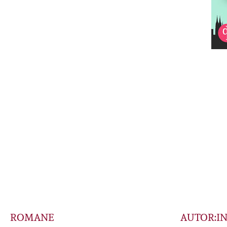
ROMANE
AUTOR:I