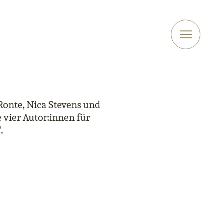
 Ronte, Nica Stevens und
vier Autor:innen für
.