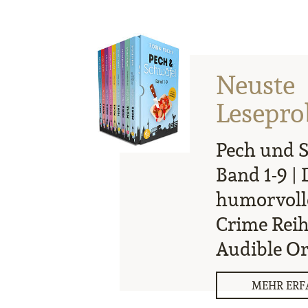
Neuste
Lesepro
Pech und 
Band 1-9 | 
humorvoll
Crime Rei
Audible Or
MEHR ERF