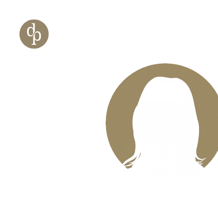
Zum Haupt-Inhalt springen
Zur Navigation springen
Zur Website-Suche springen