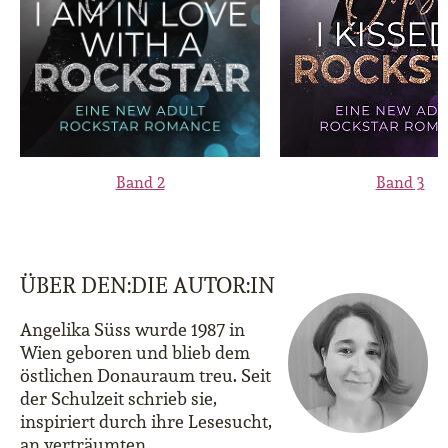
Band 2
Band 3
ÜBER DEN:DIE AUTOR:IN
Angelika Süss wurde 1987 in
Wien geboren und blieb dem
östlichen Donauraum treu. Seit
der Schulzeit schrieb sie,
inspiriert durch ihre Lesesucht,
an verträumten