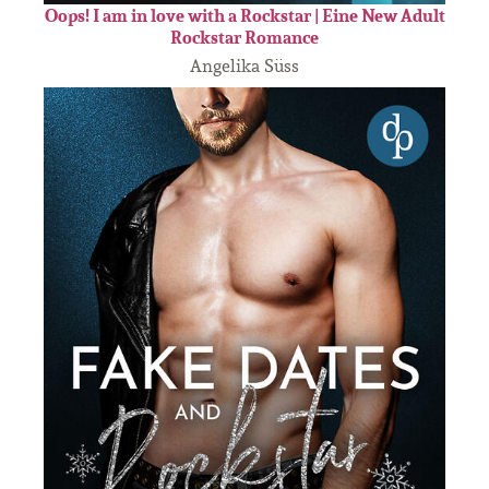
Oops! I am in love with a Rockstar | Eine New Adult
Rockstar Romance
Angelika Süss