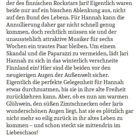
der des finnischen Rockstars Jari! Eigentlich waren
beide nur auf ein bisschen Ablenkung aus, nicht
auf den Bund des Lebens. Für Hannah kann die
Annullierung daher gar nicht schnell genug
kommen, doch rechtlich müssen sie und der
unausstehlich attraktive Musiker für sechs
Wochen ein trautes Paar bleiben. Um einem
Skandal und die Paparazzi zu vermeiden, lädt Jari
Hannah zu sich in das winterlich verschneite
Finnland ein! Hier sind die beiden vor den
neugierigen Augen der Außenwelt sicher.
Eigentlich die perfekte Gelegenheit für Hannah
etwas durchzuatmen, bis sie in ihre alte Freiheit
zurückkehren kann. Aber, ob es nun am warmen
Glühwein, den süßen Zimtschnecken oder Jaris
wunderschönen Augen liegt, hat sie es plötzlich gar
nicht mehr so eilig zurück in ihr altes Leben zu
kommen – und schon steckt sie mittendrin im
Liebeschaos!