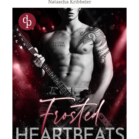
Natascha Kribbeler