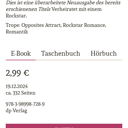
Dies ist eine überarbeitete Neuausgabe des bereits
erschienenen Titels
Verheiratet mit einem
Rockstar.
Trope: Opposites Attract, Rockstar Romance,
Romantik
E-Book
Taschenbuch
Hörbuch
2,99 €
19.12.2024
ca. 332 Seiten
978-3-98998-728-9
dp Verlag