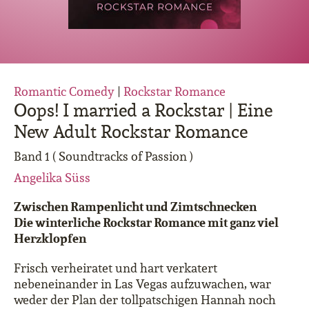
Romantic Comedy
|
Rockstar Romance
Oops! I married a Rockstar | Eine
New Adult Rockstar Romance
Band 1 ( Soundtracks of Passion )
Angelika Süss
Zwischen Rampenlicht und Zimtschnecken
Die winterliche Rockstar Romance mit ganz viel
Herzklopfen
Frisch verheiratet und hart verkatert
nebeneinander in Las Vegas aufzuwachen, war
weder der Plan der tollpatschigen Hannah noch