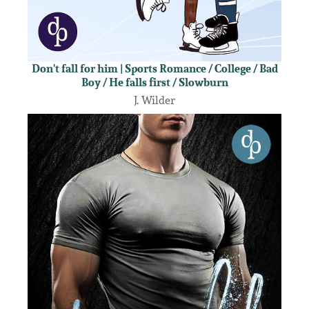
Don't fall for him | Sports Romance / College / Bad
Boy / He falls first / Slowburn
J. Wilder