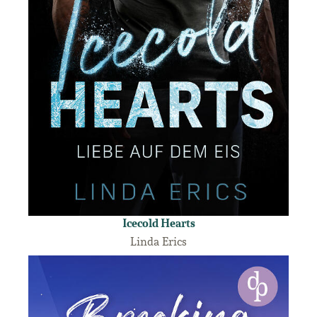
Icecold Hearts
Linda Erics