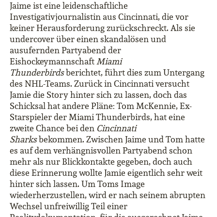
Jaime ist eine leidenschaftliche
Investigativjournalistin aus Cincinnati, die vor
keiner Herausforderung zurückschreckt. Als sie
undercover über einen skandalösen und
ausufernden Partyabend der
Eishockeymannschaft
Miami
Thunderbirds
berichtet, führt dies zum Untergang
des NHL-Teams. Zurück in Cincinnati versucht
Jamie die Story hinter sich zu lassen, doch das
Schicksal hat andere Pläne: Tom McKennie, Ex-
Starspieler der Miami Thunderbirds, hat eine
zweite Chance bei den
Cincinnati
Sharks
bekommen. Zwischen Jaime und Tom hatte
es auf dem verhängnisvollen Partyabend schon
mehr als nur Blickkontakte gegeben, doch auch
diese Erinnerung wollte Jamie eigentlich sehr weit
hinter sich lassen. Um Toms Image
wiederherzustellen, wird er nach seinem abrupten
Wechsel unfreiwillig Teil einer