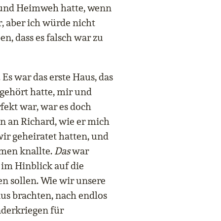
r und Heimweh hatte, wenn
r, aber ich würde nicht
n, dass es falsch war zu
 Es war das erste Haus, das
gehört hatte, mir und
rfekt war, war es doch
n an Richard, wie er mich
ir geheiratet hatten, und
men knallte.
Das
war
im Hinblick auf die
n sollen. Wie wir unsere
us brachten, nach endlos
derkriegen für