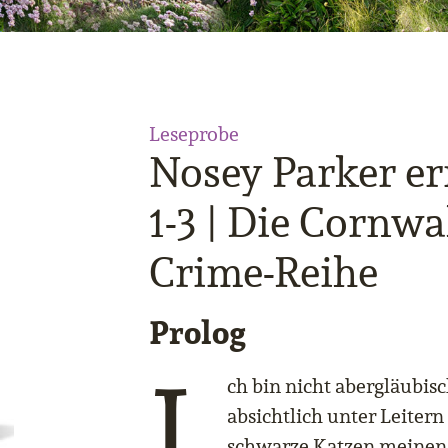
Leseprobe
Nosey Parker er
1-3 | Die Cornwa
Crime-Reihe
Prolog
I
ch bin nicht abergläubisc
absichtlich unter Leiter
schwarze Katzen meinen