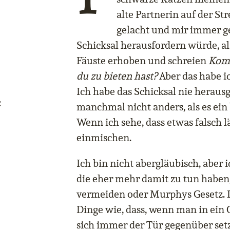
alte Partnerin auf der Str
gelacht und mir immer ges
Schicksal herausfordern würde, al
Fäuste erhoben und schreien
Komm
du zu bieten hast?
Aber das habe ic
Ich habe das Schicksal nie herausg
:
manchmal nicht anders, als es ein
Wenn ich sehe, dass etwas falsch l
einmischen.
Ich bin nicht abergläubisch, aber i
die eher mehr damit zu tun haben
vermeiden oder Murphys Gesetz. D
Dinge wie, dass, wenn man in ein 
sich immer der Tür gegenüber set