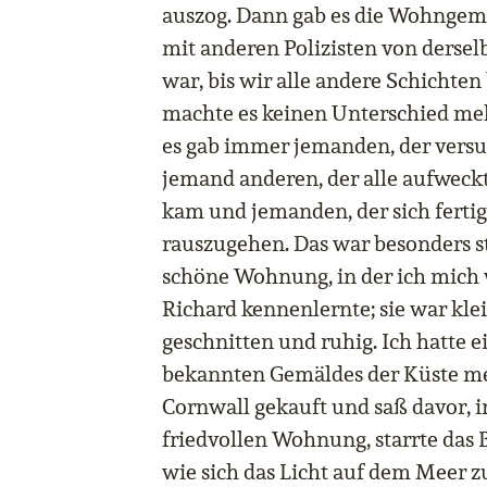
auszog. Dann gab es die Wohngem
mit anderen Polizisten von dersel
war, bis wir alle andere Schicht
machte es keinen Unterschied meh
es gab immer jemanden, der versu
jemand anderen, der alle aufweck
kam und jemanden, der sich ferti
rauszugehen. Das war besonders st
schöne Wohnung, in der ich mich 
Richard kennenlernte; sie war klei
geschnitten und ruhig. Ich hatte ei
bekannten Gemäldes der Küste me
Cornwall gekauft und saß davor,
friedvollen Wohnung, starrte das 
wie sich das Licht auf dem Meer z