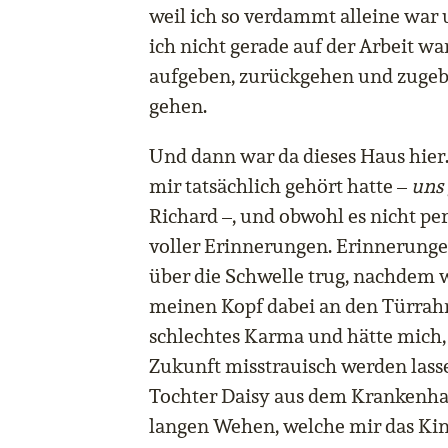
weil ich so verdammt alleine wa
ich nicht gerade auf der Arbeit wa
aufgeben, zurückgehen und zugebe
gehen.
Und dann war da dieses Haus hier.
mir tatsächlich gehört hatte –
uns
Richard –, und obwohl es nicht pe
voller Erinnerungen. Erinnerunge
über die Schwelle trug, nachdem w
meinen Kopf dabei an den Türrah
schlechtes Karma und hätte mich, 
Zukunft misstrauisch werden lasse
Tochter Daisy aus dem Krankenha
langen Wehen, welche mir das Kin