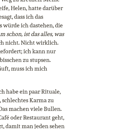
eife, Helen, hatte darüber
agt, dass ich das
s würde ich dastehen, die
 schon, ist das alles, was
h nicht. Nicht wirklich.
efordert; ich kann nur
 bisschen zu stupsen.
äuft, muss ich mich
ch habe ein paar Rituale,
, schlechtes Karma zu
as machen viele Bullen.
Café oder Restaurant geht,
zt, damit man jeden sehen