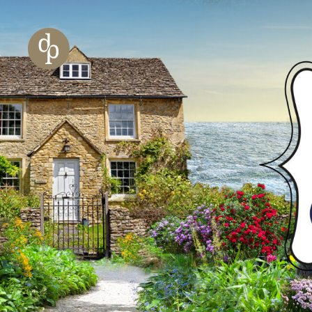
Zum Haupt-Inhalt springen
Zur Navigation springen
Zur Website-Suche springen