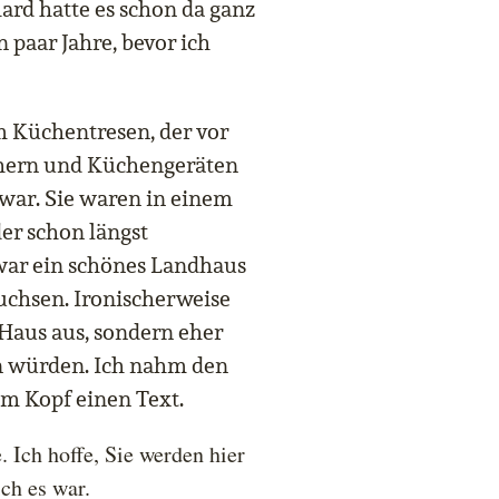
hard hatte es schon da ganz
 paar Jahre, bevor ich
 Küchentresen, der vor
chern und Küchengeräten
 war. Sie waren in einem
er schon längst
war ein schönes Landhaus
uchsen. Ironischerweise
 Haus aus, sondern eher
en würden. Ich nahm den
em Kopf einen Text.
 Ich hoffe, Sie werden hier
ich es war.