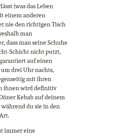
lässt (was das Leben
it einem anderen
t nie den richtigen Tisch
 weshalb man
er, dass man seine Schuhe
ht-Schicht nicht putzt,
garantiert auf einen
, um drei Uhr nachts,
genseitig mit ihren
n ihnen wird definitiv
 Döner Kebab auf deinem
 während du sie in den
Art.
ist immer eine