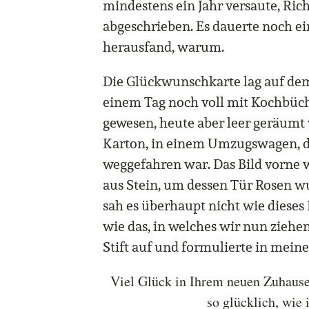
mindestens ein Jahr versaute, Ric
abgeschrieben. Es dauerte noch ein
herausfand, warum.
Die Glückwunschkarte lag auf dem
einem Tag noch voll mit Kochbü
gewesen, heute aber leer geräumt
Karton, in einem Umzugswagen, d
weggefahren war. Das Bild vorne 
aus Stein, um dessen Tür Rosen w
sah es überhaupt nicht wie dieses
wie das, in welches wir nun zieh
Stift auf und formulierte in mein
Viel Glück in Ihrem neuen Zuhause.
so glücklich, wie 