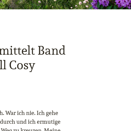
mittelt Band
ll Cosy
h. War ich nie. Ich gehe
n durch und ich ermutige
 Weg zu kreuzen. Meine