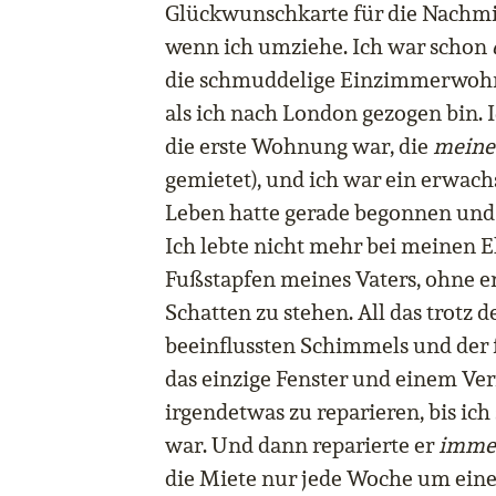
Glückwunschkarte für die Nachmie
wenn ich umziehe. Ich war schon
die schmuddelige Einzimmerwohnu
als ich nach London gezogen bin. Ic
die erste Wohnung war, die
meine
gemietet), und ich war ein erwa
Leben hatte gerade begonnen und 
Ich lebte nicht mehr bei meinen El
Fußstapfen meines Vaters, ohne e
Schatten zu stehen. All das trotz d
beeinflussten Schimmels und der 
das einzige Fenster und einem Verm
irgendetwas zu reparieren, bis ich 
war. Und dann reparierte er
imme
die Miete nur jede Woche um eine