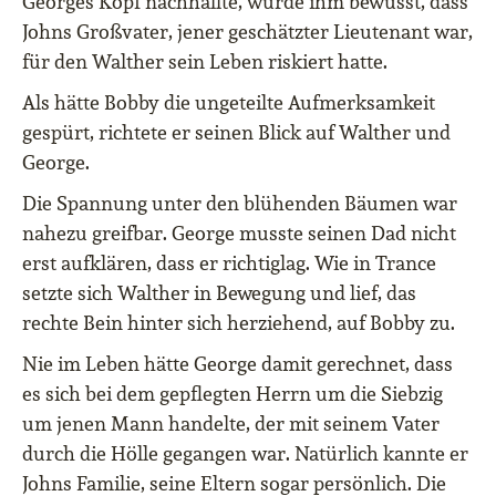
Georges Kopf nachhallte, wurde ihm bewusst, dass
Johns Großvater, jener geschätzter Lieutenant war,
für den Walther sein Leben riskiert hatte.
Als hätte Bobby die ungeteilte Aufmerksamkeit
gespürt, richtete er seinen Blick auf Walther und
George.
Die Spannung unter den blühenden Bäumen war
nahezu greifbar. George musste seinen Dad nicht
erst aufklären, dass er richtiglag. Wie in Trance
setzte sich Walther in Bewegung und lief, das
rechte Bein hinter sich herziehend, auf Bobby zu.
Nie im Leben hätte George damit gerechnet, dass
es sich bei dem gepflegten Herrn um die Siebzig
um jenen Mann handelte, der mit seinem Vater
durch die Hölle gegangen war. Natürlich kannte er
Johns Familie, seine Eltern sogar persönlich. Die