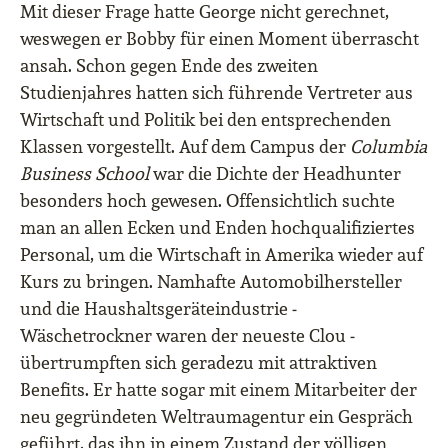
Mit dieser Frage hatte George nicht gerechnet,
weswegen er Bobby für einen Moment überrascht
ansah. Schon gegen Ende des zweiten
Studienjahres hatten sich führende Vertreter aus
Wirtschaft und Politik bei den entsprechenden
Klassen vorgestellt. Auf dem Campus der
Columbia
Business School
war die Dichte der Headhunter
besonders hoch gewesen. Offensichtlich suchte
man an allen Ecken und Enden hochqualifiziertes
Personal, um die Wirtschaft in Amerika wieder auf
Kurs zu bringen. Namhafte Automobilhersteller
und die Haushaltsgeräteindustrie ‒
Wäschetrockner waren der neueste Clou ‒
übertrumpften sich geradezu mit attraktiven
Benefits. Er hatte sogar mit einem Mitarbeiter der
neu gegründeten Weltraumagentur ein Gespräch
geführt, das ihn in einem Zustand der völligen