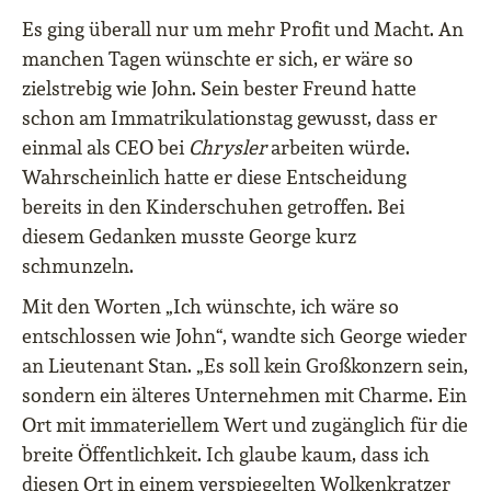
Es ging überall nur um mehr Profit und Macht. An
manchen Tagen wünschte er sich, er wäre so
zielstrebig wie John. Sein bester Freund hatte
schon am Immatrikulationstag gewusst, dass er
einmal als CEO bei
Chrysler
arbeiten würde.
Wahrscheinlich hatte er diese Entscheidung
bereits in den Kinderschuhen getroffen. Bei
diesem Gedanken musste George kurz
schmunzeln.
Mit den Worten „Ich wünschte, ich wäre so
entschlossen wie John“, wandte sich George wieder
an Lieutenant Stan. „Es soll kein Großkonzern sein,
sondern ein älteres Unternehmen mit Charme. Ein
Ort mit immateriellem Wert und zugänglich für die
breite Öffentlichkeit. Ich glaube kaum, dass ich
diesen Ort in einem verspiegelten Wolkenkratzer