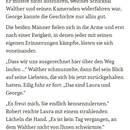
Er musste nicht ausführen, welches Schicksal
Walther und seinen Kameraden widerfahren war,
George kannte die Geschichte nur allzu gut.
Die beiden Männer fielen sich in die Arme und erst
nach einer Ewigkeit, in denen jeder mit seinen
eigenen Erinnerungen kämpfte, lösten sie sich
voneinander.
„Dass wir uns ausgerechnet hier über den Weg
laufen …“ Walther schmunzelte, dann fiel sein Blick
auf seine Liebsten, die sich bis jetzt zurückgehalten
hatten. Eilig fuhr er fort: „Das sind Laura und
George.“
„Es freut mich, Sie endlich kennenzulernen.“
Robert reichte Laura mit einem strahlenden
Lächeln die Hand. „Es ist kein Tag vergangen, an
dem Walther nicht von Ihnen schwärmte.“