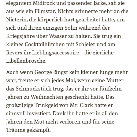
elegantem Midirock und passender Jacke, sah sie
aus wie ein Filmstar. Nichts erinnerte mehr an die
Nieterin, die körperlich hart gearbeitet hatte, um
sich und ihren einzigen Sohn während der
Kriegsjahre über Wasser zu halten. Sie trug ein
kleines Cocktailhütchen mit Schleier und am
Revers ihr Lieblingsaccessoire – die zierliche
Libellenbrosche.
Auch wenn George längst kein kleiner Junge mehr
war, freute er sich jedes Mal, wenn seine Mutter
das Schmuckstück trug, das er ihr vor fünfzehn
Jahren zu Weihnachten geschenkt hatte. Das
großzügige Trinkgeld von Mr. Clark hatte er
sinnvoll investiert. Dank ihr hatte er in all den
Jahren den Mut nicht verloren und für seine
Träume gekämpft.