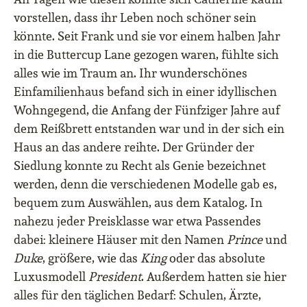
vorstellen, dass ihr Leben noch schöner sein
könnte. Seit Frank und sie vor einem halben Jahr
in die Buttercup Lane gezogen waren, fühlte sich
alles wie im Traum an. Ihr wunderschönes
Einfamilienhaus befand sich in einer idyllischen
Wohngegend, die Anfang der Fünfziger Jahre auf
dem Reißbrett entstanden war und in der sich ein
Haus an das andere reihte. Der Gründer der
Siedlung konnte zu Recht als Genie bezeichnet
werden, denn die verschiedenen Modelle gab es,
bequem zum Auswählen, aus dem Katalog. In
nahezu jeder Preisklasse war etwa Passendes
dabei: kleinere Häuser mit den Namen
Prince
und
Duke
, größere, wie das
King
oder das absolute
Luxusmodell
President
. Außerdem hatten sie hier
alles für den täglichen Bedarf: Schulen, Ärzte,