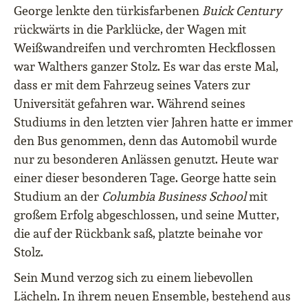
George lenkte den türkisfarbenen
Buick Century
rückwärts in die Parklücke, der Wagen mit
Weißwandreifen und verchromten Heckflossen
war Walthers ganzer Stolz. Es war das erste Mal,
dass er mit dem Fahrzeug seines Vaters zur
Universität gefahren war. Während seines
Studiums in den letzten vier Jahren hatte er immer
den Bus genommen, denn das Automobil wurde
nur zu besonderen Anlässen genutzt. Heute war
einer dieser besonderen Tage. George hatte sein
Studium an der
Columbia Business School
mit
großem Erfolg abgeschlossen, und seine Mutter,
die auf der Rückbank saß, platzte beinahe vor
Stolz.
Sein Mund verzog sich zu einem liebevollen
Lächeln. In ihrem neuen Ensemble, bestehend aus