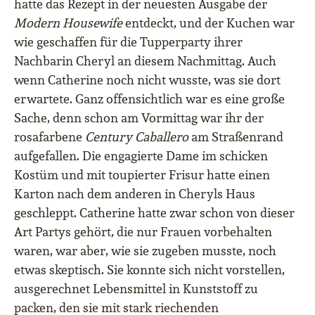
hatte das Rezept in der neuesten Ausgabe der
Modern Housewife
entdeckt, und der Kuchen war
wie geschaffen für die Tupperparty ihrer
Nachbarin Cheryl an diesem Nachmittag. Auch
wenn Catherine noch nicht wusste, was sie dort
erwartete. Ganz offensichtlich war es eine große
Sache, denn schon am Vormittag war ihr der
rosafarbene
Century Caballero
am Straßenrand
aufgefallen. Die engagierte Dame im schicken
Kostüm und mit toupierter Frisur hatte einen
Karton nach dem anderen in Cheryls Haus
geschleppt. Catherine hatte zwar schon von dieser
Art Partys gehört, die nur Frauen vorbehalten
waren, war aber, wie sie zugeben musste, noch
etwas skeptisch. Sie konnte sich nicht vorstellen,
ausgerechnet Lebensmittel in Kunststoff zu
packen, den sie mit stark riechenden