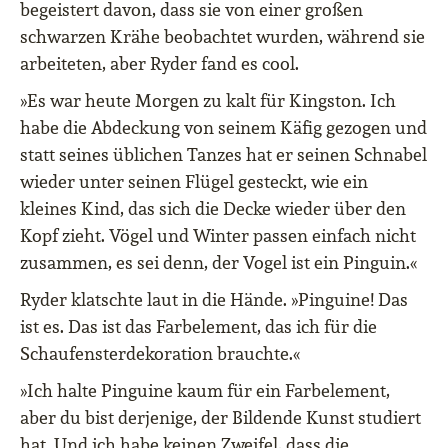
begeistert davon, dass sie von einer großen
schwarzen Krähe beobachtet wurden, während sie
arbeiteten, aber Ryder fand es cool.
»Es war heute Morgen zu kalt für Kingston. Ich
habe die Abdeckung von seinem Käfig gezogen und
statt seines üblichen Tanzes hat er seinen Schnabel
wieder unter seinen Flügel gesteckt, wie ein
kleines Kind, das sich die Decke wieder über den
Kopf zieht. Vögel und Winter passen einfach nicht
zusammen, es sei denn, der Vogel ist ein Pinguin.«
Ryder klatschte laut in die Hände. »Pinguine! Das
ist es. Das ist das Farbelement, das ich für die
Schaufensterdekoration brauchte.«
»Ich halte Pinguine kaum für ein Farbelement,
aber du bist derjenige, der Bildende Kunst studiert
hat. Und ich habe keinen Zweifel, dass die