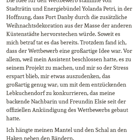
Die Idee für den Wettbewerb stammte von
Stadträtin und Energiebündel Yolanda Petri, in der
Hoffnung, dass Port Danby durch die zusätzliche
Weihnachtsdekoration aus der Masse der anderen
Küstenstädte hervorstechen würde. Soweit es
mich betraf tat es das bereits. Trotzdem fand ich,
dass der Wettbewerb eine großartige Idee war. Vor
allem, weil mein Assistent beschlossen hatte, es zu
seinem Projekt zu machen, und mir so der Stress
erspart blieb, mir etwas auszudenken, das
großartig genug war, um mit dem entzückenden
Lebkuchendorf zu konkurrieren, das meine
backende Nachbarin und Freundin Elsie seit der
offiziellen Ankündigung des Wettbewerbs gebaut
hatte.
Ich hängte meinen Mantel und den Schal an den
Haken neben den Bändern.