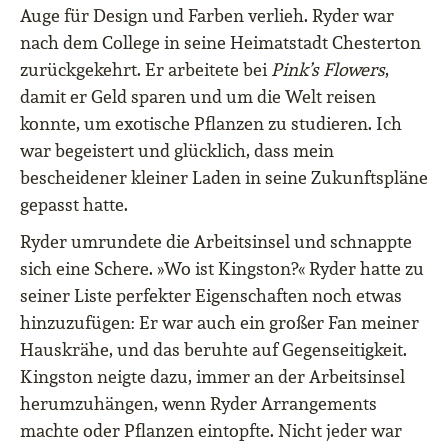
Auge für Design und Farben verlieh. Ryder war
nach dem College in seine Heimatstadt Chesterton
zurückgekehrt. Er arbeitete bei
Pink’s Flowers
,
damit er Geld sparen und um die Welt reisen
konnte, um exotische Pflanzen zu studieren. Ich
war begeistert und glücklich, dass mein
bescheidener kleiner Laden in seine Zukunftspläne
gepasst hatte.
Ryder umrundete die Arbeitsinsel und schnappte
sich eine Schere. »Wo ist Kingston?« Ryder hatte zu
seiner Liste perfekter Eigenschaften noch etwas
hinzuzufügen: Er war auch ein großer Fan meiner
Hauskrähe, und das beruhte auf Gegenseitigkeit.
Kingston neigte dazu, immer an der Arbeitsinsel
herumzuhängen, wenn Ryder Arrangements
machte oder Pflanzen eintopfte. Nicht jeder war