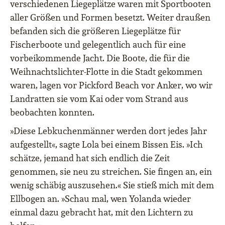
verschiedenen Liegeplätze waren mit Sportbooten
aller Größen und Formen besetzt. Weiter draußen
befanden sich die größeren Liegeplätze für
Fischerboote und gelegentlich auch für eine
vorbeikommende Jacht. Die Boote, die für die
Weihnachtslichter-Flotte in die Stadt gekommen
waren, lagen vor Pickford Beach vor Anker, wo wir
Landratten sie vom Kai oder vom Strand aus
beobachten konnten.
»Diese Lebkuchenmänner werden dort jedes Jahr
aufgestellt«, sagte Lola bei einem Bissen Eis. »Ich
schätze, jemand hat sich endlich die Zeit
genommen, sie neu zu streichen. Sie fingen an, ein
wenig schäbig auszusehen.« Sie stieß mich mit dem
Ellbogen an. »Schau mal, wen Yolanda wieder
einmal dazu gebracht hat, mit den Lichtern zu