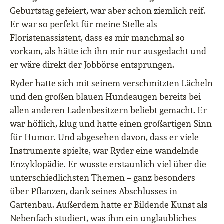
Geburtstag gefeiert, war aber schon ziemlich reif.
Er war so perfekt für meine Stelle als
Floristenassistent, dass es mir manchmal so
vorkam, als hätte ich ihn mir nur ausgedacht und
er wäre direkt der Jobbörse entsprungen.
Ryder hatte sich mit seinem verschmitzten Lächeln
und den großen blauen Hundeaugen bereits bei
allen anderen Ladenbesitzern beliebt gemacht. Er
war höflich, klug und hatte einen großartigen Sinn
für Humor. Und abgesehen davon, dass er viele
Instrumente spielte, war Ryder eine wandelnde
Enzyklopädie. Er wusste erstaunlich viel über die
unterschiedlichsten Themen – ganz besonders
über Pflanzen, dank seines Abschlusses in
Gartenbau. Außerdem hatte er Bildende Kunst als
Nebenfach studiert, was ihm ein unglaubliches