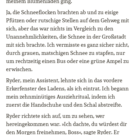
meinem Blumenladen ging.
Ja, die Schneeflocken brachten ab und zu eisige
Pfützen oder rutschige Stellen auf dem Gehweg mit
sich, aber das war nichts im Vergleich zu den
Unannehmlichkeiten, die Schnee in der Großstadt
mit sich brachte. Ich vermisste es ganz sicher nicht,
durch grauen, matschigen Schnee zu stapfen, nur
um rechtzeitig einen Bus oder eine grüne Ampel zu
erwischen.
Ryder, mein Assistent, lehnte sich in das vordere
Erkerfenster des Ladens, als ich eintrat. Ich begann
mein zehnminütiges Ausziehritual, indem ich
zuerst die Handschuhe und den Schal abstreifte.
Ryder richtete sich auf, um zu sehen, wer
hereingekommen war. »Ich dachte, du würdest dir
den Morgen freinehmen, Boss«, sagte Ryder. Er