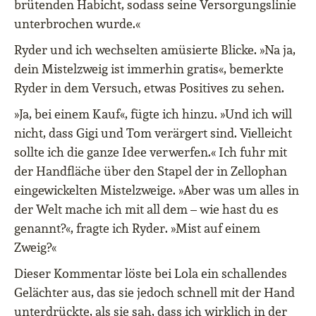
brütenden Habicht, sodass seine Versorgungslinie
unterbrochen wurde.«
Ryder und ich wechselten amüsierte Blicke. »Na ja,
dein Mistelzweig ist immerhin gratis«, bemerkte
Ryder in dem Versuch, etwas Positives zu sehen.
»Ja, bei einem Kauf«, fügte ich hinzu. »Und ich will
nicht, dass Gigi und Tom verärgert sind. Vielleicht
sollte ich die ganze Idee verwerfen.« Ich fuhr mit
der Handfläche über den Stapel der in Zellophan
eingewickelten Mistelzweige. »Aber was um alles in
der Welt mache ich mit all dem – wie hast du es
genannt?«, fragte ich Ryder. »Mist auf einem
Zweig?«
Dieser Kommentar löste bei Lola ein schallendes
Gelächter aus, das sie jedoch schnell mit der Hand
unterdrückte, als sie sah, dass ich wirklich in der