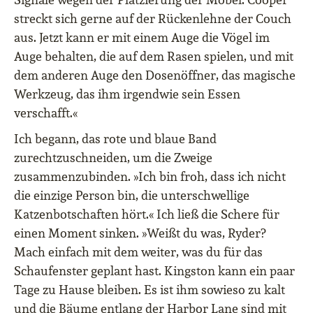
streckt sich gerne auf der Rückenlehne der Couch
aus. Jetzt kann er mit einem Auge die Vögel im
Auge behalten, die auf dem Rasen spielen, und mit
dem anderen Auge den Dosenöffner, das magische
Werkzeug, das ihm irgendwie sein Essen
verschafft.«
Ich begann, das rote und blaue Band
zurechtzuschneiden, um die Zweige
zusammenzubinden. »Ich bin froh, dass ich nicht
die einzige Person bin, die unterschwellige
Katzenbotschaften hört.« Ich ließ die Schere für
einen Moment sinken. »Weißt du was, Ryder?
Mach einfach mit dem weiter, was du für das
Schaufenster geplant hast. Kingston kann ein paar
Tage zu Hause bleiben. Es ist ihm sowieso zu kalt
und die Bäume entlang der Harbor Lane sind mit