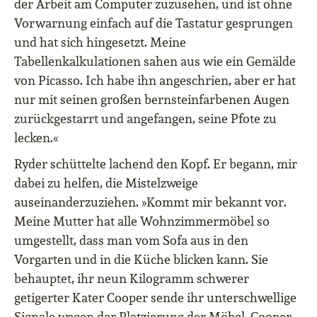
der Arbeit am Computer zuzusehen, und ist ohne
Vorwarnung einfach auf die Tastatur gesprungen
und hat sich hingesetzt. Meine
Tabellenkalkulationen sahen aus wie ein Gemälde
von Picasso. Ich habe ihn angeschrien, aber er hat
nur mit seinen großen bernsteinfarbenen Augen
zurückgestarrt und angefangen, seine Pfote zu
lecken.«
Ryder schüttelte lachend den Kopf. Er begann, mir
dabei zu helfen, die Mistelzweige
auseinanderzuziehen. »Kommt mir bekannt vor.
Meine Mutter hat alle Wohnzimmermöbel so
umgestellt, dass man vom Sofa aus in den
Vorgarten und in die Küche blicken kann. Sie
behauptet, ihr neun Kilogramm schwerer
getigerter Kater Cooper sende ihr unterschwellige
Signale wegen der Platzierung der Möbel. Cooper