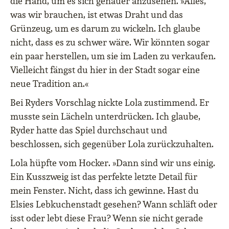
die Hand, um es sich genauer anzusehen. »Alles,
was wir brauchen, ist etwas Draht und das
Grünzeug, um es darum zu wickeln. Ich glaube
nicht, dass es zu schwer wäre. Wir könnten sogar
ein paar herstellen, um sie im Laden zu verkaufen.
Vielleicht fängst du hier in der Stadt sogar eine
neue Tradition an.«
Bei Ryders Vorschlag nickte Lola zustimmend. Er
musste sein Lächeln unterdrücken. Ich glaube,
Ryder hatte das Spiel durchschaut und
beschlossen, sich gegenüber Lola zurückzuhalten.
Lola hüpfte vom Hocker. »Dann sind wir uns einig.
Ein Kusszweig ist das perfekte letzte Detail für
mein Fenster. Nicht, dass ich gewinne. Hast du
Elsies Lebkuchenstadt gesehen? Wann schläft oder
isst oder lebt diese Frau? Wenn sie nicht gerade