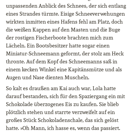
unpassenden Anblick des Schnees, der sich entlang
eines Strandes türmte. Eisige Schneeverwehungen
wirkten inmitten eines Hafens fehl am Platz, doch
die weißen Kappen auf den Masten und die Buge
der rostigen Fischerboote brachten mich zum
Lächeln. Ein Bootsbesitzer hatte sogar einen
Miniatur-Schneemann geformt, der stolz am Heck
thronte. Auf dem Kopf des Schneemanns saß in
einem kecken Winkel eine Kapitänsmütze und als
Augen und Nase dienten Muscheln.
So kalt es draußen am Kai auch war, Lola hatte
darauf bestanden, sich für den Spaziergang ein mit
Schokolade überzogenes Eis zu kaufen. Sie blieb
plötzlich stehen und starrte verzweifelt auf ein
großes Stück Schokoladenschale, das sich gelöst
hatte. »Oh Mann, ich hasse es, wenn das passiert.