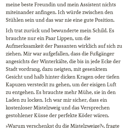
meine beste Freundin und mein Assistent nichts
miteinander anfingen. Ich würde zwischen den
Stühlen sein und das war nie eine gute Position.
Ich trat zurück und bewunderte mein Schild. Es
brauchte nur ein Paar Lippen, um die
Aufmerksamkeit der Passanten wirklich auf sich zu
ziehen. Mir war aufgefallen, dass die Fußgänger
angesichts der Winterkälte, die bis in jede Ecke der
Stadt vordrang, dazu neigten, mit gesenktem
Gesicht und halb hinter dicken Kragen oder tiefen
Kapuzen versteckt zu gehen, um der eisigen Luft
zu entgehen. Es brauchte mehr Mühe, sie in den
Laden zu locken. Ich war mir sicher, dass ein
kostenloser Mistelzweig und das Versprechen
gestohlener Küsse der perfekte Köder wären.
»Warum verschenkst du die Mistelzweige?«, fragte