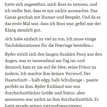
hatte sich angewöhnt, mich Boss zu nennen, und
ich stellte fest, dass es mir nichts ausmachte. Das
Ganze geschah mit Humor und Respekt. Und da es
das erste Mal war, dass ich Boss war, gefiel mir der
Klang ziemlich gut.
»Ich habe einfach zu viel zu tun. Ich muss einige
Tischdekorationen für die Feiertage bestellen.«
Ryder strich sich den langen dunklen Pony aus den
Augen, was er tausendmal am Tag tat, und
dennoch kam er nie auf die Idee, seine Frisur zu
ändern. Ich machte ihm keinen Vorwurf. Der
Haarschnitt – halb edgy, halb Schuljunge – passte
perfekt zu ihm. Ryder Kirkland war von
durchschnittlicher Größe und Statur, aber
ansonsten war nichts an ihm durchschnittlich. Er
hatte gerade seinen vierundzwanzigsten