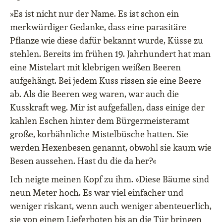
»Es ist nicht nur der Name. Es ist schon ein
merkwürdiger Gedanke, dass eine parasitäre
Pflanze wie diese dafür bekannt wurde, Küsse zu
stehlen. Bereits im frühen 19. Jahrhundert hat man
eine Mistelart mit klebrigen weißen Beeren
aufgehängt. Bei jedem Kuss rissen sie eine Beere
ab. Als die Beeren weg waren, war auch die
Kusskraft weg. Mir ist aufgefallen, dass einige der
kahlen Eschen hinter dem Bürgermeisteramt
große, korbähnliche Mistelbüsche hatten. Sie
werden Hexenbesen genannt, obwohl sie kaum wie
Besen aussehen. Hast du die da her?«
Ich neigte meinen Kopf zu ihm. »Diese Bäume sind
neun Meter hoch. Es war viel einfacher und
weniger riskant, wenn auch weniger abenteuerlich,
sie von einem Lieferboten bis an die Tür bringen