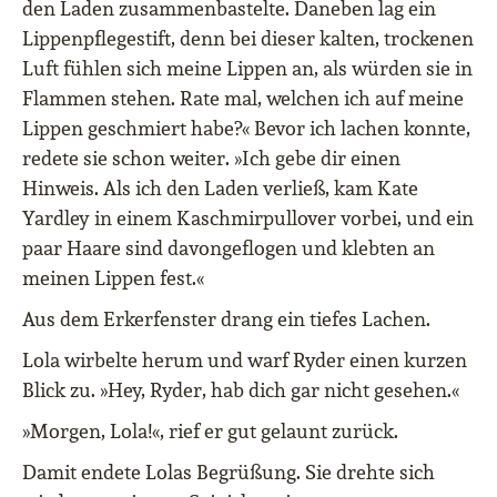
den Laden zusammenbastelte. Daneben lag ein
Lippenpflegestift, denn bei dieser kalten, trockenen
Luft fühlen sich meine Lippen an, als würden sie in
Flammen stehen. Rate mal, welchen ich auf meine
Lippen geschmiert habe?« Bevor ich lachen konnte,
redete sie schon weiter. »Ich gebe dir einen
Hinweis. Als ich den Laden verließ, kam Kate
Yardley in einem Kaschmirpullover vorbei, und ein
paar Haare sind davongeflogen und klebten an
meinen Lippen fest.«
Aus dem Erkerfenster drang ein tiefes Lachen.
Lola wirbelte herum und warf Ryder einen kurzen
Blick zu. »Hey, Ryder, hab dich gar nicht gesehen.«
»Morgen, Lola!«, rief er gut gelaunt zurück.
Damit endete Lolas Begrüßung. Sie drehte sich