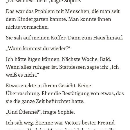
„Du wolltest nicht“, sagte Sophie.
Das war das Problem mit Menschen, die man seit
dem Kindergarten kannte. Man konnte ihnen
nichts vormachen.
Sie sah auf meinen Koffer. Dann zum Haus hinauf.
„Wann kommst du wieder?“
Ich hätte lügen können. Nächste Woche. Bald.
Wenn alles ruhiger ist. Stattdessen sagte ich: „Ich
weiß es nicht.“
Etwas zuckte in ihrem Gesicht. Keine
Überraschung. Eher die Bestätigung von etwas, das
sie die ganze Zeit befürchtet hatte.
„Und Étienne?“, fragte Sophie.
Ich sah weg. Étienne war Victors bester Freund