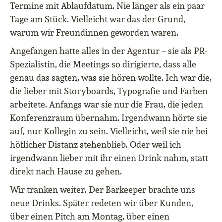
Termine mit Ablaufdatum. Nie länger als ein paar
Tage am Stück. Vielleicht war das der Grund,
warum wir Freundinnen geworden waren.
Angefangen hatte alles in der Agentur – sie als PR-
Spezialistin, die Meetings so dirigierte, dass alle
genau das sagten, was sie hören wollte. Ich war die,
die lieber mit Storyboards, Typografie und Farben
arbeitete. Anfangs war sie nur die Frau, die jeden
Konferenzraum übernahm. Irgendwann hörte sie
auf, nur Kollegin zu sein. Vielleicht, weil sie nie bei
höflicher Distanz stehenblieb. Oder weil ich
irgendwann lieber mit ihr einen Drink nahm, statt
direkt nach Hause zu gehen.
Wir tranken weiter. Der Barkeeper brachte uns
neue Drinks. Später redeten wir über Kunden,
über einen Pitch am Montag, über einen