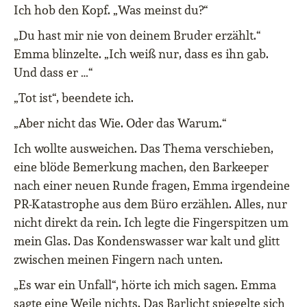
Ich hob den Kopf. „Was meinst du?“
„Du hast mir nie von deinem Bruder erzählt.“
Emma blinzelte. „Ich weiß nur, dass es ihn gab.
Und dass er …“
„Tot ist“, beendete ich.
„Aber nicht das Wie. Oder das Warum.“
Ich wollte ausweichen. Das Thema verschieben,
eine blöde Bemerkung machen, den Barkeeper
nach einer neuen Runde fragen, Emma irgendeine
PR-Katastrophe aus dem Büro erzählen. Alles, nur
nicht direkt da rein. Ich legte die Fingerspitzen um
mein Glas. Das Kondenswasser war kalt und glitt
zwischen meinen Fingern nach unten.
„Es war ein Unfall“, hörte ich mich sagen. Emma
sagte eine Weile nichts. Das Barlicht spiegelte sich