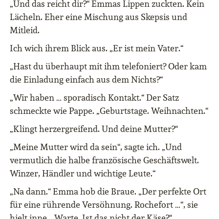
„Und das reicht dir?“ Emmas Lippen zuckten. Kein
Lächeln. Eher eine Mischung aus Skepsis und
Mitleid.
Ich wich ihrem Blick aus. „Er ist mein Vater.“
„Hast du überhaupt mit ihm telefoniert? Oder kam
die Einladung einfach aus dem Nichts?“
„Wir haben … sporadisch Kontakt.“ Der Satz
schmeckte wie Pappe. „Geburtstage. Weihnachten.“
„Klingt herzergreifend. Und deine Mutter?“
„Meine Mutter wird da sein“, sagte ich. „Und
vermutlich die halbe französische Geschäftswelt.
Winzer, Händler und wichtige Leute.“
„Na dann.“ Emma hob die Braue. „Der perfekte Ort
für eine rührende Versöhnung. Rochefort …“, sie
hielt inne. „Warte. Ist das nicht der Käse?“