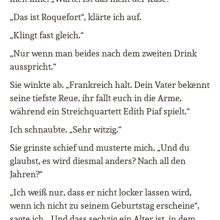
„Das ist Roquefort“, klärte ich auf.
„Klingt fast gleich.“
„Nur wenn man beides nach dem zweiten Drink
ausspricht.“
Sie winkte ab. „Frankreich halt. Dein Vater bekennt
seine tiefste Reue, ihr fallt euch in die Arme,
während ein Streichquartett Edith Piaf spielt.“
Ich schnaubte. „Sehr witzig.“
Sie grinste schief und musterte mich. „Und du
glaubst, es wird diesmal anders? Nach all den
Jahren?“
„Ich weiß nur, dass er nicht locker lassen wird,
wenn ich nicht zu seinem Geburtstag erscheine“,
sagte ich. „Und dass sechzig ein Alter ist, in dem