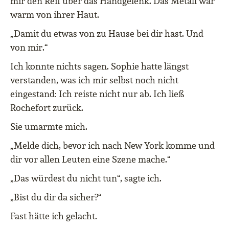
mir den Reif über das Handgelenk. Das Metall war
warm von ihrer Haut.
„Damit du etwas von zu Hause bei dir hast. Und
von mir.“
Ich konnte nichts sagen. Sophie hatte längst
verstanden, was ich mir selbst noch nicht
eingestand: Ich reiste nicht nur ab. Ich ließ
Rochefort zurück.
Sie umarmte mich.
„Melde dich, bevor ich nach New York komme und
dir vor allen Leuten eine Szene mache.“
„Das würdest du nicht tun“, sagte ich.
„Bist du dir da sicher?“
Fast hätte ich gelacht.