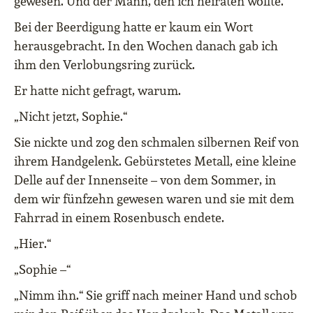
gewesen. Und der Mann, den ich heiraten wollte.
Bei der Beerdigung hatte er kaum ein Wort
herausgebracht. In den Wochen danach gab ich
ihm den Verlobungsring zurück.
Er hatte nicht gefragt, warum.
„Nicht jetzt, Sophie.“
Sie nickte und zog den schmalen silbernen Reif von
ihrem Handgelenk. Gebürstetes Metall, eine kleine
Delle auf der Innenseite – von dem Sommer, in
dem wir fünfzehn gewesen waren und sie mit dem
Fahrrad in einem Rosenbusch endete.
„Hier.“
„Sophie –“
„Nimm ihn.“ Sie griff nach meiner Hand und schob