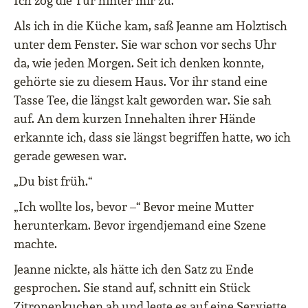
Ich zog die Tür hinter mir zu.
Als ich in die Küche kam, saß Jeanne am Holztisch
unter dem Fenster. Sie war schon vor sechs Uhr
da, wie jeden Morgen. Seit ich denken konnte,
gehörte sie zu diesem Haus. Vor ihr stand eine
Tasse Tee, die längst kalt geworden war. Sie sah
auf. An dem kurzen Innehalten ihrer Hände
erkannte ich, dass sie längst begriffen hatte, wo ich
gerade gewesen war.
„Du bist früh.“
„Ich wollte los, bevor –“ Bevor meine Mutter
herunterkam. Bevor irgendjemand eine Szene
machte.
Jeanne nickte, als hätte ich den Satz zu Ende
gesprochen. Sie stand auf, schnitt ein Stück
Zitronenkuchen ab und legte es auf eine Serviette.