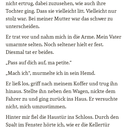
nicht ertrug, dabei zuzusehen, wie auch ihre
Tochter ging. Dass sie vielleicht litt. Vielleicht nur
stolz war. Bei meiner Mutter war das schwer zu
unterscheiden.
Er trat vor und nahm mich in die Arme. Mein Vater
umarmte selten. Noch seltener hielt er fest.
Diesmal tat er beides.
„Pass auf dich auf, ma petite.“
„Mach ich“, murmelte ich in sein Hemd.
Er ließ los, griff nach meinem Koffer und trug ihn
hinaus. Stellte ihn neben den Wagen, nickte dem
Fahrer zu und ging zurück ins Haus. Er versuchte
nicht, mich umzustimmen.
Hinter mir fiel die Haustür ins Schloss. Durch den
Spalt im Fenster hörte ich, wie er die Kellertür