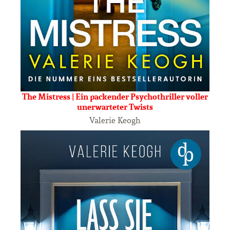
The Mistress | Ein packender Psychothriller voller
unerwarteter Twists
Valerie Keogh