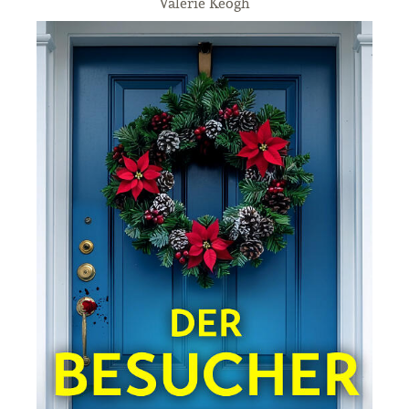
Valerie Keogh