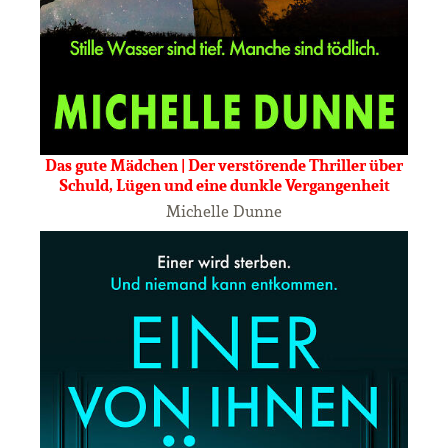
Das gute Mädchen | Der verstörende Thriller über
Schuld, Lügen und eine dunkle Vergangenheit
Michelle Dunne