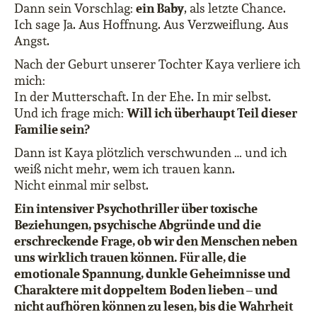
ein Baby
Dann sein Vorschlag:
, als letzte Chance.
Ich sage Ja. Aus Hoffnung. Aus Verzweiflung. Aus
Angst.
Nach der Geburt unserer Tochter Kaya verliere ich
mich:
In der Mutterschaft. In der Ehe. In mir selbst.
Will ich überhaupt Teil dieser
Und ich frage mich:
Familie sein?
Dann ist Kaya plötzlich verschwunden … und ich
weiß nicht mehr, wem ich trauen kann.
Nicht einmal mir selbst.
Ein intensiver Psychothriller über toxische
Beziehungen, psychische Abgründe und die
erschreckende Frage, ob wir den Menschen neben
uns wirklich trauen können. Für alle, die
emotionale Spannung, dunkle Geheimnisse und
Charaktere mit doppeltem Boden lieben – und
nicht aufhören können zu lesen, bis die Wahrheit