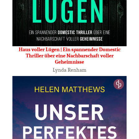
Haus voller Lügen | Ein spannender Domestic
Thriller über eine Nachbarschaft voller
Geheimnisse
Lynda Renham