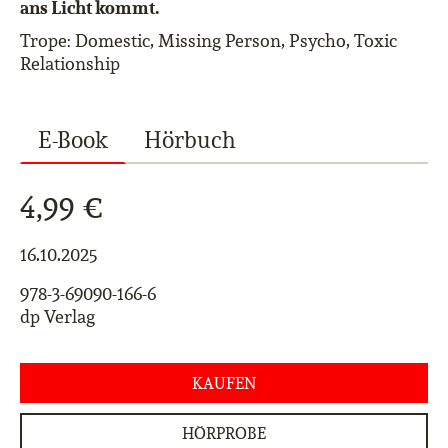
ans Licht kommt.
Trope: Domestic, Missing Person, Psycho, Toxic
Relationship
E-Book
Hörbuch
4,99 €
16.10.2025
978-3-69090-166-6
dp Verlag
KAUFEN
HÖRPROBE