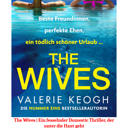
The Wives | Ein fesselnder Domestic Thriller, der
unter die Haut geht