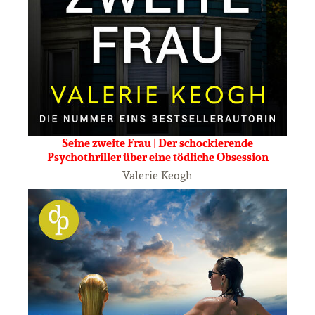
Seine zweite Frau | Der schockierende
Psychothriller über eine tödliche Obsession
Valerie Keogh