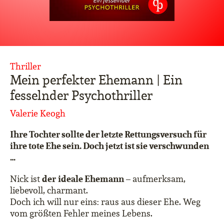
Thriller
Mein perfekter Ehemann | Ein
fesselnder Psychothriller
Valerie Keogh
Ihre Tochter sollte der letzte Rettungsversuch für
ihre tote Ehe sein. Doch jetzt ist sie verschwunden
…
der
ideale Ehemann
Nick ist
– aufmerksam,
liebevoll, charmant.
Doch ich will nur eins: raus aus dieser Ehe. Weg
vom größten Fehler meines Lebens.