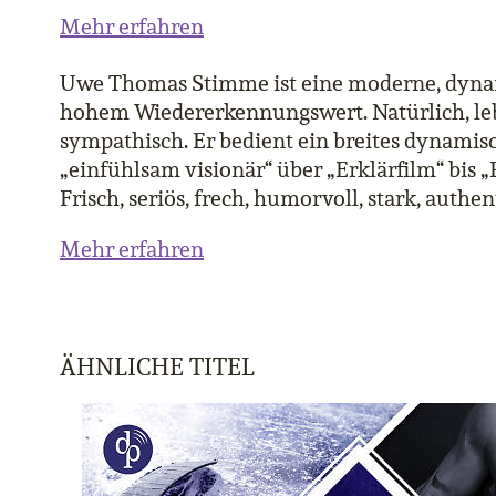
Mehr erfahren
Uwe Thomas Stimme ist eine moderne, dyn
hohem Wiedererkennungswert. Natürlich, le
sympathisch. Er bedient ein breites dynami
„einfühlsam visionär“ über „Erklärfilm“ bis
Frisch, seriös, frech, humorvoll, stark, authe
Mehr erfahren
ÄHNLICHE TITEL