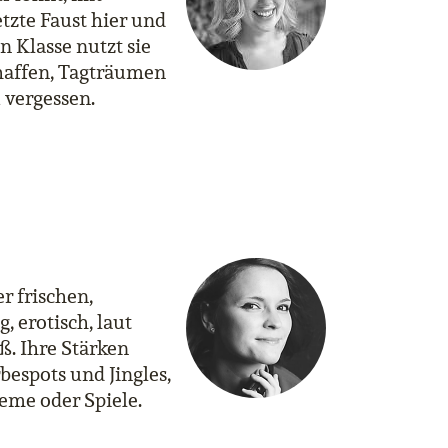
tzte Faust hier und
en Klasse nutzt sie
chaffen, Tagträumen
 vergessen.
r frischen,
 erotisch, laut
ß. Ihre Stärken
bespots und Jingles,
eme oder Spiele.