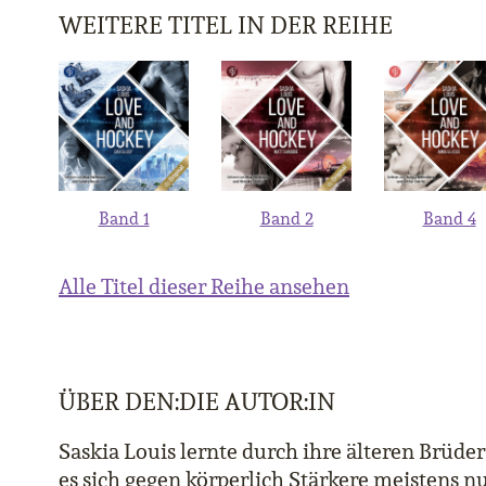
WEITERE TITEL IN DER REIHE
Band 1
Band 2
Band 4
Alle Titel dieser Reihe ansehen
ÜBER DEN:DIE AUTOR:IN
Saskia Louis lernte durch ihre älteren Brüder 
es sich gegen körperlich Stärkere meistens nu