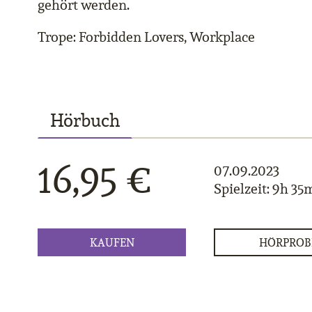
gehört werden.
Trope: Forbidden Lovers, Workplace
Hörbuch
16,95 €
07.09.2023
Spielzeit: 9h 35
KAUFEN
HÖRPROB