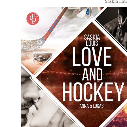
Saskia Lou