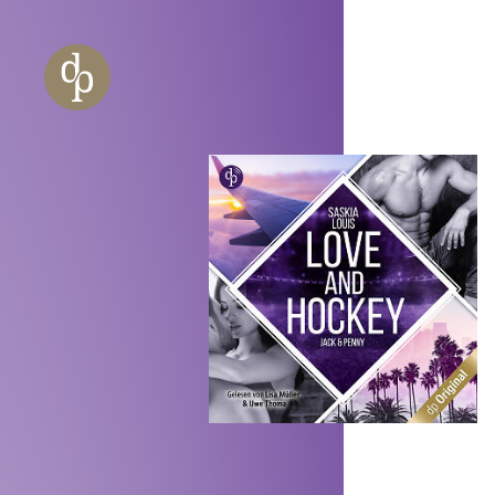
Zum Haupt-Inhalt springen
Zur Navigation springen
Zur Website-Suche springen