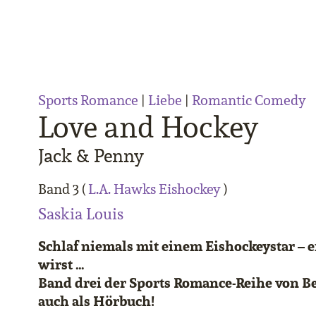
Sports Romance
|
Liebe
|
Romantic Comedy
Love and Hockey
Jack & Penny
Band 3 (
L.A. Hawks Eishockey
)
Saskia Louis
Schlaf niemals mit einem Eishockeystar – e
wirst …
Band drei der Sports Romance-Reihe von Bes
auch als Hörbuch!