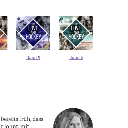
Band 5
Band 6
bereits früh, dass
r lohnt, mit