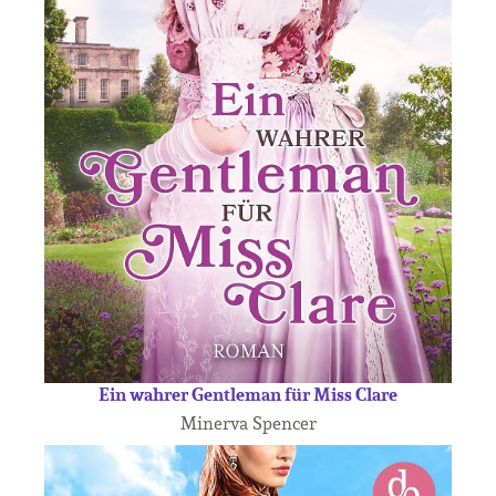
Ein wahrer Gentleman für Miss Clare
Minerva Spencer