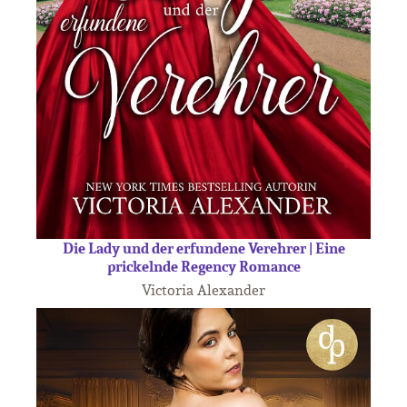
Die Lady und der erfundene Verehrer | Eine
prickelnde Regency Romance
Victoria Alexander