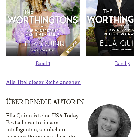
Band 1
Band 3
Alle Titel dieser Reihe ansehen
ÜBER DEN:DIE AUTOR:IN
Ella Quinn ist eine USA Today-
Bestsellerautorin von
intelligenten, sinnlichen
Regency Romances, darunter