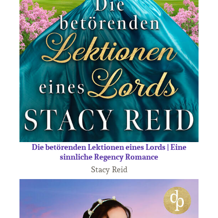
Die betörenden Lektionen eines Lords | Eine
sinnliche Regency Romance
Stacy Reid