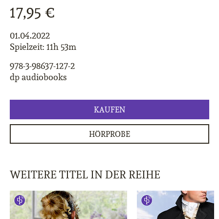
17,95 €
01.04.2022
Spielzeit: 11h 53m
978-3-98637-127-2
dp audiobooks
KAUFEN
HÖRPROBE
WEITERE TITEL IN DER REIHE