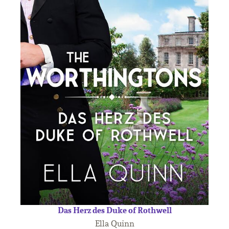
Das Herz des Duke of Rothwell
Ella Quinn