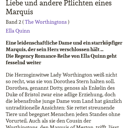
Liebe und andere Pflichten eines
Marquis
Band 2 (
The Worthingtons
)
Ella Quinn
Eine leidenschaftliche Dame und ein starrköpfiger
Marquis, der sein Herz verschlossen hält …
Die Regency Romance-Reihe von Ella Quinn geht
fesselnd weiter
Die Herzoginwitwe Lady Worthington weiß nicht
so recht, was sie von Dorothea Stern halten soll.
Dorothea, genannt Dotty, genoss als Enkelin des
Duke of Bristol zwar eine adlige Erziehung, doch
die lebensfrohe junge Dame vom Land hat gänzlich
untraditionelle Ansichten: Sie rettet streunende
Tiere und begegnet Menschen jeden Standes ohne
Vorurteil. Auch als sie den Cousin der
Worthingtons, den Marquis of Merton, trifft, lässt