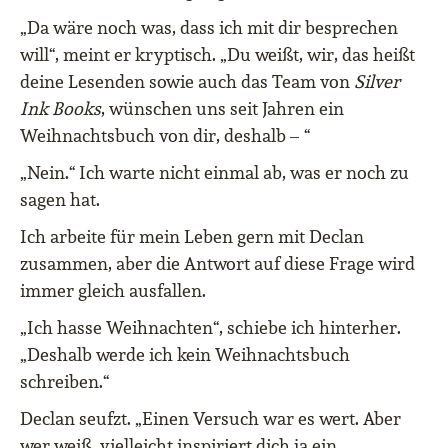
„Da wäre noch was, dass ich mit dir besprechen
will“, meint er kryptisch. „Du weißt, wir, das heißt
deine Lesenden sowie auch das Team von
Silver
Ink Books
, wünschen uns seit Jahren ein
–
Weihnachtsbuch von dir, deshalb
“
„Nein.“ Ich warte nicht einmal ab, was er noch zu
sagen hat.
Ich arbeite für mein Leben gern mit Declan
zusammen, aber die Antwort auf diese Frage wird
immer gleich ausfallen.
„Ich hasse Weihnachten“, schiebe ich hinterher.
„Deshalb werde ich kein Weihnachtsbuch
schreiben.“
Declan seufzt. „Einen Versuch war es wert. Aber
wer weiß, vielleicht inspiriert dich ja ein