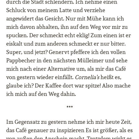
durch die Stadt schlendern. Ich nehme einen
Schluck von meinem Latte und verziehe
angewidert das Gesicht. Nur mit Mühe kann ich
mich davon abhalten, ihn auf den Weg vor mir zu
spucken. Der schmeckt echt eklig! Zum einen ist er
eiskalt und zum anderen schmeckt er nur bitter.
Super, und jetzt? Genervt pfeffere ich den vollen
Pappbecher in den nächsten Mülleimer und sehe
mich nach einer Alternative um, als mir das Café
von gestern wieder einfällt.
Cornelia’s
heißt es,
glaube ich? Der Kaffee dort war spitze! Also mache
ich mich auf den Weg dahin.
***
Im Gegensatz zu gestern nehme ich mir heute Zeit,
das Café genauer zu inspizieren Es ist größer, als es
von außen den Anschein macht. Trotzdem wirkt es