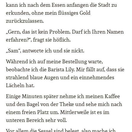
kann ich nach dem Essen anfangen die Stadt zu
erkunden, ohne mein flüssiges Gold
zurückzulassen.
„Gern, das ist kein Problem. Darf ich Ihren Namen
erfahren?“, fragt sie höflich.
„Sam“, antworte ich und sie nickt.
Während ich auf meine Bestellung warte,
beobachte ich die Barista Lily. Mir fällt auf, dass sie
strahlend blaue Augen und ein einnehmendes
Lächeln hat.
Einige Minuten später nehme ich meinen Kaffee
und den Bagel von der Theke und sehe mich nach
einem freien Platz um. Mittlerweile ist es im
unteren Bereich sehr voll.
Vor allem die Sessel sind belegt, also mache ich