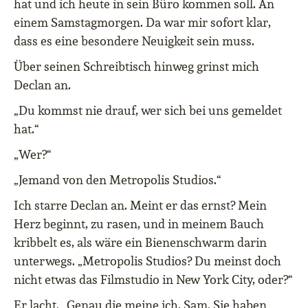
hat und ich heute in sein Büro kommen soll. An
einem Samstagmorgen. Da war mir sofort klar,
dass es eine besondere Neuigkeit sein muss.
Über seinen Schreibtisch hinweg grinst mich
Declan an.
„Du kommst nie drauf, wer sich bei uns gemeldet
hat.“
„Wer?“
„Jemand von den Metropolis Studios.“
Ich starre Declan an. Meint er das ernst? Mein
Herz beginnt, zu rasen, und in meinem Bauch
kribbelt es, als wäre ein Bienenschwarm darin
unterwegs. „Metropolis Studios? Du meinst doch
nicht etwas das Filmstudio in New York City, oder?“
Er lacht. „Genau die meine ich, Sam. Sie haben