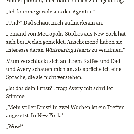
Folter spannen, doch dafür bin ich zu ungeduldig.
„Ich komme gerade aus der Agentur.“
„Und?“ Dad schaut mich aufmerksam an.
„Jemand von Metropolis Studios aus New York hat
sich bei Declan gemeldet. Anscheinend haben sie
Interesse daran
Whispering Hearts
zu verfilmen.“
Mum verschluckt sich an ihrem Kaffee und Dad
und Avery schauen mich an, als spräche ich eine
Sprache, die sie nicht verstehen.
„Ist das dein Ernst?“, fragt Avery mit schriller
Stimme.
„Mein voller Ernst! In zwei Wochen ist ein Treffen
angesetzt. In New York.“
„Wow!“