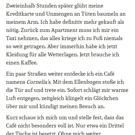
Zweieinhalb Stunden später glüht meine
Kreditkarte und Unmengen an Tüten baumeln an
meinem Arm. Ich habe definitiv mehr gekauft als
nötig. Zurück zum Apartment muss ich mir ein
Taxi nehmen, das alles kriege ich zu Fuß niemals
so weit getragen. Aber immerhin habe ich jetzt
Kleidung für alle Wetterlagen. Jetzt brauche ich
einen Kaffee.
Ein paar Straßen weiter entdecke ich ein Café
namens
Cornelia’s
. Mit dem Ellenbogen stoße ich
die Tür auf und trete ein. Sofort schlägt mir warme
Luft entgegen, zeitgleich klingelt ein Glöckchen
über mir und kündigt meinen Besuch an.
Kurz schaue ich mich um und stelle fest, dass das
Café nicht besonders voll ist. Nur etwa ein Drittel
der Tische ist besetzt. Ohne mich weiter