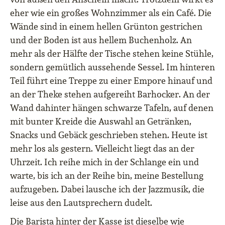
eher wie ein großes Wohnzimmer als ein Café. Die
Wände sind in einem hellen Grünton gestrichen
und der Boden ist aus hellem Buchenholz. An
mehr als der Hälfte der Tische stehen keine Stühle,
sondern gemütlich aussehende Sessel. Im hinteren
Teil führt eine Treppe zu einer Empore hinauf und
an der Theke stehen aufgereiht Barhocker. An der
Wand dahinter hängen schwarze Tafeln, auf denen
mit bunter Kreide die Auswahl an Getränken,
Snacks und Gebäck geschrieben stehen. Heute ist
mehr los als gestern. Vielleicht liegt das an der
Uhrzeit. Ich reihe mich in der Schlange ein und
warte, bis ich an der Reihe bin, meine Bestellung
aufzugeben. Dabei lausche ich der Jazzmusik, die
leise aus den Lautsprechern dudelt.
Die Barista hinter der Kasse ist dieselbe wie