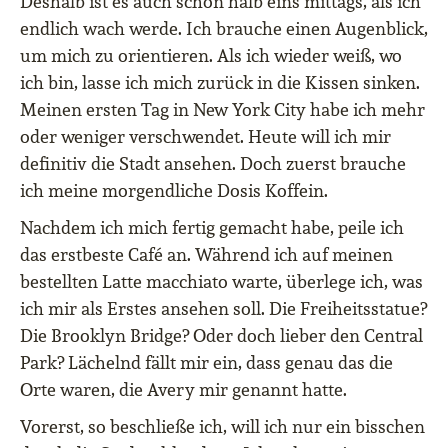
Deshalb ist es auch schon halb eins mittags, als ich
endlich wach werde. Ich brauche einen Augenblick,
um mich zu orientieren. Als ich wieder weiß, wo
ich bin, lasse ich mich zurück in die Kissen sinken.
Meinen ersten Tag in New York City habe ich mehr
oder weniger verschwendet. Heute will ich mir
definitiv die Stadt ansehen. Doch zuerst brauche
ich meine morgendliche Dosis Koffein.
Nachdem ich mich fertig gemacht habe, peile ich
das erstbeste Café an. Während ich auf meinen
bestellten Latte macchiato warte, überlege ich, was
ich mir als Erstes ansehen soll. Die Freiheitsstatue?
Die Brooklyn Bridge? Oder doch lieber den Central
Park? Lächelnd fällt mir ein, dass genau das die
Orte waren, die Avery mir genannt hatte.
Vorerst, so beschließe ich, will ich nur ein bisschen