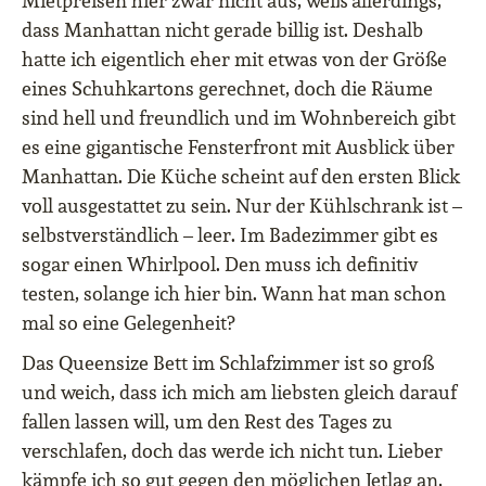
Mietpreisen hier zwar nicht aus, weiß allerdings,
dass Manhattan nicht gerade billig ist. Deshalb
hatte ich eigentlich eher mit etwas von der Größe
eines Schuhkartons gerechnet, doch die Räume
sind hell und freundlich und im Wohnbereich gibt
es eine gigantische Fensterfront mit Ausblick über
Manhattan. Die Küche scheint auf den ersten Blick
voll ausgestattet zu sein. Nur der Kühlschrank ist –
selbstverständlich – leer. Im Badezimmer gibt es
sogar einen Whirlpool. Den muss ich definitiv
testen, solange ich hier bin. Wann hat man schon
mal so eine Gelegenheit?
Das Queensize Bett im Schlafzimmer ist so groß
und weich, dass ich mich am liebsten gleich darauf
fallen lassen will, um den Rest des Tages zu
verschlafen, doch das werde ich nicht tun. Lieber
kämpfe ich so gut gegen den möglichen Jetlag an,