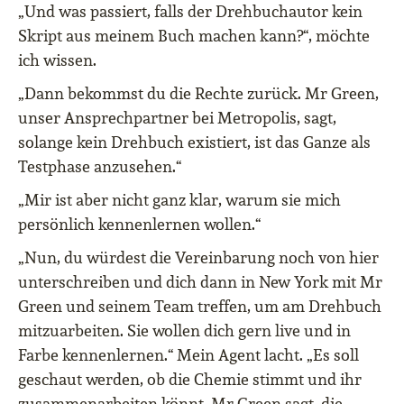
„Und was passiert, falls der Drehbuchautor kein
Skript aus meinem Buch machen kann?“, möchte
ich wissen.
„Dann bekommst du die Rechte zurück. Mr Green,
unser Ansprechpartner bei Metropolis, sagt,
solange kein Drehbuch existiert, ist das Ganze als
Testphase anzusehen.“
„Mir ist aber nicht ganz klar, warum sie mich
persönlich kennenlernen wollen.“
„Nun, du würdest die Vereinbarung noch von hier
unterschreiben und dich dann in New York mit Mr
Green und seinem Team treffen, um am Drehbuch
mitzuarbeiten. Sie wollen dich gern live und in
Farbe kennenlernen.“ Mein Agent lacht. „Es soll
geschaut werden, ob die Chemie stimmt und ihr
zusammenarbeiten könnt. Mr Green sagt, die