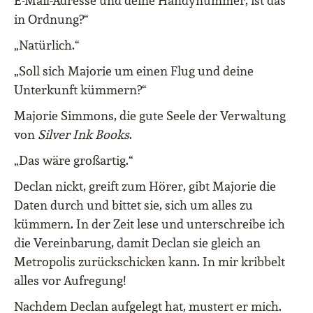
E-Mail-Adresse und deine Handynummer, ist das
in Ordnung?“
„Natürlich.“
„Soll sich Majorie um einen Flug und deine
Unterkunft kümmern?“
Majorie Simmons, die gute Seele der Verwaltung
von
Silver Ink Books
.
„Das wäre großartig.“
Declan nickt, greift zum Hörer, gibt Majorie die
Daten durch und bittet sie, sich um alles zu
kümmern. In der Zeit lese und unterschreibe ich
die Vereinbarung, damit Declan sie gleich an
Metropolis zurückschicken kann. In mir kribbelt
alles vor Aufregung!
Nachdem Declan aufgelegt hat, mustert er mich.