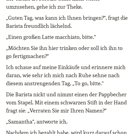
umzusehen, gehe ich zur Theke.
„Guten Tag, was kann ich Ihnen bringen?“, fragt die
Barista freundlich lächelnd.
„Einen großen Latte macchiato, bitte.“
„Möchten Sie ihn hier trinken oder soll ich ihn to
go fertigmachen?“
Ich schaue auf meine Einkäufe und erinnere mich
daran, wie sehr ich mich nach Ruhe sehne nach
diesem anstrengenden Tag. „To go, bitte.“
Die Barista nickt und nimmt einen der Pappbecher
vom Stapel. Mit einem schwarzen Stift in der Hand
fragt sie: „Verraten Sie mir Ihren Namen?“
„Samantha“, antworte ich.
Nachdem ich bezahlt habe, wird kurz darauf schon