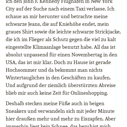
ich den John F. Kennedy Flughafen in New York
City auf der Suche nach einem Taxi verlasse. Ich
schaue an mir herunter und betrachte meine
schwarze Jeans, die auf Kniehöhe endet, mein
graues Shirt sowie die leichte schwarze Strickjacke,
die ich im Flieger als Schutz gegen die viel zu kalt
eingestellte Klimaanlage benutzt habe. All das ist
absolut unpassend für einen Novembertag in den
USA, das ist mir klar. Doch zu Hause ist gerade
Hochsommer und da bekommt man nichts
Wintertaugliches in den Geschäften zu kaufen.
Und aufgrund der ziemlich überstürzten Abreise
blieb mir auch keine Zeit für Onlineshopping.
Deshalb stecken meine Füße auch in beigen
Sneakers und verwandeln sich mit jeder Minute
hier draußen mehr und mehr zu Eiszapfen. Aber
immerhin liegt kein Schnee, das beruhigt mich.