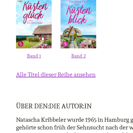
Band 1
Band 2
Alle Titel dieser Reihe ansehen
ÜBER DEN:DIE AUTOR:IN
Natascha Kribbeler wurde 1965 in Hamburg g
gehörte schon früh der Sehnsucht nach der w