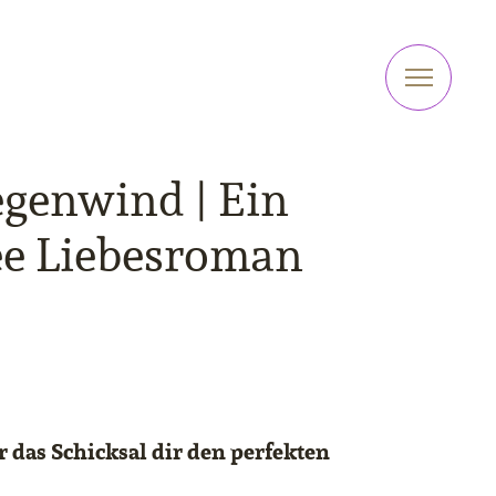
genwind | Ein
ee Liebesroman
das Schicksal dir den perfekten