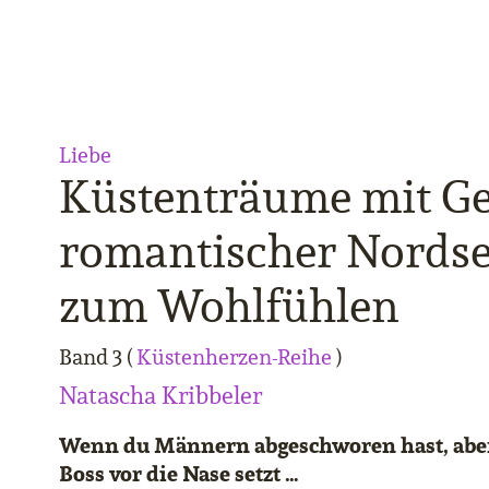
Liebe
Küstenträume mit Ge
romantischer Nords
zum Wohlfühlen
Band 3 (
Küstenherzen-Reihe
)
Natascha Kribbeler
Wenn du Männern abgeschworen hast, aber 
Boss vor die Nase setzt …