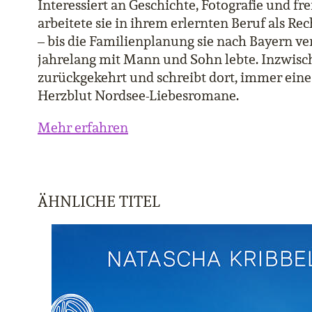
Interessiert an Geschichte, Fotografie und f
arbeitete sie in ihrem erlernten Beruf als Re
– bis die Familienplanung sie nach Bayern ve
jahrelang mit Mann und Sohn lebte. Inzwisch
zurückgekehrt und schreibt dort, immer eine 
Herzblut Nordsee-Liebesromane.
Mehr erfahren
ÄHNLICHE TITEL