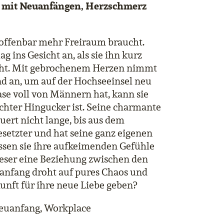
 mit Neuanfängen, Herzschmerz
er offenbar mehr Freiraum braucht.
g ins Gesicht an, als sie ihn kurz
cht. Mit gebrochenem Herzen nimmt
nd an, um auf der Hochseeinsel neu
ase voll von Männern hat, kann sie
echter Hingucker ist. Seine charmante
auert nicht lange, bis aus dem
esetzter und hat seine ganz eigenen
sen sie ihre aufkeimenden Gefühle
ieser eine Beziehung zwischen den
anfang droht auf pures Chaos und
nft für ihre neue Liebe geben?
Neuanfang, Workplace