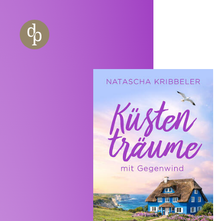
Zum Haupt-Inhalt springen
Zur Navigation springen
Zur Website-Suche springen