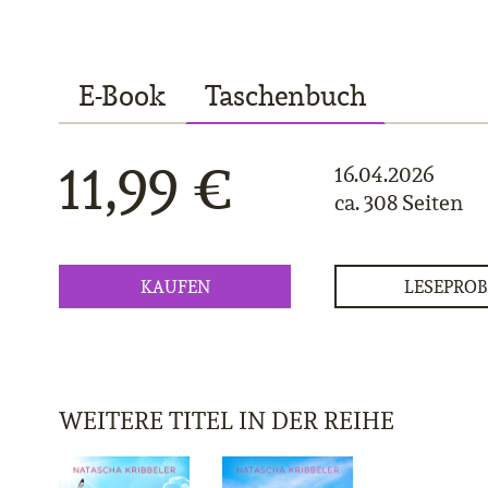
E-Book
Taschenbuch
11,99 €
16.04.2026
ca. 308 Seiten
KAUFEN
LESEPROB
WEITERE TITEL IN DER REIHE