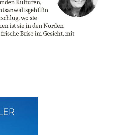
remden Kulturen,
chtsanwaltsgehilfin
rschlug, wo sie
en ist sie in den Norden
frische Brise im Gesicht, mit