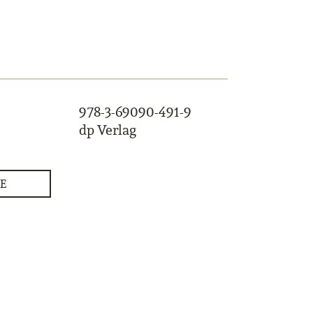
978-3-69090-491-9
dp Verlag
E