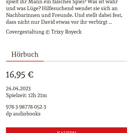
spielt ihr Mann ein falsches Spiel? Was ist wahr
und was Lüge? Hilfesuchend wendet sie sich an
Nachbarinnen und Freunde. Und stellt dabei fest,
dass nicht nur David etwas vor ihr verbirgt …
Covergestaltung © Trixy Royeck
Hörbuch
16,95 €
24.04.2023
Spielzeit: 12h 21m
978-3-98778-052-3
dp audiobooks