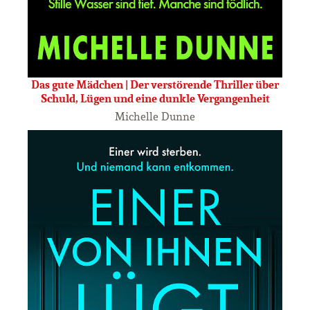
Das gute Mädchen | Der verstörende Thriller über
Schuld, Lügen und eine dunkle Vergangenheit
Michelle Dunne