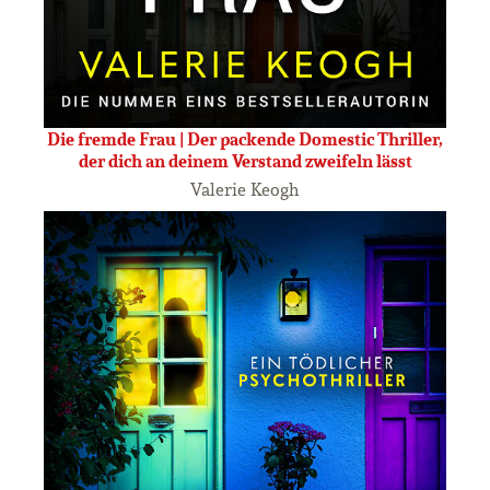
Die fremde Frau | Der packende Domestic Thriller,
der dich an deinem Verstand zweifeln lässt
Valerie Keogh