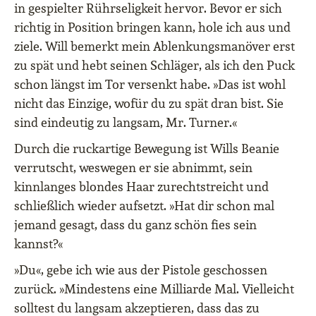
in gespielter Rührseligkeit hervor. Bevor er sich
richtig in Position bringen kann, hole ich aus und
ziele. Will bemerkt mein Ablenkungsmanöver erst
zu spät und hebt seinen Schläger, als ich den Puck
schon längst im Tor versenkt habe. »Das ist wohl
nicht das Einzige, wofür du zu spät dran bist. Sie
sind eindeutig zu langsam, Mr. Turner.«
Durch die ruckartige Bewegung ist Wills Beanie
verrutscht, weswegen er sie abnimmt, sein
kinnlanges blondes Haar zurechtstreicht und
schließlich wieder aufsetzt. »Hat dir schon mal
jemand gesagt, dass du ganz schön fies sein
kannst?«
»Du«, gebe ich wie aus der Pistole geschossen
zurück. »Mindestens eine Milliarde Mal. Vielleicht
solltest du langsam akzeptieren, dass das zu