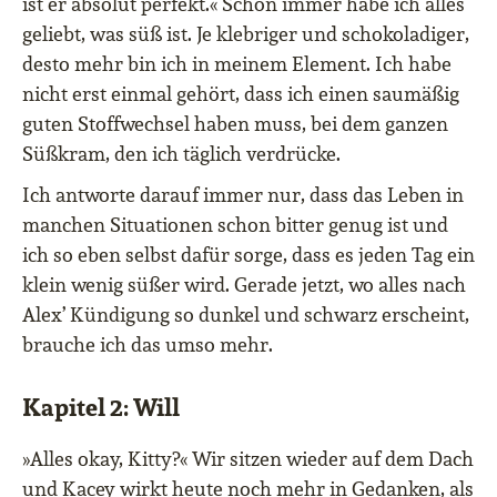
ist er absolut perfekt.« Schon immer habe ich alles
geliebt, was süß ist. Je klebriger und schokoladiger,
desto mehr bin ich in meinem Element. Ich habe
nicht erst einmal gehört, dass ich einen saumäßig
guten Stoffwechsel haben muss, bei dem ganzen
Süßkram, den ich täglich verdrücke.
Ich antworte darauf immer nur, dass das Leben in
manchen Situationen schon bitter genug ist und
ich so eben selbst dafür sorge, dass es jeden Tag ein
klein wenig süßer wird. Gerade jetzt, wo alles nach
Alex’ Kündigung so dunkel und schwarz erscheint,
brauche ich das umso mehr.
Kapitel 2: Will
»Alles okay, Kitty?« Wir sitzen wieder auf dem Dach
und Kacey wirkt heute noch mehr in Gedanken, als