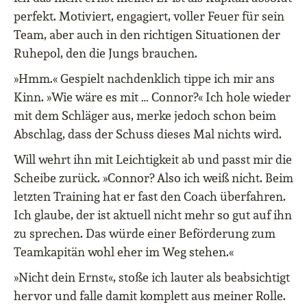
perfekt. Motiviert, engagiert, voller Feuer für sein
Team, aber auch in den richtigen Situationen der
Ruhepol, den die Jungs brauchen.
»Hmm.« Gespielt nachdenklich tippe ich mir ans
Kinn. »Wie wäre es mit … Connor?« Ich hole wieder
mit dem Schläger aus, merke jedoch schon beim
Abschlag, dass der Schuss dieses Mal nichts wird.
Will wehrt ihn mit Leichtigkeit ab und passt mir die
Scheibe zurück. »Connor? Also ich weiß nicht. Beim
letzten Training hat er fast den Coach überfahren.
Ich glaube, der ist aktuell nicht mehr so gut auf ihn
zu sprechen. Das würde einer Beförderung zum
Teamkapitän wohl eher im Weg stehen.«
»Nicht dein Ernst«, stoße ich lauter als beabsichtigt
hervor und falle damit komplett aus meiner Rolle.