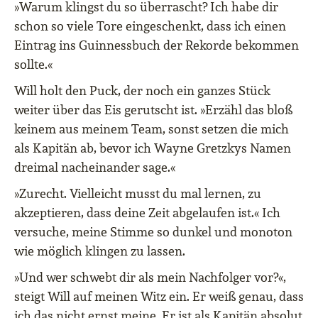
»Warum klingst du so überrascht? Ich habe dir
schon so viele Tore eingeschenkt, dass ich einen
Eintrag ins Guinnessbuch der Rekorde bekommen
sollte.«
Will holt den Puck, der noch ein ganzes Stück
weiter über das Eis gerutscht ist. »Erzähl das bloß
keinem aus meinem Team, sonst setzen die mich
als Kapitän ab, bevor ich Wayne Gretzkys Namen
dreimal nacheinander sage.«
»Zurecht. Vielleicht musst du mal lernen, zu
akzeptieren, dass deine Zeit abgelaufen ist.« Ich
versuche, meine Stimme so dunkel und monoton
wie möglich klingen zu lassen.
»Und wer schwebt dir als mein Nachfolger vor?«,
steigt Will auf meinen Witz ein. Er weiß genau, dass
ich das nicht ernst meine. Er ist als Kapitän absolut