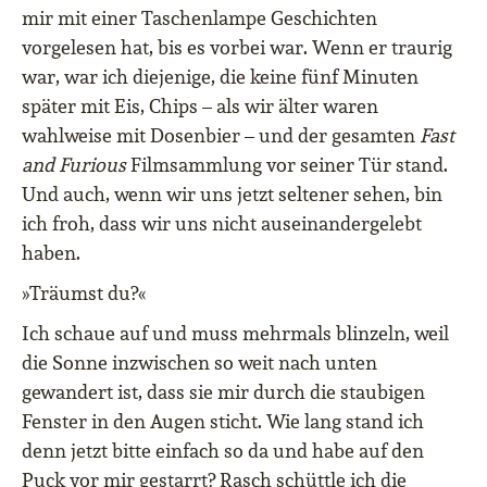
mir mit einer Taschenlampe Geschichten
vorgelesen hat, bis es vorbei war. Wenn er traurig
war, war ich diejenige, die keine fünf Minuten
später mit Eis, Chips – als wir älter waren
wahlweise mit Dosenbier – und der gesamten
Fast
and Furious
Filmsammlung vor seiner Tür stand.
Und auch, wenn wir uns jetzt seltener sehen, bin
ich froh, dass wir uns nicht auseinandergelebt
haben.
»Träumst du?«
Ich schaue auf und muss mehrmals blinzeln, weil
die Sonne inzwischen so weit nach unten
gewandert ist, dass sie mir durch die staubigen
Fenster in den Augen sticht. Wie lang stand ich
denn jetzt bitte einfach so da und habe auf den
Puck vor mir gestarrt? Rasch schüttle ich die