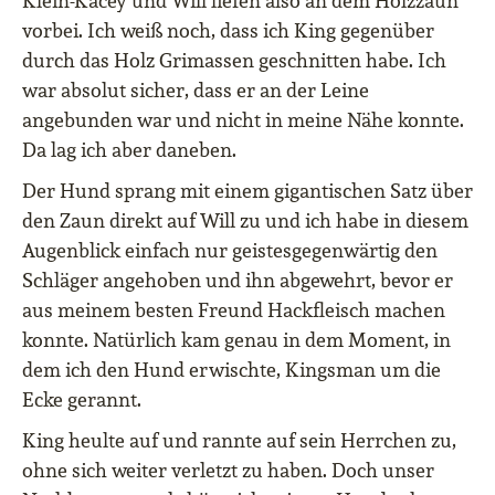
Klein-Kacey und Will liefen also an dem Holzzaun
vorbei. Ich weiß noch, dass ich King gegenüber
durch das Holz Grimassen geschnitten habe. Ich
war absolut sicher, dass er an der Leine
angebunden war und nicht in meine Nähe konnte.
Da lag ich aber daneben.
Der Hund sprang mit einem gigantischen Satz über
den Zaun direkt auf Will zu und ich habe in diesem
Augenblick einfach nur geistesgegenwärtig den
Schläger angehoben und ihn abgewehrt, bevor er
aus meinem besten Freund Hackfleisch machen
konnte. Natürlich kam genau in dem Moment, in
dem ich den Hund erwischte, Kingsman um die
Ecke gerannt.
King heulte auf und rannte auf sein Herrchen zu,
ohne sich weiter verletzt zu haben. Doch unser