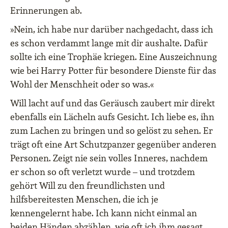
Erinnerungen ab.
»Nein, ich habe nur darüber nachgedacht, dass ich
es schon verdammt lange mit dir aushalte. Dafür
sollte ich eine Trophäe kriegen. Eine Auszeichnung
wie bei Harry Potter für besondere Dienste für das
Wohl der Menschheit oder so was.«
Will lacht auf und das Geräusch zaubert mir direkt
ebenfalls ein Lächeln aufs Gesicht. Ich liebe es, ihn
zum Lachen zu bringen und so gelöst zu sehen. Er
trägt oft eine Art Schutzpanzer gegenüber anderen
Personen. Zeigt nie sein volles Inneres, nachdem
er schon so oft verletzt wurde – und trotzdem
gehört Will zu den freundlichsten und
hilfsbereitesten Menschen, die ich je
kennengelernt habe. Ich kann nicht einmal an
beiden Händen abzählen, wie oft ich ihm gesagt