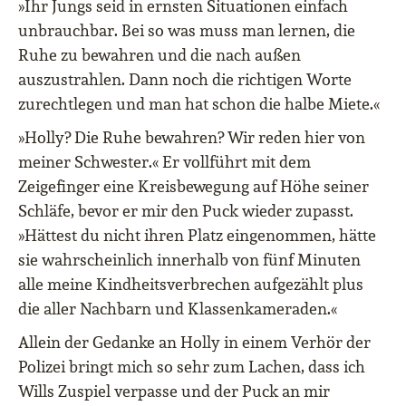
»Ihr Jungs seid in ernsten Situationen einfach
unbrauchbar. Bei so was muss man lernen, die
Ruhe zu bewahren und die nach außen
auszustrahlen. Dann noch die richtigen Worte
zurechtlegen und man hat schon die halbe Miete.«
»Holly? Die Ruhe bewahren? Wir reden hier von
meiner Schwester.« Er vollführt mit dem
Zeigefinger eine Kreisbewegung auf Höhe seiner
Schläfe, bevor er mir den Puck wieder zupasst.
»Hättest du nicht ihren Platz eingenommen, hätte
sie wahrscheinlich innerhalb von fünf Minuten
alle meine Kindheitsverbrechen aufgezählt plus
die aller Nachbarn und Klassenkameraden.«
Allein der Gedanke an Holly in einem Verhör der
Polizei bringt mich so sehr zum Lachen, dass ich
Wills Zuspiel verpasse und der Puck an mir