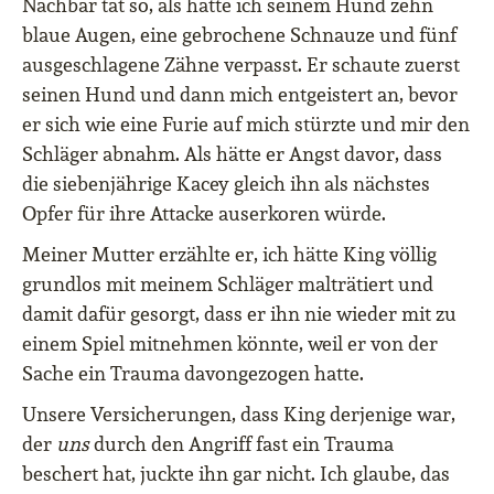
Nachbar tat so, als hätte ich seinem Hund zehn
blaue Augen, eine gebrochene Schnauze und fünf
ausgeschlagene Zähne verpasst. Er schaute zuerst
seinen Hund und dann mich entgeistert an, bevor
er sich wie eine Furie auf mich stürzte und mir den
Schläger abnahm. Als hätte er Angst davor, dass
die siebenjährige Kacey gleich ihn als nächstes
Opfer für ihre Attacke auserkoren würde.
Meiner Mutter erzählte er, ich hätte King völlig
grundlos mit meinem Schläger malträtiert und
damit dafür gesorgt, dass er ihn nie wieder mit zu
einem Spiel mitnehmen könnte, weil er von der
Sache ein Trauma davongezogen hatte.
Unsere Versicherungen, dass King derjenige war,
der
uns
durch den Angriff fast ein Trauma
beschert hat, juckte ihn gar nicht. Ich glaube, das