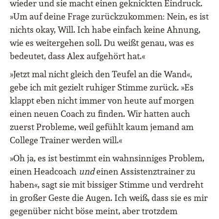
wieder und sie macht einen geknickten Eindruck.
»Um auf deine Frage zurückzukommen: Nein, es ist
nichts okay, Will. Ich habe einfach keine Ahnung,
wie es weitergehen soll. Du weißt genau, was es
bedeutet, dass Alex aufgehört hat.«
»Jetzt mal nicht gleich den Teufel an die Wand«,
gebe ich mit gezielt ruhiger Stimme zurück. »Es
klappt eben nicht immer von heute auf morgen
einen neuen Coach zu finden. Wir hatten auch
zuerst Probleme, weil gefühlt kaum jemand am
College Trainer werden will.«
»Oh ja, es ist bestimmt ein wahnsinniges Problem,
einen Headcoach
und
einen Assistenztrainer zu
haben«, sagt sie mit bissiger Stimme und verdreht
in großer Geste die Augen. Ich weiß, dass sie es mir
gegenüber nicht böse meint, aber trotzdem