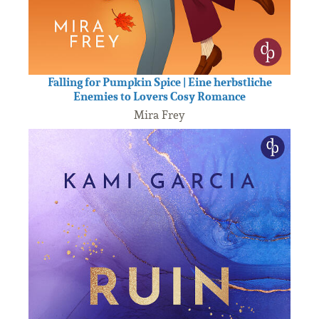
Falling for Pumpkin Spice | Eine herbstliche
Enemies to Lovers Cosy Romance
Mira Frey