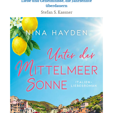
Liebe und Geheimnisse, die Jahrzehnte
überdauern
Stefan S. Kassner