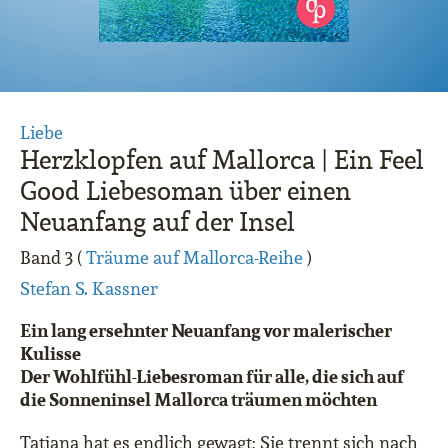
Liebe
Herzklopfen auf Mallorca | Ein Feel
Good Liebesoman über einen
Neuanfang auf der Insel
Band 3 (
Träume auf Mallorca-Reihe
)
Stefan S. Kassner
Ein lang ersehnter Neuanfang vor malerischer
Kulisse
Der Wohlfühl-Liebesroman für alle, die sich auf
die Sonneninsel Mallorca träumen möchten
Tatjana hat es endlich gewagt: Sie trennt sich nach