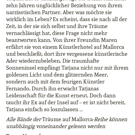
zehn Jahren unglücklicher Beziehung von ihrem
narzisstischen Partner. Aber was möchte sie
wirklich im Leben? Es scheint, dass sie nach all der
Zeit, in der sie sich selbst und ihre Träume
vernachlässigt hat, diese Frage nicht mehr
beantworten kann. Von ihrer Freundin Maren
erfährt sie von einem Künstlerhotel auf Mallorca
und beschließt, dort ihre vergessene künstlerische
Ader wiederzubeleben. Die traumhafte
Sonneninsel empfängt Tatjana nicht nur mit ihrem
goldenen Licht und dem glitzernden Meer,
sondern auch mit dem feurigen Künstler
Fernando. Durch ihn erwacht Tatjanas
Leidenschaft für die Kunst erneut. Doch dann
taucht ihr Ex auf der Insel auf – er ist nicht bereit,
Tatjana einfach so loszulassen …
Alle Bände der
Träume auf Mallorca
-Reihe können
unabhängig voneinander gelesen werden