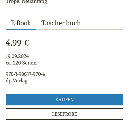
Trope: Neuanfang
E-Book
Taschenbuch
4,99 €
19.09.2024
ca. 220 Seiten
978-3-98637-970-4
dp Verlag
KAUFEN
LESEPROBE