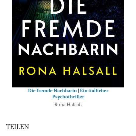
Die fremde Nachbarin | Ein tödlicher
Psychothriller
Rona Halsall
TEILEN