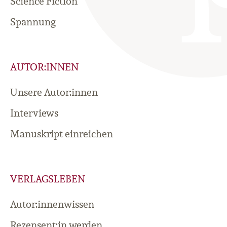
Science Fiction
Spannung
AUTOR:INNEN
Unsere Autor:innen
Interviews
Manuskript einreichen
VERLAGSLEBEN
Autor:innenwissen
Rezensent:in werden