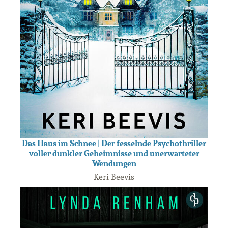
Das Haus im Schnee | Der fesselnde Psychothriller
voller dunkler Geheimnisse und unerwarteter
Wendungen
Keri Beevis