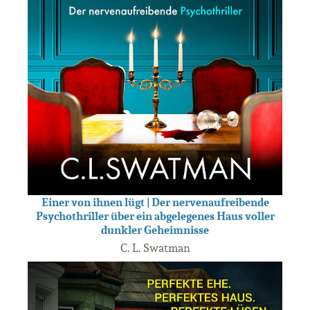
Einer von ihnen lügt | Der nervenaufreibende
Psychothriller über ein abgelegenes Haus voller
dunkler Geheimnisse
C. L. Swatman