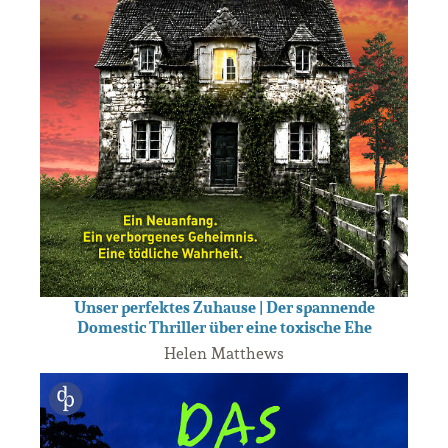
Unser perfektes Zuhause | Der spannende
Domestic Thriller über eine toxische Ehe
Helen Matthews