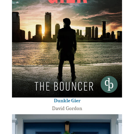
Dunkle Gier
David Gordon