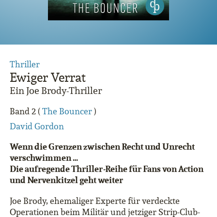
Thriller
Ewiger Verrat
Ein Joe Brody-Thriller
Band 2 (
The Bouncer
)
David Gordon
Wenn die Grenzen zwischen Recht und Unrecht
verschwimmen …
Die aufregende Thriller
-
Reihe für Fans von Action
und Nervenkitzel geht weiter
Joe Brody, ehemaliger Experte für verdeckte
Operationen beim Militär und jetziger Strip-Club-