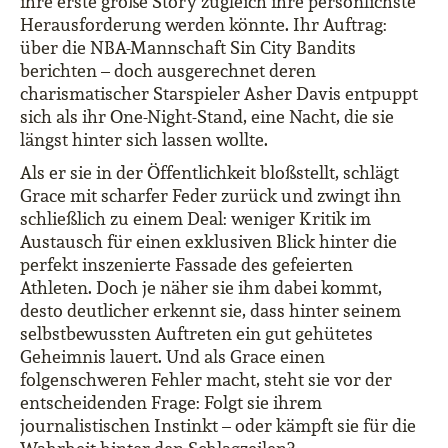
ihre erste große Story zugleich ihre persönlichste
Herausforderung werden könnte. Ihr Auftrag:
über die NBA-Mannschaft Sin City Bandits
berichten – doch ausgerechnet deren
charismatischer Starspieler Asher Davis entpuppt
sich als ihr One-Night-Stand, eine Nacht, die sie
längst hinter sich lassen wollte.
Als er sie in der Öffentlichkeit bloßstellt, schlägt
Grace mit scharfer Feder zurück und zwingt ihn
schließlich zu einem Deal: weniger Kritik im
Austausch für einen exklusiven Blick hinter die
perfekt inszenierte Fassade des gefeierten
Athleten. Doch je näher sie ihm dabei kommt,
desto deutlicher erkennt sie, dass hinter seinem
selbstbewussten Auftreten ein gut gehütetes
Geheimnis lauert. Und als Grace einen
folgenschweren Fehler macht, steht sie vor der
entscheidenden Frage: Folgt sie ihrem
journalistischen Instinkt – oder kämpft sie für die