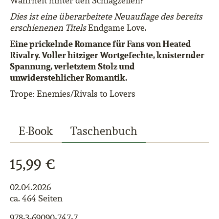
Wahrheit hinter den Schlagzeilen?
Dies ist eine überarbeitete Neuauflage des bereits
erschienenen Titels
Endgame Love.
Eine prickelnde Romance für Fans von Heated
Rivalry. Voller hitziger Wortgefechte, knisternder
Spannung, verletztem Stolz und
unwiderstehlicher Romantik.
Trope: Enemies/Rivals to Lovers
E-Book
Taschenbuch
15,99 €
02.04.2026
ca. 464 Seiten
978-3-69090-747-7