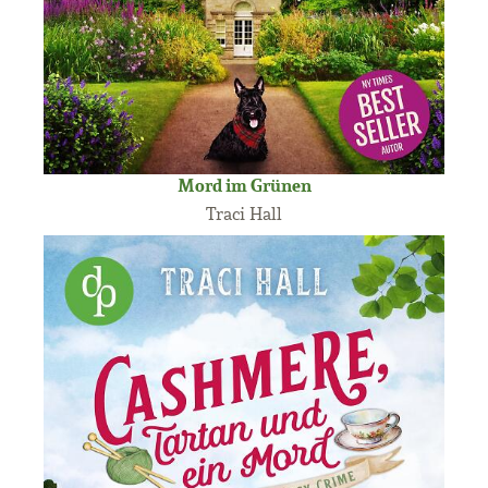
Mord im Grünen
Traci Hall