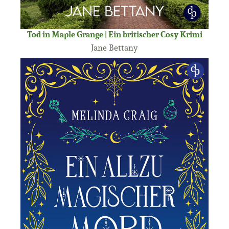
Tod in Maple Grange | Ein britischer Cosy Krimi
Jane Bettany