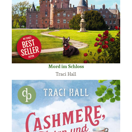
Mord im Schloss
Traci Hall