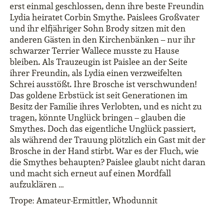
erst einmal geschlossen, denn ihre beste Freundin
Lydia heiratet Corbin Smythe. Paislees Großvater
und ihr elfjähriger Sohn Brody sitzen mit den
anderen Gästen in den Kirchenbänken – nur ihr
schwarzer Terrier Wallece musste zu Hause
bleiben. Als Trauzeugin ist Paislee an der Seite
ihrer Freundin, als Lydia einen verzweifelten
Schrei ausstößt. Ihre Brosche ist verschwunden!
Das goldene Erbstück ist seit Generationen im
Besitz der Familie ihres Verlobten, und es nicht zu
tragen, könnte Unglück bringen – glauben die
Smythes. Doch das eigentliche Unglück passiert,
als während der Trauung plötzlich ein Gast mit der
Brosche in der Hand stirbt. War es der Fluch, wie
die Smythes behaupten? Paislee glaubt nicht daran
und macht sich erneut auf einen Mordfall
aufzuklären …
Trope: Amateur-Ermittler, Whodunnit