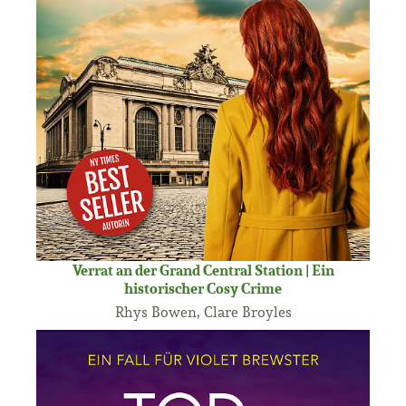
Verrat an der Grand Central Station | Ein
historischer Cosy Crime
Rhys Bowen, Clare Broyles