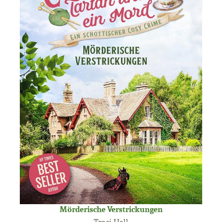
Mörderische Verstrickungen
Traci Hall