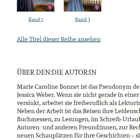
Band 1
Band 3
Alle Titel dieser Reihe ansehen
ÜBER DEN:DIE AUTOR:IN
Marie Caroline Bonnet ist das Pseudonym der
Jessica Weber. Wenn sie nicht gerade in einer
versinkt, arbeitet sie freiberuflich als Lektor
Neben der Arbeit ist das Reisen ihre Leidensch
Buchmessen, zu Lesungen, im Schreib-Urlaub
Autoren- und anderen Freund:innen, zur Rec
neuen Schauplätzen für ihre Geschichten – si