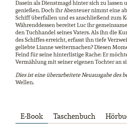
Dasein als Dienstmagd hinter sich zu lassen 
genießen. Doch ihr Abenteuer nimmt eine ab
Schiff überfallen und es anschließend zum K
Währenddessen bereitet Luc ihr gemeinsames
den Tuchhandel seines Vaters. Als ihn die K
des Schiffes erreicht, erfasst ihn tiefe Verzwe
geliebte Lianne weitermachen? Diesen Moment
Feind für seine hinterlistige Rache: Er möch
Vermählung mit seiner eigenen Tochter an s
Dies ist eine überarbeitete Neuausgabe des b
Wellen.
E-Book
Taschenbuch
Hörbu