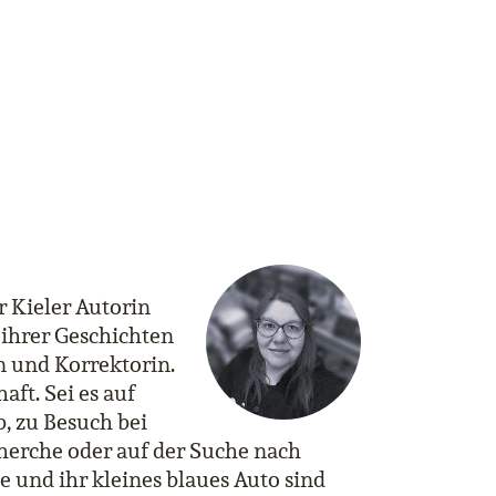
 Kieler Autorin
 ihrer Geschichten
in und Korrektorin.
aft. Sei es auf
, zu Besuch bei
herche oder auf der Suche nach
e und ihr kleines blaues Auto sind