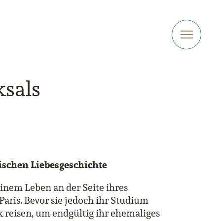
ksals
rischen Liebesgeschichte
einem Leben an der Seite ihres
Paris. Bevor sie jedoch ihr Studium
ik reisen, um endgültig ihr ehemaliges