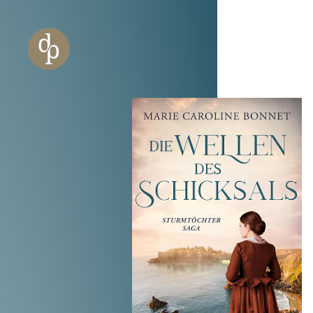
Zum Haupt-Inhalt springen
Zur Navigation springen
Zur Website-Suche springen