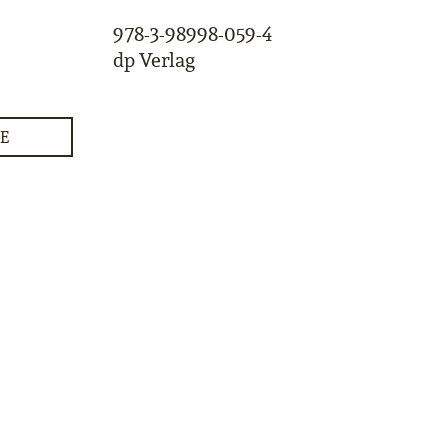
978-3-98998-059-4
dp Verlag
E