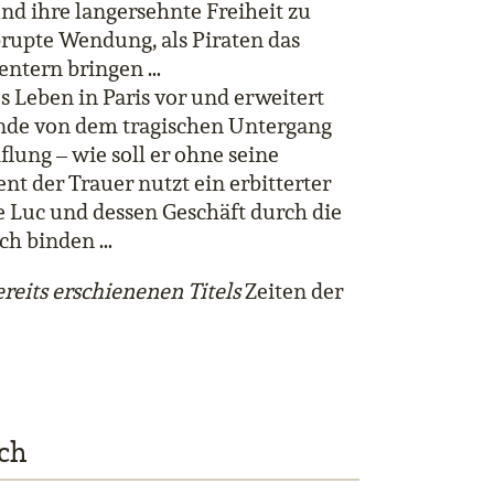
und ihre langersehnte Freiheit zu
rupte Wendung, als Piraten das
entern bringen …
 Leben in Paris vor und erweitert
unde von dem tragischen Untergang
iflung – wie soll er ohne seine
 der Trauer nutzt ein erbitterter
te Luc und dessen Geschäft durch die
ich binden …
ereits erschienenen Titels
Zeiten der
ch