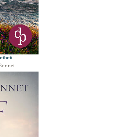
eiheit
 Bonnet