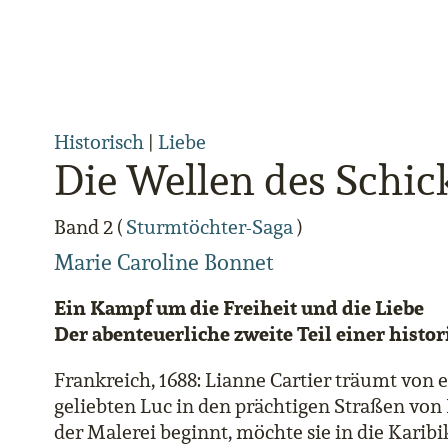
Historisch
|
Liebe
Die Wellen des Schic
Band 2 (
Sturmtöchter-Saga
)
Marie Caroline Bonnet
Ein Kampf um die Freiheit und die Liebe
Der abenteuerliche zweite Teil einer histo
Frankreich, 1688: Lianne Cartier träumt von 
geliebten Luc in den prächtigen Straßen von 
der Malerei beginnt, möchte sie in die Karib