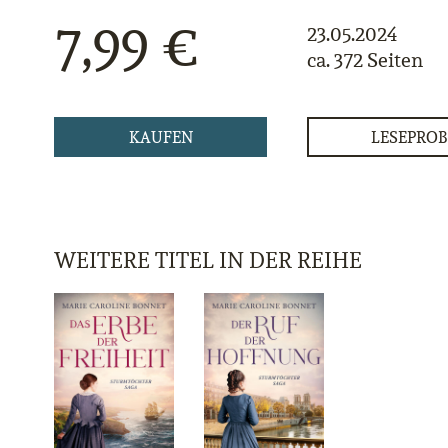
7,99 €
23.05.2024
ca. 372 Seiten
KAUFEN
LESEPROB
WEITERE TITEL IN DER REIHE