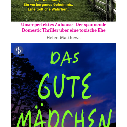
Unser perfektes Zuhause | Der spannende
Domestic Thriller über eine toxische Ehe
Helen Matthews