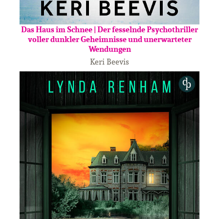
Das Haus im Schnee | Der fesselnde Psychothriller
voller dunkler Geheimnisse und unerwarteter
Wendungen
Keri Beevis