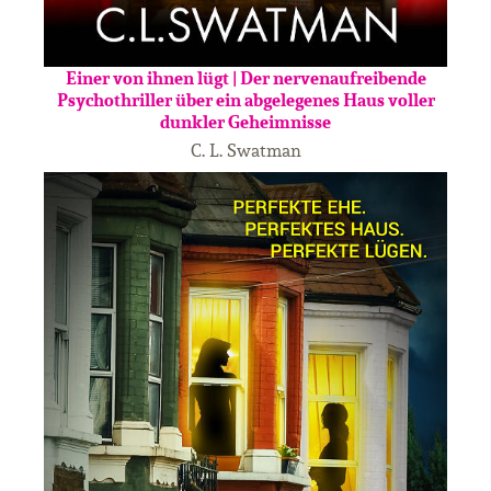
Einer von ihnen lügt | Der nervenaufreibende
Psychothriller über ein abgelegenes Haus voller
dunkler Geheimnisse
C. L. Swatman