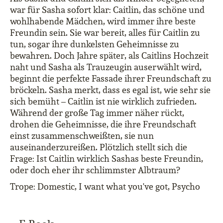
war für Sasha sofort klar: Caitlin, das schöne und
wohlhabende Mädchen, wird immer ihre beste
Freundin sein. Sie war bereit, alles für Caitlin zu
tun, sogar ihre dunkelsten Geheimnisse zu
bewahren. Doch Jahre später, als Caitlins Hochzeit
naht und Sasha als Trauzeugin auserwählt wird,
beginnt die perfekte Fassade ihrer Freundschaft zu
bröckeln. Sasha merkt, dass es egal ist, wie sehr sie
sich bemüht – Caitlin ist nie wirklich zufrieden.
Während der große Tag immer näher rückt,
drohen die Geheimnisse, die ihre Freundschaft
einst zusammenschweißten, sie nun
auseinanderzureißen. Plötzlich stellt sich die
Frage: Ist Caitlin wirklich Sashas beste Freundin,
oder doch eher ihr schlimmster Albtraum?
Trope: Domestic, I want what you've got, Psycho