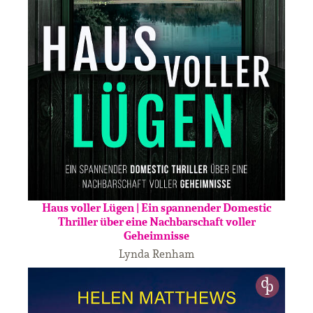
Haus voller Lügen | Ein spannender Domestic
Thriller über eine Nachbarschaft voller
Geheimnisse
Lynda Renham