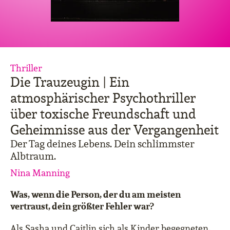
Thriller
Die Trauzeugin | Ein
atmosphärischer Psychothriller
über toxische Freundschaft und
Geheimnisse aus der Vergangenheit
Der Tag deines Lebens. Dein schlimmster
Albtraum.
Nina Manning
Was, wenn die Person, der du am meisten
vertraust, dein größter Fehler war?
Als Sasha und Caitlin sich als Kinder begegneten,