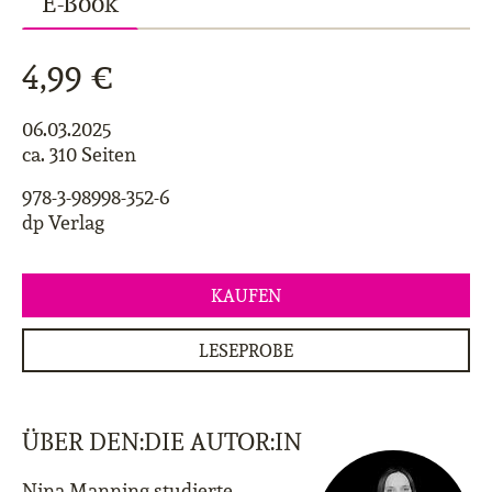
E-Book
4,99 €
06.03.2025
ca. 310 Seiten
978-3-98998-352-6
dp Verlag
KAUFEN
LESEPROBE
ÜBER DEN:DIE AUTOR:IN
Nina Manning studierte