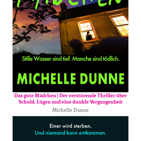
Das gute Mädchen | Der verstörende Thriller über
Schuld, Lügen und eine dunkle Vergangenheit
Michelle Dunne