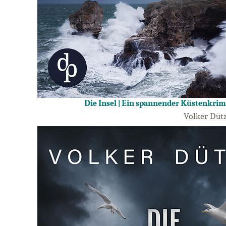
Die Insel | Ein spannender Küstenkrim
Volker Düt