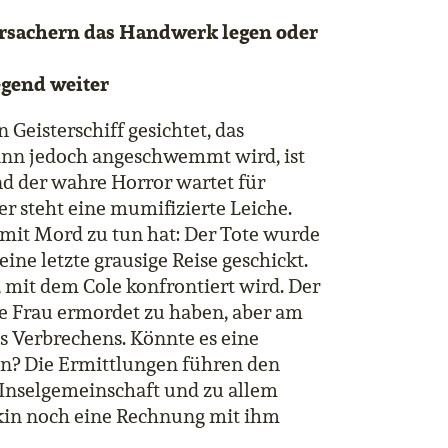
ersachern das Handwerk legen oder
egend weiter
 Geisterschiff gesichtet, das
dann jedoch angeschwemmt wird, ist
nd der wahre Horror wartet für
er steht eine mumifizierte Leiche.
s mit Mord zu tun hat: Der Tote wurde
ine letzte grausige Reise geschickt.
l, mit dem Cole konfrontiert wird. Der
ne Frau ermordet zu haben, aber am
es Verbrechens. Könnte es eine
n? Die Ermittlungen führen den
 Inselgemeinschaft und zu allem
okin noch eine Rechnung mit ihm