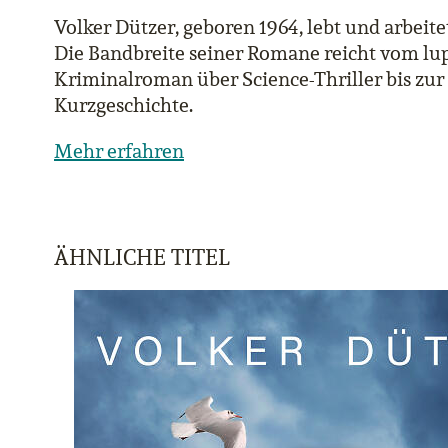
Volker Dützer, geboren 1964, lebt und arbeit
Die Bandbreite seiner Romane reicht vom lu
Kriminalroman über Science-Thriller bis zur
Kurzgeschichte.
Mehr erfahren
ÄHNLICHE TITEL