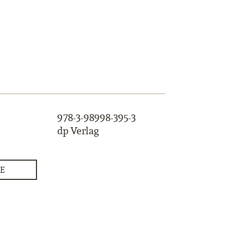
978-3-98998-395-3
dp Verlag
E