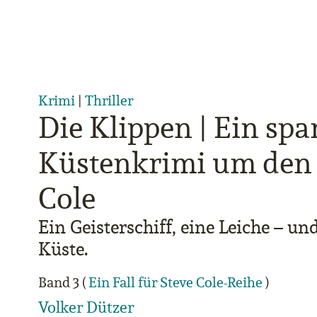
Krimi
|
Thriller
Die Klippen | Ein sp
Küstenkrimi um den 
Cole
Ein Geisterschiff, eine Leiche – un
Küste.
Band 3 (
Ein Fall für Steve Cole-Reihe
)
Volker Dützer