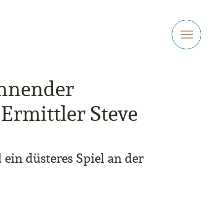
annender
Ermittler Steve
d ein düsteres Spiel an der