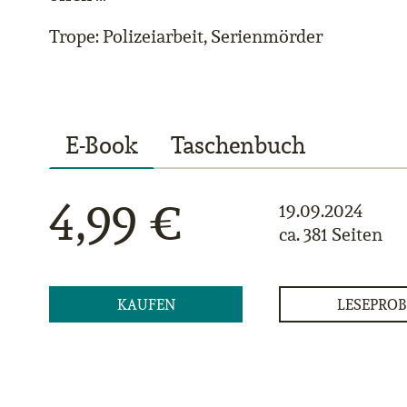
Trope: Polizeiarbeit, Serienmörder
E-Book
Taschenbuch
4,99 €
19.09.2024
ca. 381 Seiten
KAUFEN
LESEPROB