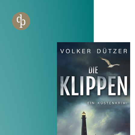
Zum Haupt-Inhalt springen
Zur Navigation springen
Zur Website-Suche springen