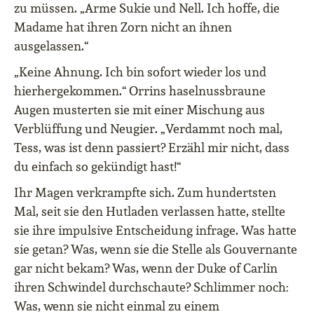
zu müssen. „Arme Sukie und Nell. Ich hoffe, die
Madame hat ihren Zorn nicht an ihnen
ausgelassen.“
„Keine Ahnung. Ich bin sofort wieder los und
hierhergekommen.“ Orrins haselnussbraune
Augen musterten sie mit einer Mischung aus
Verblüffung und Neugier. „Verdammt noch mal,
Tess, was ist denn passiert? Erzähl mir nicht, dass
du einfach so gekündigt hast!“
Ihr Magen verkrampfte sich. Zum hundertsten
Mal, seit sie den Hutladen verlassen hatte, stellte
sie ihre impulsive Entscheidung infrage. Was hatte
sie getan? Was, wenn sie die Stelle als Gouvernante
gar nicht bekam? Was, wenn der Duke of Carlin
ihren Schwindel durchschaute? Schlimmer noch:
Was, wenn sie nicht einmal zu einem