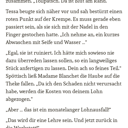
zusammen. „Tollpatsch. Da ist Blut am Rand.“
Tessa beugte sich näher vor und sah bestürzt einen
roten Punkt auf der Krempe. Es muss gerade eben
passiert sein, als sie sich mit der Nadel in den
Finger gestochen hatte. „Ich nehme an, ein kurzes
Abwaschen mit Seife und Wasser …“
„Egal, sie ist ruiniert. Ich hätte mich sowieso nie
dazu überreden lassen sollen, so ein langweiliges
Stück anfertigen zu lassen. Dein ach so feines Teil.“
Spöttisch ließ Madame Blanchet die Haube auf die
Theke fallen. „Da ich den Schaden nicht verursacht
habe, werden die Kosten von deinem Lohn
abgezogen.“
„Aber … das ist ein monatelanger Lohnausfall!“
„Das wird dir eine Lehre sein. Und jetzt zurück in
die Werkstatt!“