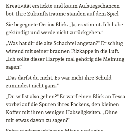
Kreativität erstickte und kaum Aufstiegschancen
bot. Ihre Zukunftsträume standen auf dem Spiel.
Sie begegnete Orrins Blick. „Ja, es stimmt. Ich habe
gekündigt und werde nicht zurückgehen.“
„Was hat dir die alte Schachtel angetan?“ Er schlug
wütend mit seiner braunen Filzkappe in die Luft.
„Ich sollte dieser Harpyie mal gehörig die Meinung
sagen!“
„Das darfst du nicht. Es war nicht ihre Schuld,
zumindest nicht ganz.“
„Du willst also gehen?“ Er warf einen Blick an Tessa
vorbei auf die Spuren ihres Packens, den kleinen
Koffer mit ihren wenigen Habseligkeiten. „Ohne
mir etwas davon zu sagen?“
Seine niedergeschlagene Miene und seine