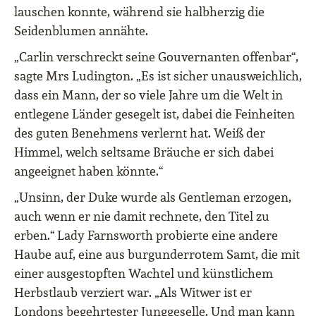
lauschen konnte, während sie halbherzig die
Seidenblumen annähte.
„Carlin verschreckt seine Gouvernanten offenbar“,
sagte Mrs Ludington. „Es ist sicher unausweichlich,
dass ein Mann, der so viele Jahre um die Welt in
entlegene Länder gesegelt ist, dabei die Feinheiten
des guten Benehmens verlernt hat. Weiß der
Himmel, welch seltsame Bräuche er sich dabei
angeeignet haben könnte.“
„Unsinn, der Duke wurde als Gentleman erzogen,
auch wenn er nie damit rechnete, den Titel zu
erben.“ Lady Farnsworth probierte eine andere
Haube auf, eine aus burgunderrotem Samt, die mit
einer ausgestopften Wachtel und künstlichem
Herbstlaub verziert war. „Als Witwer ist er
Londons begehrtester Junggeselle. Und man kann