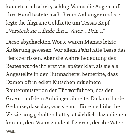
kauerte und schrie, schlug Mama die Augen auf.
Ihre Hand tastete nach ihrem Anhänger und sie
legte die filigrane Goldkette um Tessas Kopf.
„
Versteck sie … finde ihn … Vater … Pein …
“
Diese abgehackten Worte waren Mamas letzte
Äußerung gewesen. Vor allem
Pein
hatte Tessa das
Herz zerrissen. Aber die wahre Bedeutung des
Restes wurde ihr erst viel später klar, als sie als
Angestellte in der Hutmacherei bemerkte, dass
Damen oft in edlen Kutschen mit einem
Rautenmuster an der Tür vorfuhren, das der
Gravur auf dem Anhänger ähnelte. Da kam ihr der
Gedanke, dass das, was sie nur für eine hübsche
Verzierung gehalten hatte, tatsächlich dazu dienen
könnte, den Mann zu identifizieren, der ihr Vater
war.