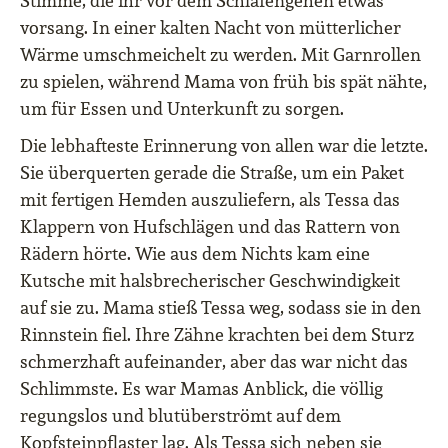
Stimme, die ihr vor dem Schlafengehen etwas
vorsang. In einer kalten Nacht von mütterlicher
Wärme umschmeichelt zu werden. Mit Garnrollen
zu spielen, während Mama von früh bis spät nähte,
um für Essen und Unterkunft zu sorgen.
Die lebhafteste Erinnerung von allen war die letzte.
Sie überquerten gerade die Straße, um ein Paket
mit fertigen Hemden auszuliefern, als Tessa das
Klappern von Hufschlägen und das Rattern von
Rädern hörte. Wie aus dem Nichts kam eine
Kutsche mit halsbrecherischer Geschwindigkeit
auf sie zu. Mama stieß Tessa weg, sodass sie in den
Rinnstein fiel. Ihre Zähne krachten bei dem Sturz
schmerzhaft aufeinander, aber das war nicht das
Schlimmste. Es war Mamas Anblick, die völlig
regungslos und blutüberströmt auf dem
Kopfsteinpflaster lag. Als Tessa sich neben sie