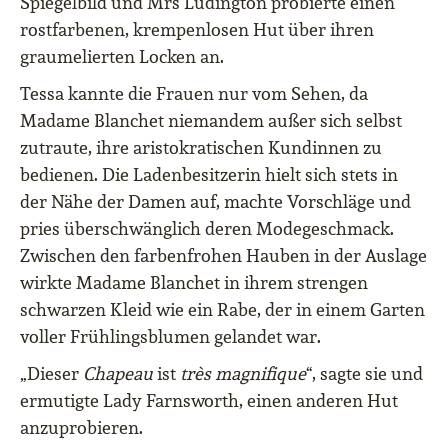
Spiegelbild und Mrs Ludington probierte einen
rostfarbenen, krempenlosen Hut über ihren
graumelierten Locken an.
Tessa kannte die Frauen nur vom Sehen, da
Madame Blanchet niemandem außer sich selbst
zutraute, ihre aristokratischen Kundinnen zu
bedienen. Die Ladenbesitzerin hielt sich stets in
der Nähe der Damen auf, machte Vorschläge und
pries überschwänglich deren Modegeschmack.
Zwischen den farbenfrohen Hauben in der Auslage
wirkte Madame Blanchet in ihrem strengen
schwarzen Kleid wie ein Rabe, der in einem Garten
voller Frühlingsblumen gelandet war.
„Dieser
Chapeau
ist
très magnifique
“, sagte sie und
ermutigte Lady Farnsworth, einen anderen Hut
anzuprobieren.