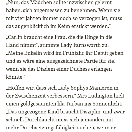
„Nun, das Mädchen sollte inzwischen gelernt
haben, sich angemessen zu benehmen. Wenn sie
mit vier Jahren immer noch so verzogen ist, muss
das augenblicklich im Keim erstickt werden.“
„Carlin braucht eine Frau, die die Dinge in die
Hand nimmt“, stimmte Lady Farnsworth zu.
„Meine Enkelin wird im Frühjahr ihr Debüt geben
und es wäre eine ausgezeichnete Partie für sie,
wenn sie das Diadem einer Duchess erlangen
könnte.“
„Hoffen wir, dass sich Lady Sophys Manieren in
der Zwischenzeit verbessern.“ Mrs Ludington hielt
einen goldgesäumten lila Turban ins Sonnenlicht.
„Das ungezogene Kind braucht Disziplin, und zwar
schnell. Durchlaucht muss sich jemanden mit
mehr Durchsetzungsfähigkeit suchen, wenn er