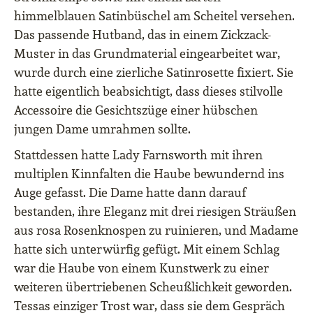
himmelblauen Satinbüschel am Scheitel versehen.
Das passende Hutband, das in einem Zickzack-
Muster in das Grundmaterial eingearbeitet war,
wurde durch eine zierliche Satinrosette fixiert. Sie
hatte eigentlich beabsichtigt, dass dieses stilvolle
Accessoire die Gesichtszüge einer hübschen
jungen Dame umrahmen sollte.
Stattdessen hatte Lady Farnsworth mit ihren
multiplen Kinnfalten die Haube bewundernd ins
Auge gefasst. Die Dame hatte dann darauf
bestanden, ihre Eleganz mit drei riesigen Sträußen
aus rosa Rosenknospen zu ruinieren, und Madame
hatte sich unterwürfig gefügt. Mit einem Schlag
war die Haube von einem Kunstwerk zu einer
weiteren übertriebenen Scheußlichkeit geworden.
Tessas einziger Trost war, dass sie dem Gespräch