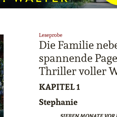
Leseprobe
Die Familie neb
spannende Page
Thriller voller
KAPITEL 1
Stephanie
SIEBEN MONATE VOR 