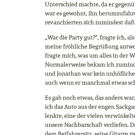
Unterschied machte, da er gegenü
war es gewohnt, ihn herumzufahre
revanchierten sich zumindest dafü
„War die Party gut?“, fragte ich, al
meine fröhliche Begrüßung antwor
fragte mich, was um alles in der We
Normalerweise bekam ich zuminde
und Jonathan war kein unhöfliche
auch wenn er manchmal etwas sch
Es gab noch etwas, das anders war, 
ich das Auto aus der engen Sackga
lenkte, eine der vielen verwinkelt
unsere Nachbarschaft verliefen. 
dem Beifahrersitz, seine Gitarre 