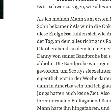
Es ist schwer zu sagen, wie alles a
Als ich meinen Mann zum ersten M
Sohn bekamen? Als wir in die Oak 
diese Ereignisse fühlen sich wie A
der Tag, an dem alles richtig ins R
Oktoberabend, an dem ich meine
:
Danny von seiner Bandprobe bei 
abholte. Die Bandprobe war irgend
geworden, um Scottys siebzehnten 
eigentlich erst in der Woche dara
dann in Amerika sein und ich glau
Jungs hatten auch keine Zeit. Als
ihrer normalen Freitagabend-Ban
Mann hatte ihn hingefahren, und 