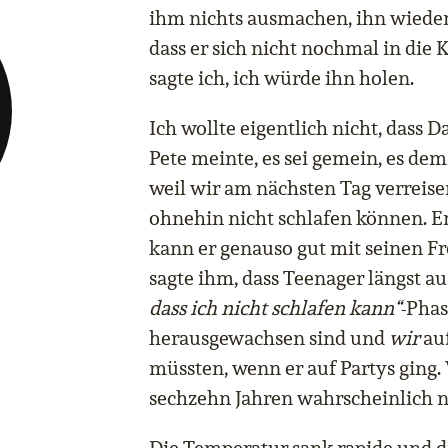
ihm nichts ausmachen, ihn wieder
dass er sich nicht nochmal in die 
sagte ich, ich würde ihn holen.
Ich wollte eigentlich nicht, dass D
Pete meinte, es sei gemein, es dem
weil wir am nächsten Tag verreise
ohnehin nicht schlafen können. Er 
kann er genauso gut mit seinen F
sagte ihm, dass Teenager längst a
dass ich nicht schlafen kann“
-Phas
herausgewachsen sind und
wir
au
müssten, wenn er auf Partys ging
sechzehn Jahren wahrscheinlich n