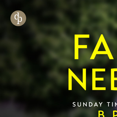
Zum Haupt-Inhalt springen
Zur Navigation springen
Zur Website-Suche springen