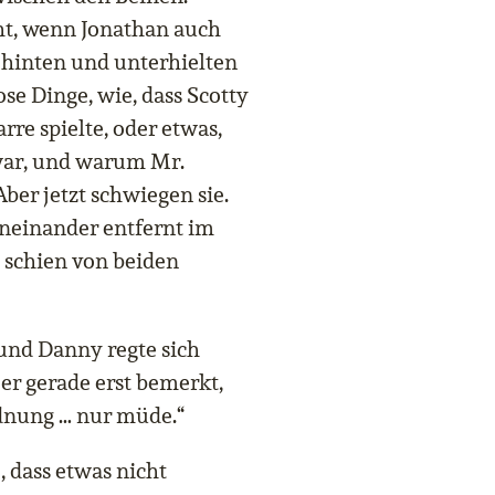
ht, wenn Jonathan auch
 hinten und unterhielten
ose Dinge, wie, dass Scotty
rre spielte, oder etwas,
war, und warum Mr.
ber jetzt schwiegen sie.
neinander entfernt im
 schien von beiden
, und Danny regte sich
 er gerade erst bemerkt,
Ordnung … nur müde.“
, dass etwas nicht