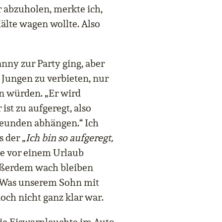
 abzuholen, merkte ich,
Kälte wagen wollte. Also
anny zur Party ging, aber
 Jungen zu verbieten, nur
n würden. „Er wird
ist zu aufgeregt, also
reunden abhängen.“ Ich
us der
„Ich bin so aufgeregt,
e vor einem Urlaub
ßerdem wach bleiben
. Was unserem Sohn mit
och nicht ganz klar war.