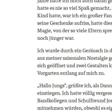
Jahre hatte ich mich auch daran 
hatte es nie so viel Spaß gemacht, a
Kind hatte, war ich ein großer Fa
seine Geschenke aufriss, hatte die
Magie, von der so viele Eltern spr
noch jünger war.
Ich wurde durch ein Geräusch in 
aus meiner saisonalen Nostalgie g
sich geöffnet und zwei Gestalten
Vorgarten entlang auf mich zu.
„Hallo Jungs“, grüßte ich, als Da
einstiegen. Ich hatte völlig verge
Bandkollegen und Schulfreund Jo
mitnehmen würden, obwohl es eig