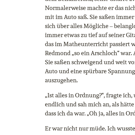
Normalerweise machte er das nic
mit im Auto saß. Sie saßen immer
sich über alles Mögliche – belangl
immer etwas zu tief auf seiner Gita
das im Matheunterricht passiert 
Redmond „so ein Arschloch“ war. A
Sie saßen schweigend und weit vo
Auto und eine spürbare Spannung
auszugehen.
„Ist alles in Ordnung?“, fragte ich
endlich und sah mich an, als hätte
dass ich da war. „Oh ja, alles in 
Er war nicht nur müde. Ich wusste