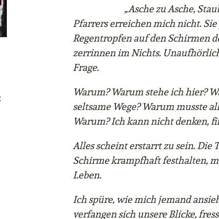
„Asche zu Asche, Staub
Pfarrers erreichen mich nicht. Sie
Regentropfen auf den Schirmen d
zerrinnen im Nichts. Unaufhörlich 
Frage.
Warum? Warum stehe ich hier? Wa
:
seltsame Wege? Warum musste all
Warum? Ich kann nicht denken, fi
Alles scheint erstarrt zu sein. Die
Schirme krampfhaft festhalten, m
Leben.
Ich spüre, wie mich jemand ansie
verfangen sich unsere Blicke, fress