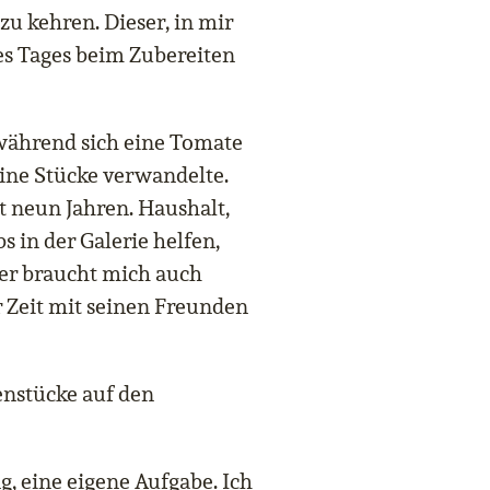
u kehren. Dieser, in mir
nes Tages beim Zubereiten
 während sich eine Tomate
eine Stücke verwandelte.
t neun Jahren. Haushalt,
 in der Galerie helfen,
r braucht mich auch
 Zeit mit seinen Freunden
nstücke auf den
, eine eigene Aufgabe. Ich