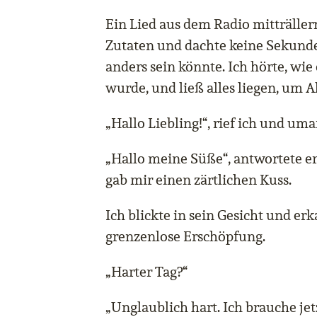
Ein Lied aus dem Radio mitträller
Zutaten und dachte keine Sekunde 
anders sein könnte. Ich hörte, wie
wurde, und ließ alles liegen, um 
„Hallo Liebling!“, rief ich und um
„Hallo meine Süße“, antwortete 
gab mir einen zärtlichen Kuss.
Ich blickte in sein Gesicht und er
grenzenlose Erschöpfung.
„Harter Tag?“
„Unglaublich hart. Ich brauche je