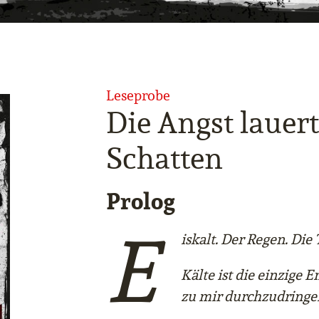
Leseprobe
Die Angst lauer
Schatten
Prolog
E
iskalt. Der Regen. Die
Kälte ist die einzige 
zu mir durchzudringe