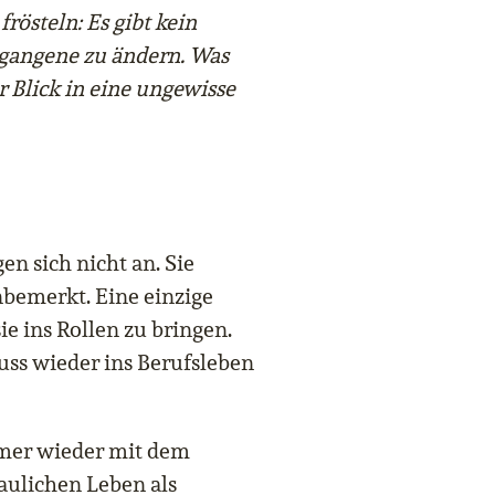
rösteln: Es gibt kein
rgangene zu ändern. Was
r Blick in eine ungewisse
en sich nicht an. Sie
bemerkt. Eine einzige
e ins Rollen zu bringen.
uss wieder ins Berufsleben
mmer wieder mit dem
aulichen Leben als