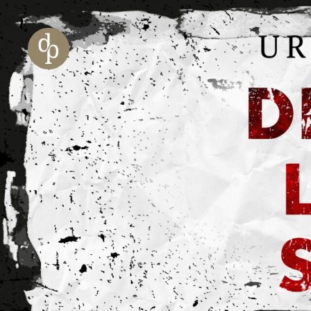
Zum Haupt-Inhalt springen
Zur Navigation springen
Zur Website-Suche springen