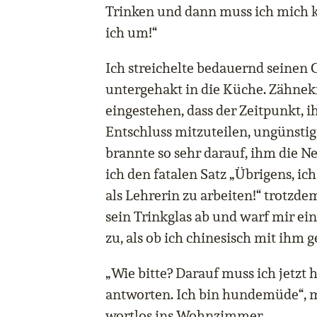
Trinken und dann muss ich mich ku
ich um!“
Ich streichelte bedauernd seinen
untergehakt in die Küche. Zähnek
eingestehen, dass der Zeitpunkt,
Entschluss mitzuteilen, ungünstig
brannte so sehr darauf, ihm die Ne
ich den fatalen Satz „Übrigens, i
als Lehrerin zu arbeiten!“ trotzde
sein Trinkglas ab und warf mir ei
zu, als ob ich chinesisch mit ihm 
„Wie bitte? Darauf muss ich jetzt 
antworten. Ich bin hundemüde“, m
wortlos ins Wohnzimmer.