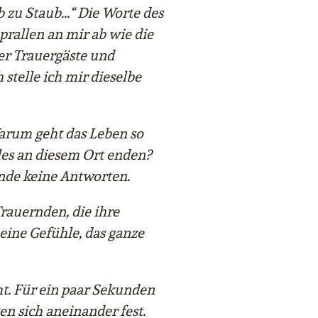
 zu Staub...“ Die Worte des
 prallen an mir ab wie die
er Trauergäste und
stelle ich mir dieselbe
rum geht das Leben so
es an diesem Ort enden?
nde keine Antworten.
 Trauernden, die ihre
eine Gefühle, das ganze
ht. Für ein paar Sekunden
en sich aneinander fest.