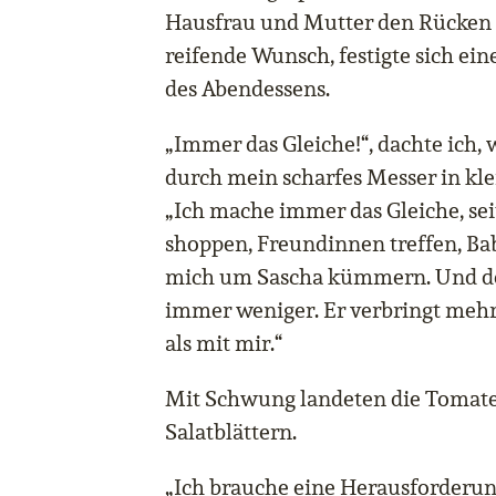
Hausfrau und Mutter den Rücken z
reifende Wunsch, festigte sich ei
des Abendessens.
„Immer das Gleiche!“, dachte ich,
durch mein scharfes Messer in kl
„Ich mache immer das Gleiche, sei
shoppen, Freundinnen treffen, Babs
mich um Sascha kümmern. Und de
immer weniger. Er verbringt mehr
als mit mir.“
Mit Schwung landeten die Tomate
Salatblättern.
„Ich brauche eine Herausforderung