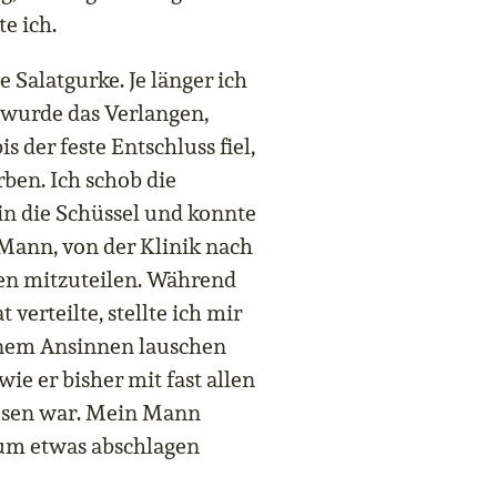
e ich.
e Salatgurke. Je länger ich
 wurde das Verlangen,
s der feste Entschluss fiel,
ben. Ich schob die
n die Schüssel und konnte
 Mann, von der Klinik nach
n mitzuteilen. Während
 verteilte, stellte ich mir
einem Ansinnen lauschen
ie er bisher mit fast allen
esen war. Mein Mann
kaum etwas abschlagen