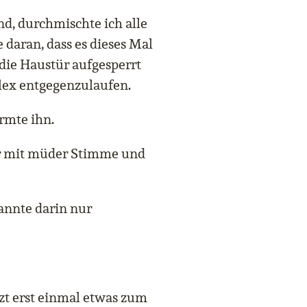
nd, durchmischte ich alle
daran, dass es dieses Mal
 die Haustür aufgesperrt
Alex entgegenzulaufen.
armte ihn.
er mit müder Stimme und
kannte darin nur
tzt erst einmal etwas zum