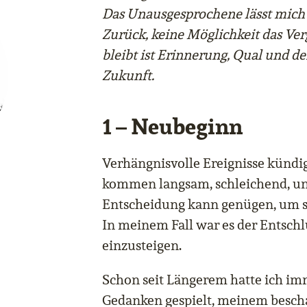
Das Unausgesprochene lässt mich f
Zurück, keine Möglichkeit das Ve
bleibt ist Erinnerung, Qual und de
Zukunft.
1 – Neubeginn
Verhängnisvolle Ereignisse kündig
kommen langsam, schleichend, un
Entscheidung kann genügen, um si
In meinem Fall war es der Entschl
einzusteigen.
Schon seit Längerem hatte ich i
Gedanken gespielt, meinem besch