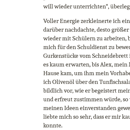
will wieder unterrichten“, überlegt
Voller Energie zerkleinerte ich ein
darüber nachdachte, desto größer
wieder mit Schülern zu arbeiten, bi
mich für den Schuldienst zu bewer
Gurkenstücke vom Schneidebrett i
es kaum erwarten, bis Alex, mein
Hause kam, um ihm mein Vorhabe
ich Olivenöl über den Tunfischsalat
bildlich vor, wie er begeistert m
und erfreut zustimmen würde, so w
meinen Ideen einverstanden gew
liebte mich so sehr, dass er mir 
konnte.