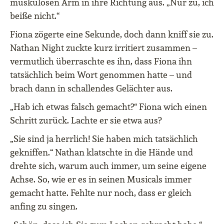
muskulösen Arm in ihre Richtung aus. „Nur zu, ich
beiße nicht.“
Fiona zögerte eine Sekunde, doch dann kniff sie zu.
Nathan Night zuckte kurz irritiert zusammen –
vermutlich überraschte es ihn, dass Fiona ihn
tatsächlich beim Wort genommen hatte – und
brach dann in schallendes Gelächter aus.
„Hab ich etwas falsch gemacht?“ Fiona wich einen
Schritt zurück. Lachte er sie etwa aus?
„Sie sind ja herrlich! Sie haben mich tatsächlich
gekniffen.“ Nathan klatschte in die Hände und
drehte sich, warum auch immer, um seine eigene
Achse. So, wie er es in seinen Musicals immer
gemacht hatte. Fehlte nur noch, dass er gleich
anfing zu singen.