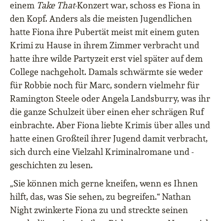
einem
Take That
-Konzert war, schoss es Fiona in
den Kopf. Anders als die meisten Jugendlichen
hatte Fiona ihre Pubertät meist mit einem guten
Krimi zu Hause in ihrem Zimmer verbracht und
hatte ihre wilde Partyzeit erst viel später auf dem
College nachgeholt. Damals schwärmte sie weder
für Robbie noch für Marc, sondern vielmehr für
Ramington Steele oder Angela Landsburry, was ihr
die ganze Schulzeit über einen eher schrägen Ruf
einbrachte. Aber Fiona liebte Krimis über alles und
hatte einen Großteil ihrer Jugend damit verbracht,
sich durch eine Vielzahl Kriminalromane und -
geschichten zu lesen.
„Sie können mich gerne kneifen, wenn es Ihnen
hilft, das, was Sie sehen, zu begreifen.“ Nathan
Night zwinkerte Fiona zu und streckte seinen