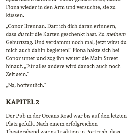
Fiona wieder in den Arm und versuchte, sie zu
küssen.
„Conor Brennan. Darf ich dich daran erinnern,
dass
du
mir die Karten geschenkt hast. Zu
meinem
Geburtstag. Und verdammt noch mal, jetzt wirst du
mich auch dahin begleiten!“ Fiona hakte sich bei
Conor unter und zog ihn weiter die Main Street
hinauf. „Für alles andere wird danach auch noch
Zeit sein.“
„Na, hoffentlich.“
KAPITEL 2
Der Pub in der Oceans Road war bis auf den letzten
Platz gefüllt. Nach einem erfolgreichen
Theaterabend war es Tradition in Portrush, dass