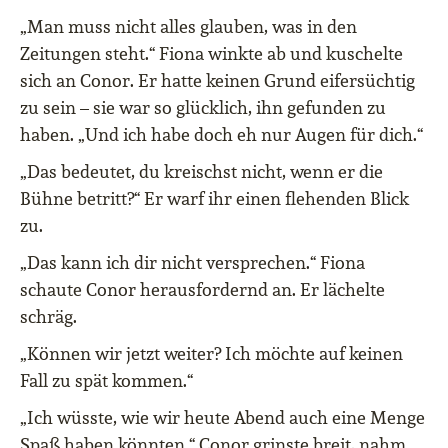
„Man muss nicht alles glauben, was in den
Zeitungen steht.“ Fiona winkte ab und kuschelte
sich an Conor. Er hatte keinen Grund eifersüchtig
zu sein – sie war so glücklich, ihn gefunden zu
haben. „Und ich habe doch eh nur Augen für dich.“
„Das bedeutet, du kreischst nicht, wenn er die
Bühne betritt?“ Er warf ihr einen flehenden Blick
zu.
„Das kann ich dir nicht versprechen.“ Fiona
schaute Conor herausfordernd an. Er lächelte
schräg.
„Können wir jetzt weiter? Ich möchte auf keinen
Fall zu spät kommen.“
„Ich wüsste, wie wir heute Abend auch eine Menge
Spaß haben könnten.“ Conor grinste breit, nahm