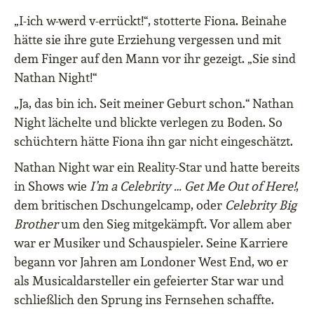
„I-ich w-werd v-errückt!“, stotterte Fiona. Beinahe
hätte sie ihre gute Erziehung vergessen und mit
dem Finger auf den Mann vor ihr gezeigt. „Sie sind
Nathan Night!“
„Ja, das bin ich. Seit meiner Geburt schon.“ Nathan
Night lächelte und blickte verlegen zu Boden. So
schüchtern hätte Fiona ihn gar nicht eingeschätzt.
Nathan Night war ein Reality-Star und hatte bereits
in Shows wie
I’m
a Celebrity
…
Get Me Out of Here!
,
dem britischen Dschungelcamp, oder
Celebrity Big
Brother
um den Sieg mitgekämpft. Vor allem aber
war er Musiker und Schauspieler. Seine Karriere
begann vor Jahren am Londoner West End, wo er
als Musicaldarsteller ein gefeierter Star war und
schließlich den Sprung ins Fernsehen schaffte.