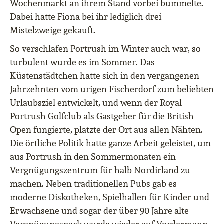
Wochenmarkt an ihrem Stand vorbei bummelte.
Dabei hatte Fiona bei ihr lediglich drei
Mistelzweige gekauft.
So verschlafen Portrush im Winter auch war, so
turbulent wurde es im Sommer. Das
Küstenstädtchen hatte sich in den vergangenen
Jahrzehnten vom urigen Fischerdorf zum beliebten
Urlaubsziel entwickelt, und wenn der Royal
Portrush Golfclub als Gastgeber für die British
Open fungierte, platzte der Ort aus allen Nähten.
Die örtliche Politik hatte ganze Arbeit geleistet, um
aus Portrush in den Sommermonaten ein
Vergnügungszentrum für halb Nordirland zu
machen. Neben traditionellen Pubs gab es
moderne Diskotheken, Spielhallen für Kinder und
Erwachsene und sogar der über 90 Jahre alte