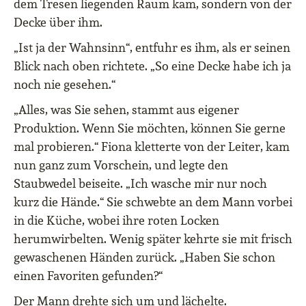
dem Tresen liegenden Raum kam, sondern von der
Decke über ihm.
„Ist ja der Wahnsinn“, entfuhr es ihm, als er seinen
Blick nach oben richtete. „So eine Decke habe ich ja
noch nie gesehen.“
„Alles, was Sie sehen, stammt aus eigener
Produktion. Wenn Sie möchten, können Sie gerne
mal probieren.“ Fiona kletterte von der Leiter, kam
nun ganz zum Vorschein, und legte den
Staubwedel beiseite. „Ich wasche mir nur noch
kurz die Hände.“ Sie schwebte an dem Mann vorbei
in die Küche, wobei ihre roten Locken
herumwirbelten. Wenig später kehrte sie mit frisch
gewaschenen Händen zurück. „Haben Sie schon
einen Favoriten gefunden?“
Der Mann drehte sich um und lächelte.