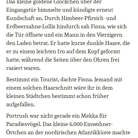
Das kleine goldene Glöckchen über der
Eingangstür bimmelte und kündigte erneut
Kundschaft an. Durch Himbeer-Pfirsich- und
Erdbeersahne-Lollis hindurch sah Fiona, wie sich
die Tür öffnete und ein Mann in den Vierzigern
den Laden betrat. Er hatte kurze dunkle Haare, die
er zu einem leichten Iro auf dem Kopf geformt
hatte, während die Seiten über den Ohren frei
rasiert waren.
Bestimmt ein Tourist, dachte Fiona. Jemand mit
einem solchen Haarschnitt wäre ihr in dem
kleinen Städtchen bestimmt schon früher
aufgefallen.
Portrush war nicht gerade ein Mekka für
Paradiesvögel. Das kleine 6.000-Einwohner-
Örtchen an der nordirischen Atlantikküste machte