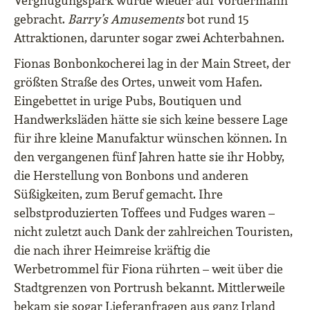
Vergnügungspark wurde wieder auf Vordermann
gebracht.
Barry’s
Amusements
bot rund 15
Attraktionen, darunter sogar zwei Achterbahnen.
Fionas Bonbonkocherei lag in der Main Street, der
größten Straße des Ortes, unweit vom Hafen.
Eingebettet in urige Pubs, Boutiquen und
Handwerksläden hätte sie sich keine bessere Lage
für ihre kleine Manufaktur wünschen können. In
den vergangenen fünf Jahren hatte sie ihr Hobby,
die Herstellung von Bonbons und anderen
Süßigkeiten, zum Beruf gemacht. Ihre
selbstproduzierten Toffees und Fudges waren –
nicht zuletzt auch Dank der zahlreichen Touristen,
die nach ihrer Heimreise kräftig die
Werbetrommel für Fiona rührten – weit über die
Stadtgrenzen von Portrush bekannt. Mittlerweile
bekam sie sogar Lieferanfragen aus ganz Irland