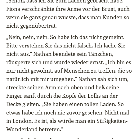
„Schön, dass ich Sie zum Lachen gebracht habe.“
Fiona verschränkte ihre Arme vor der Brust, auch
wenn sie ganz genau wusste, dass man Kunden so
nicht gegenübertrat.
„Nein, nein, nein. So habe ich das nicht gemeint.
Bitte verstehen Sie das nicht falsch. Ich lache Sie
nicht aus.“ Nathan beendete sein Tänzchen,
räusperte sich und wurde wieder ernst. „Ich bin es
nur nicht gewohnt, auf Menschen zu treffen, die so
natürlich mit mir umgehen.“ Nathan sah sich um,
streckte seinen Arm nach oben und ließ seine
Finger sanft durch die Köpfe der Lollis an der
Decke gleiten. „Sie haben einen tollen Laden. So
etwas habe ich noch nie zuvor gesehen. Nicht mal
in London. Es ist, als würde man ein Süßigkeiten-
Wunderland betreten.“