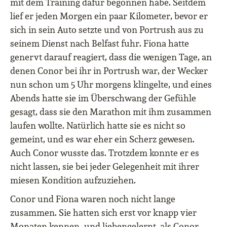
mit dem Training dafür begonnen habe. Seitdem
lief er jeden Morgen ein paar Kilometer, bevor er
sich in sein Auto setzte und von Portrush aus zu
seinem Dienst nach Belfast fuhr. Fiona hatte
genervt darauf reagiert, dass die wenigen Tage, an
denen Conor bei ihr in Portrush war, der Wecker
nun schon um 5 Uhr morgens klingelte, und eines
Abends hatte sie im Überschwang der Gefühle
gesagt, dass sie den Marathon mit ihm zusammen
laufen wollte. Natürlich hatte sie es nicht so
gemeint, und es war eher ein Scherz gewesen.
Auch Conor wusste das. Trotzdem konnte er es
nicht lassen, sie bei jeder Gelegenheit mit ihrer
miesen Kondition aufzuziehen.
Conor und Fiona waren noch nicht lange
zusammen. Sie hatten sich erst vor knapp vier
Monaten kennen- und liebengelernt, als Conor