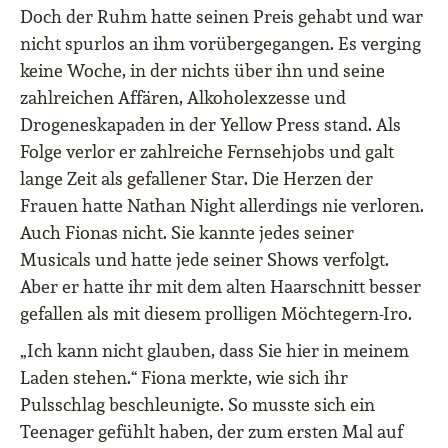
Doch der Ruhm hatte seinen Preis gehabt und war
nicht spurlos an ihm vorübergegangen. Es verging
keine Woche, in der nichts über ihn und seine
zahlreichen Affären, Alkoholexzesse und
Drogeneskapaden in der Yellow Press stand. Als
Folge verlor er zahlreiche Fernsehjobs und galt
lange Zeit als gefallener Star. Die Herzen der
Frauen hatte Nathan Night allerdings nie verloren.
Auch Fionas nicht. Sie kannte jedes seiner
Musicals und hatte jede seiner Shows verfolgt.
Aber er hatte ihr mit dem alten Haarschnitt besser
gefallen als mit diesem prolligen Möchtegern-Iro.
„Ich kann nicht glauben, dass Sie hier in meinem
Laden stehen.“ Fiona merkte, wie sich ihr
Pulsschlag beschleunigte. So musste sich ein
Teenager gefühlt haben, der zum ersten Mal auf