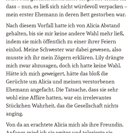
dass – nun, es ließ sich nicht würdevoll verpacken –
mein erster Ehemann in deren Bett gestorben war.
Nach diesem Vorfall hatte ich von Alicia Abstand
gehalten, bis sie mir keine andere Wahl mehr ließ,
indem sie mich öffentlich zu einer ihrer Feiern
einlud. Meine Schwester war dabei gewesen, also
musste ich ihr mein Zögern erklären. Lily drängte
mich zwar abzusagen, doch ich hatte keine Wahl.
Hätte ich mich geweigert, hätte das bloß die
Gerüchte um Alicia und meinen verstorbenen
Ehemann angefacht. Die Tatsache, dass sie sehr
wohl eine Affäre hatten, war ein irrelevantes
Stückchen Wahrheit, das die Gesellschaft nichts
anging.
Von da an erachtete Alicia mich als ihre Freundin.
Anfangs mied ich sie weiter und tolerierte sie,