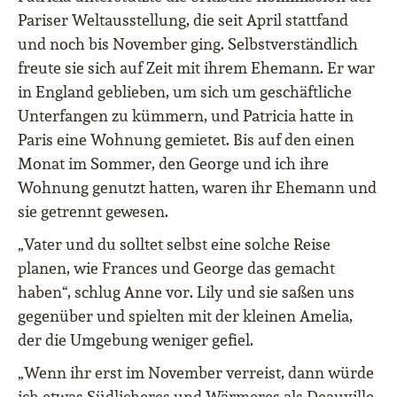
Pariser Weltausstellung, die seit April stattfand
und noch bis November ging. Selbstverständlich
freute sie sich auf Zeit mit ihrem Ehemann. Er war
in England geblieben, um sich um geschäftliche
Unterfangen zu kümmern, und Patricia hatte in
Paris eine Wohnung gemietet. Bis auf den einen
Monat im Sommer, den George und ich ihre
Wohnung genutzt hatten, waren ihr Ehemann und
sie getrennt gewesen.
„Vater und du solltet selbst eine solche Reise
planen, wie Frances und George das gemacht
haben“, schlug Anne vor. Lily und sie saßen uns
gegenüber und spielten mit der kleinen Amelia,
der die Umgebung weniger gefiel.
„Wenn ihr erst im November verreist, dann würde
ich etwas Südlicheres und Wärmeres als Deauville