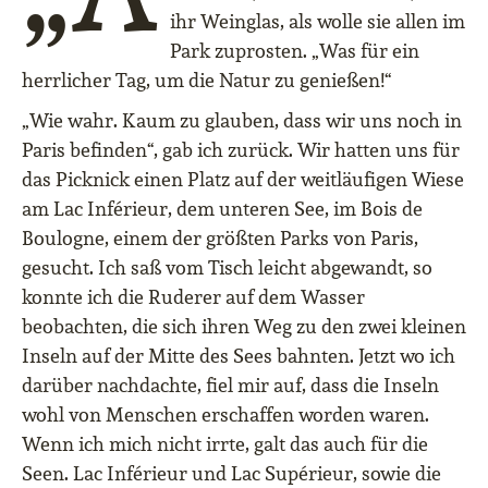
ihr Weinglas, als wolle sie allen im
Park zuprosten. „Was für ein
herrlicher Tag, um die Natur zu genießen!“
„Wie wahr. Kaum zu glauben, dass wir uns noch in
Paris befinden“, gab ich zurück. Wir hatten uns für
das Picknick einen Platz auf der weitläufigen Wiese
am Lac Inférieur, dem unteren See, im Bois de
Boulogne, einem der größten Parks von Paris,
gesucht. Ich saß vom Tisch leicht abgewandt, so
konnte ich die Ruderer auf dem Wasser
beobachten, die sich ihren Weg zu den zwei kleinen
Inseln auf der Mitte des Sees bahnten. Jetzt wo ich
darüber nachdachte, fiel mir auf, dass die Inseln
wohl von Menschen erschaffen worden waren.
Wenn ich mich nicht irrte, galt das auch für die
Seen. Lac Inférieur und Lac Supérieur, sowie die