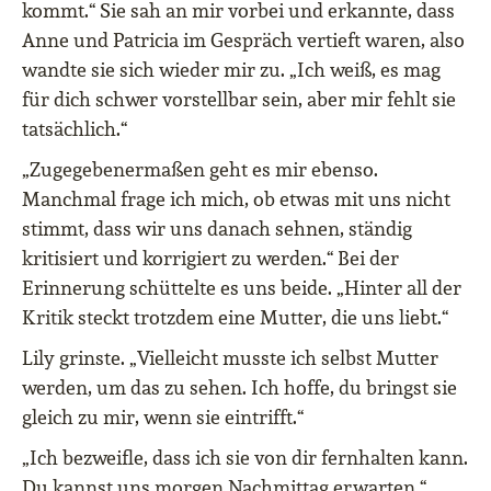
kommt.“ Sie sah an mir vorbei und erkannte, dass
Anne und Patricia im Gespräch vertieft waren, also
wandte sie sich wieder mir zu. „Ich weiß, es mag
für dich schwer vorstellbar sein, aber mir fehlt sie
tatsächlich.“
„Zugegebenermaßen geht es mir ebenso.
Manchmal frage ich mich, ob etwas mit uns nicht
stimmt, dass wir uns danach sehnen, ständig
kritisiert und korrigiert zu werden.“ Bei der
Erinnerung schüttelte es uns beide. „Hinter all der
Kritik steckt trotzdem eine Mutter, die uns liebt.“
Lily grinste. „Vielleicht musste ich selbst Mutter
werden, um das zu sehen. Ich hoffe, du bringst sie
gleich zu mir, wenn sie eintrifft.“
„Ich bezweifle, dass ich sie von dir fernhalten kann.
Du kannst uns morgen Nachmittag erwarten.“