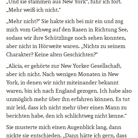
„Und sie stammen aus New York“, fuhr ich fort.
„Mehr weiß ich nicht.“
„Mehr nicht?“ Sie hakte sich bei mir ein und zog
mich vom Gehweg auf den Rasen in Richtung See,
sodass wir ihre Schützlinge noch sehen konnten,
aber nicht in Hörweite waren. „Nichts zu seinem
Charakter? Keine alten Geschichten?“
„Alicia, er gehörte zur New Yorker Gesellschaft,
aber ich nicht. Nach wenigen Monaten in New
York, in denen wir nicht miteinander bekannt
waren, bin ich nach England gezogen. Ich habe also
unmöglich mehr über ihn erfahren können. Es tut
mir leid, dass ich nicht mehr über einen Mann zu
berichten habe, den ich schlichtweg nicht kenne.“
Sie musterte mich einen Augenblick lang, dann
nickte sie entschieden. „Dann hätte ich gern, dass