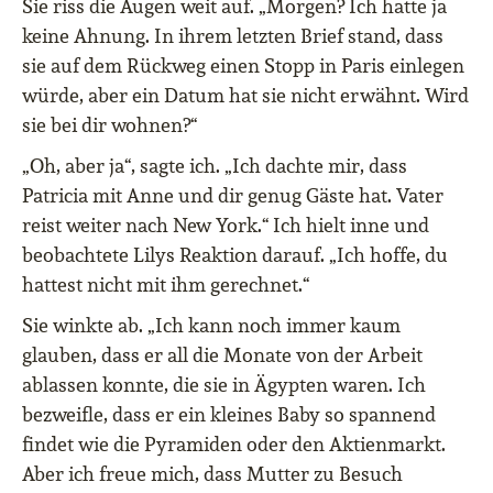
Sie riss die Augen weit auf. „Morgen? Ich hatte ja
keine Ahnung. In ihrem letzten Brief stand, dass
sie auf dem Rückweg einen Stopp in Paris einlegen
würde, aber ein Datum hat sie nicht erwähnt. Wird
sie bei dir wohnen?“
„Oh, aber ja“, sagte ich. „Ich dachte mir, dass
Patricia mit Anne und dir genug Gäste hat. Vater
reist weiter nach New York.“ Ich hielt inne und
beobachtete Lilys Reaktion darauf. „Ich hoffe, du
hattest nicht mit ihm gerechnet.“
Sie winkte ab. „Ich kann noch immer kaum
glauben, dass er all die Monate von der Arbeit
ablassen konnte, die sie in Ägypten waren. Ich
bezweifle, dass er ein kleines Baby so spannend
findet wie die Pyramiden oder den Aktienmarkt.
Aber ich freue mich, dass Mutter zu Besuch