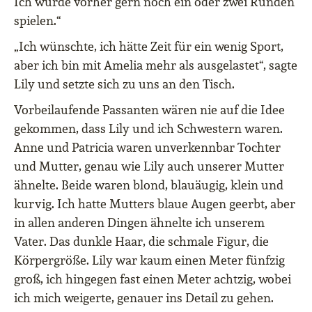
Ich würde vorher gern noch ein oder zwei Runden
spielen.“
„Ich wünschte, ich hätte Zeit für ein wenig Sport,
aber ich bin mit Amelia mehr als ausgelastet“, sagte
Lily und setzte sich zu uns an den Tisch.
Vorbeilaufende Passanten wären nie auf die Idee
gekommen, dass Lily und ich Schwestern waren.
Anne und Patricia waren unverkennbar Tochter
und Mutter, genau wie Lily auch unserer Mutter
ähnelte. Beide waren blond, blauäugig, klein und
kurvig. Ich hatte Mutters blaue Augen geerbt, aber
in allen anderen Dingen ähnelte ich unserem
Vater. Das dunkle Haar, die schmale Figur, die
Körpergröße. Lily war kaum einen Meter fünfzig
groß, ich hingegen fast einen Meter achtzig, wobei
ich mich weigerte, genauer ins Detail zu gehen.