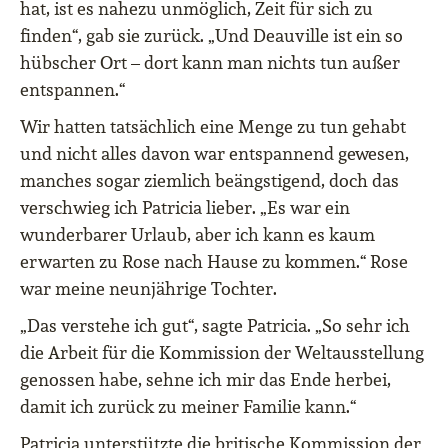
hat, ist es nahezu unmöglich, Zeit für sich zu
finden“, gab sie zurück. „Und Deauville ist ein so
hübscher Ort – dort kann man nichts tun außer
entspannen.“
Wir hatten tatsächlich eine Menge zu tun gehabt
und nicht alles davon war entspannend gewesen,
manches sogar ziemlich beängstigend, doch das
verschwieg ich Patricia lieber. „Es war ein
wunderbarer Urlaub, aber ich kann es kaum
erwarten zu Rose nach Hause zu kommen.“ Rose
war meine neunjährige Tochter.
„Das verstehe ich gut“, sagte Patricia. „So sehr ich
die Arbeit für die Kommission der Weltausstellung
genossen habe, sehne ich mir das Ende herbei,
damit ich zurück zu meiner Familie kann.“
Patricia unterstützte die britische Kommission der