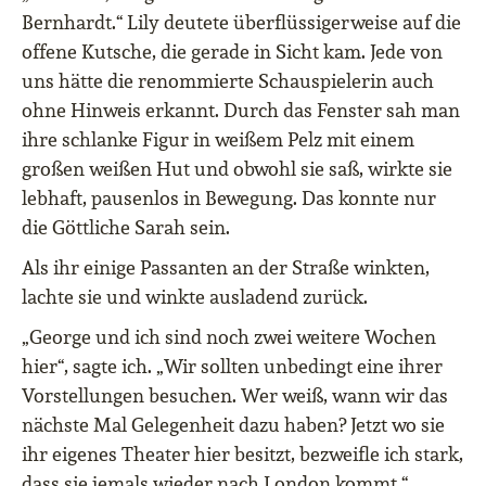
Bernhardt.“ Lily deutete überflüssigerweise auf die
offene Kutsche, die gerade in Sicht kam. Jede von
uns hätte die renommierte Schauspielerin auch
ohne Hinweis erkannt. Durch das Fenster sah man
ihre schlanke Figur in weißem Pelz mit einem
großen weißen Hut und obwohl sie saß, wirkte sie
lebhaft, pausenlos in Bewegung. Das konnte nur
die Göttliche Sarah sein.
Als ihr einige Passanten an der Straße winkten,
lachte sie und winkte ausladend zurück.
„George und ich sind noch zwei weitere Wochen
hier“, sagte ich. „Wir sollten unbedingt eine ihrer
Vorstellungen besuchen. Wer weiß, wann wir das
nächste Mal Gelegenheit dazu haben? Jetzt wo sie
ihr eigenes Theater hier besitzt, bezweifle ich stark,
dass sie jemals wieder nach London kommt.“