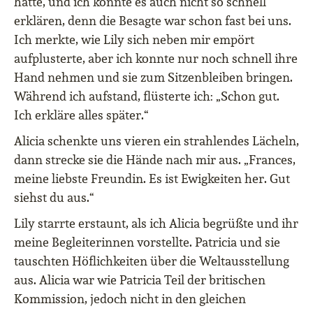
hatte, und ich konnte es auch nicht so schnell
erklären, denn die Besagte war schon fast bei uns.
Ich merkte, wie Lily sich neben mir empört
aufplusterte, aber ich konnte nur noch schnell ihre
Hand nehmen und sie zum Sitzenbleiben bringen.
Während ich aufstand, flüsterte ich: „Schon gut.
Ich erkläre alles später.“
Alicia schenkte uns vieren ein strahlendes Lächeln,
dann strecke sie die Hände nach mir aus. „Frances,
meine liebste Freundin. Es ist Ewigkeiten her. Gut
siehst du aus.“
Lily starrte erstaunt, als ich Alicia begrüßte und ihr
meine Begleiterinnen vorstellte. Patricia und sie
tauschten Höflichkeiten über die Weltausstellung
aus. Alicia war wie Patricia Teil der britischen
Kommission, jedoch nicht in den gleichen