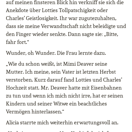
auf meinen finsteren Blick hin verkniff sie sich die
Anekdote über Lotties Tollpatschigkeit oder
Charles’ Geistlosigkeit. Ihr war zugutezuhalten,
dass sie meine Verwandtschaft nicht beleidigte und
den Finger wieder senkte. Dann sagte sie: „Bitte,
fahr fort.“
Wunder, oh Wunder. Die Frau lernte dazu.
„Wie du schon weißt, ist Mimi Deaver seine
Mutter. Ich meine, sein Vater ist letzten Herbst
verstorben. Kurz darauf fand Lotties und Charles’
Hochzeit statt. Mr. Deaver hatte mit Eisenbahnen
zu tun und wenn ich mich nicht irre, hat er seinen
Kindern und seiner Witwe ein beachtliches
Vermögen hinterlassen.“
Alicia starrte mich weiterhin erwartungsvoll an.