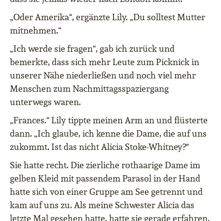
„Oder Amerika“, ergänzte Lily. „Du solltest Mutter
mitnehmen.“
„Ich werde sie fragen“, gab ich zurück und
bemerkte, dass sich mehr Leute zum Picknick in
unserer Nähe niederließen und noch viel mehr
Menschen zum Nachmittagsspaziergang
unterwegs waren.
„Frances.“ Lily tippte meinen Arm an und flüsterte
dann. „Ich glaube, ich kenne die Dame, die auf uns
zukommt. Ist das nicht Alicia Stoke-Whitney?“
Sie hatte recht. Die zierliche rothaarige Dame im
gelben Kleid mit passendem Parasol in der Hand
hatte sich von einer Gruppe am See getrennt und
kam auf uns zu. Als meine Schwester Alicia das
letzte Mal gesehen hatte, hatte sie gerade erfahren,