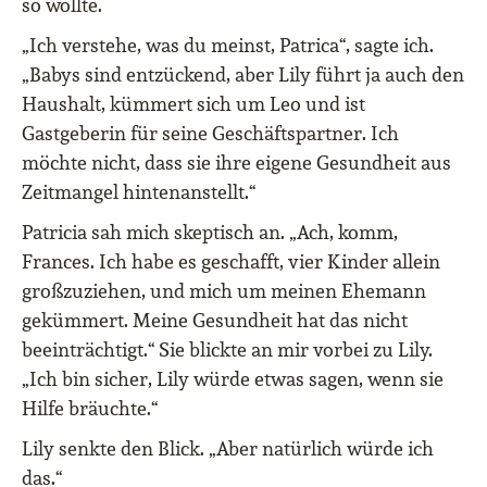
so wollte.
„Ich verstehe, was du meinst, Patrica“, sagte ich.
„Babys sind entzückend, aber Lily führt ja auch den
Haushalt, kümmert sich um Leo und ist
Gastgeberin für seine Geschäftspartner. Ich
möchte nicht, dass sie ihre eigene Gesundheit aus
Zeitmangel hintenanstellt.“
Patricia sah mich skeptisch an. „Ach, komm,
Frances. Ich habe es geschafft, vier Kinder allein
großzuziehen, und mich um meinen Ehemann
gekümmert. Meine Gesundheit hat das nicht
beeinträchtigt.“ Sie blickte an mir vorbei zu Lily.
„Ich bin sicher, Lily würde etwas sagen, wenn sie
Hilfe bräuchte.“
Lily senkte den Blick. „Aber natürlich würde ich
das.“