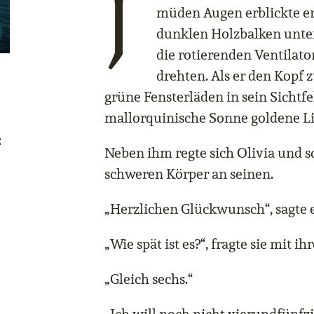
J
müden Augen erblickte 
dunklen Holzbalken unte
die rotierenden Ventilator
drehten. Als er den Kopf z
grüne Fensterläden in sein Sichtfe
mallorquinische Sonne goldene Li
:
Neben ihm regte sich Olivia und 
schweren Körper an seinen.
„Herzlichen Glückwunsch“, sagte e
„Wie spät ist es?“, fragte sie mit 
„Gleich sechs.“