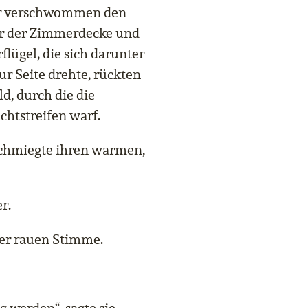
er verschwommen den
r der Zimmerdecke und
flügel, die sich darunter
ur Seite drehte, rückten
ld, durch die die
chtstreifen warf.
schmiegte ihren warmen,
r.
ihrer rauen Stimme.