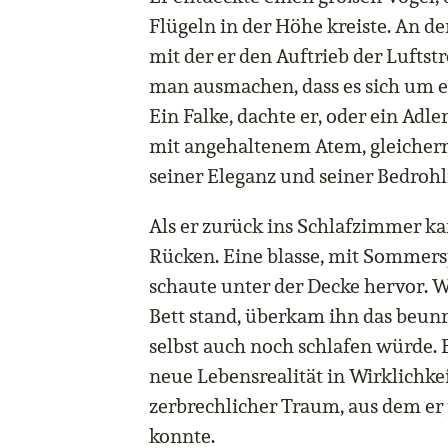
Flügeln in der Höhe kreiste. An d
mit der er den Auftrieb der Lufts
man ausmachen, dass es sich um e
Ein Falke, dachte er, oder ein Adl
mit angehaltenem Atem, gleicher
seiner Eleganz und seiner Bedrohl
Als er zurück ins Schlafzimmer ka
Rücken. Eine blasse, mit Sommer
schaute unter der Decke hervor. 
Bett stand, überkam ihn das beunr
selbst auch noch schlafen würde. E
neue Lebensrealität in Wirklichke
zerbrechlicher Traum, aus dem e
konnte.