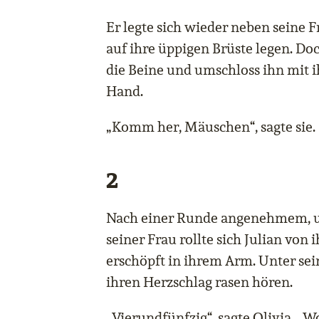
Er legte sich wieder neben seine 
auf ihre üppigen Brüste legen. Doc
die Beine und umschloss ihn mit i
Hand.
„Komm her, Mäuschen“, sagte sie.
2
Nach einer Runde angenehmem, u
seiner Frau rollte sich Julian von 
erschöpft in ihrem Arm. Unter se
ihren Herzschlag rasen hören.
„Vierundfünfzig“, sagte Olivia. „Wo