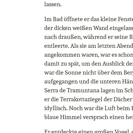
lassen.
Im Bad öffnete er das kleine Fenst
der dicken weißen Wand eingelass
nach draußen, während er seine B
entleerte. Als sie am letzten Abe
angekommen waren, war es schon
damit zu spät, um den Ausblick de
war die Sonne nicht über dem Ber
aufgegangen und die unteren Häng
Serra de Tramuntana lagen im Sch
er die Terrakottaziegel der Dächer
idyllisch. Noch war die Luft beim
blaue Himmel versprach einen hei
Er entdeckte einen großen Vogel, 