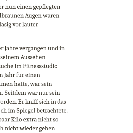
 er nun einen gepflegten
elbraunen Augen waren
asig vor lauter
er Jahre vergangen und in
n seinem Aussehen
suche im Fitnessstudio
n Jahr für einen
men hatte, war sein
r. Seitdem war nur sein
rden. Er kniff sich in das
ch im Spiegel betrachtete.
paar Kilo extra nicht so
ich nicht wieder gehen