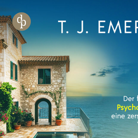
Zum Haupt-Inhalt springen
Zur Navigation springen
Zur Website-Suche springen