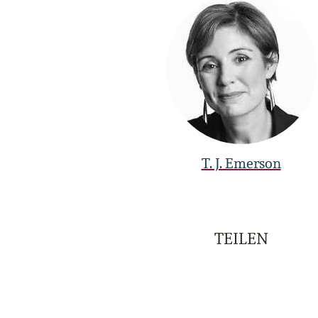
T. J. Emerson
TEILEN