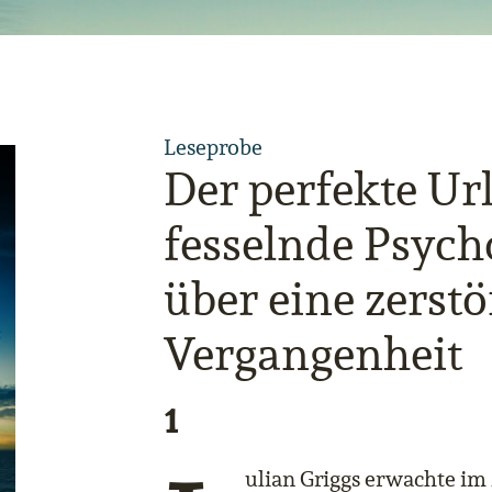
Leseprobe
Der perfekte Ur
fesselnde Psycho
über eine zerstö
Vergangenheit
1
ulian Griggs erwachte i