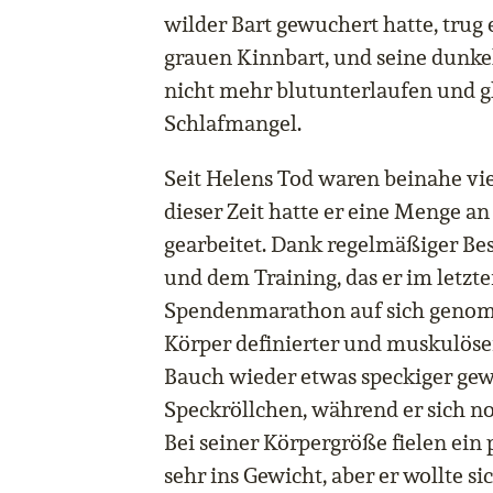
wilder Bart gewuchert hatte, trug
grauen Kinnbart, und seine dunk
nicht mehr blutunterlaufen und gl
Schlafmangel.
Seit Helens Tod waren beinahe vi
dieser Zeit hatte er eine Menge a
gearbeitet. Dank regelmäßiger Be
und dem Training, das er im letzte
Spendenmarathon auf sich genom
Körper definierter und muskulöse
Bauch wieder etwas speckiger gewo
Speckröllchen, während er sich no
Bei seiner Körpergröße fielen ein 
sehr ins Gewicht, aber er wollte s