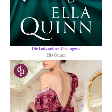
Die Lady seines Verlangens
Ella Quinn