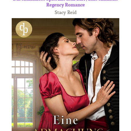
Regency Romance
Stacy Reid