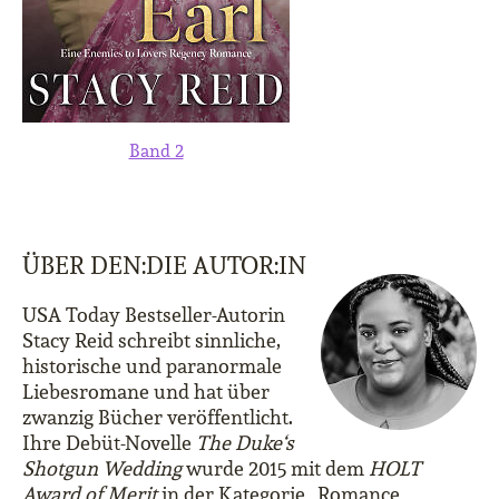
Band 2
ÜBER DEN:DIE AUTOR:IN
USA Today Bestseller-Autorin
Stacy Reid schreibt sinnliche,
historische und paranormale
Liebesromane und hat über
zwanzig Bücher veröffentlicht.
Ihre Debüt-Novelle
The Duke‘s
Shotgun Wedding
wurde 2015 mit dem
HOLT
Award of Merit
in der Kategorie „Romance