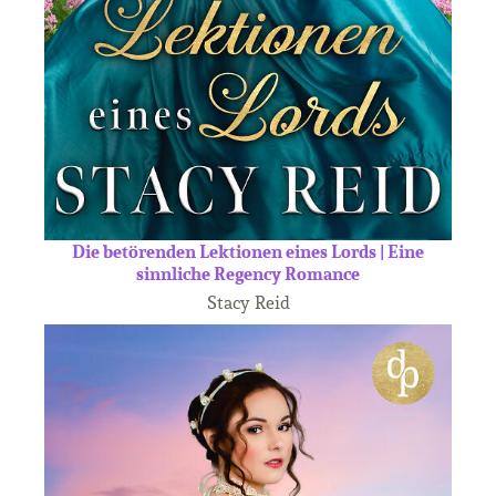
Die betörenden Lektionen eines Lords | Eine
sinnliche Regency Romance
Stacy Reid