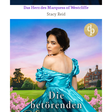
Das Herz des Marquess of Westcliffe
Stacy Reid