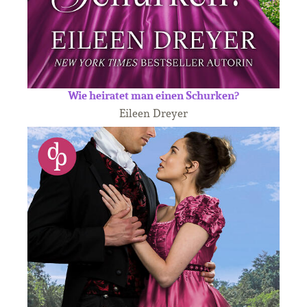
Wie heiratet man einen Schurken?
Eileen Dreyer