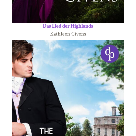
Das Lied der Highlands
Kathleen Givens