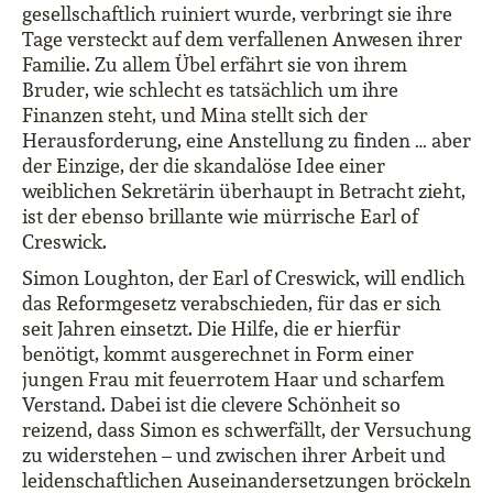
gesellschaftlich ruiniert wurde, verbringt sie ihre
Tage versteckt auf dem verfallenen Anwesen ihrer
Familie. Zu allem Übel erfährt sie von ihrem
Bruder, wie schlecht es tatsächlich um ihre
Finanzen steht, und Mina stellt sich der
Herausforderung, eine Anstellung zu finden … aber
der Einzige, der die skandalöse Idee einer
weiblichen Sekretärin überhaupt in Betracht zieht,
ist der ebenso brillante wie mürrische Earl of
Creswick.
Simon Loughton, der Earl of Creswick, will endlich
das Reformgesetz verabschieden, für das er sich
seit Jahren einsetzt. Die Hilfe, die er hierfür
benötigt, kommt ausgerechnet in Form einer
jungen Frau mit feuerrotem Haar und scharfem
Verstand. Dabei ist die clevere Schönheit so
reizend, dass Simon es schwerfällt, der Versuchung
zu widerstehen – und zwischen ihrer Arbeit und
leidenschaftlichen Auseinandersetzungen bröckeln