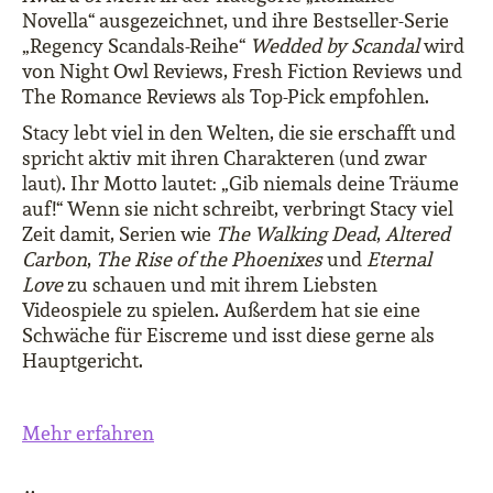
Novella“ ausgezeichnet, und ihre Bestseller-Serie
„Regency Scandals-Reihe“
Wedded by Scandal
wird
von Night Owl Reviews, Fresh Fiction Reviews und
The Romance Reviews als Top-Pick empfohlen.
Stacy lebt viel in den Welten, die sie erschafft und
spricht aktiv mit ihren Charakteren (und zwar
laut). Ihr Motto lautet: „Gib niemals deine Träume
auf!“ Wenn sie nicht schreibt, verbringt Stacy viel
Zeit damit, Serien wie
The Walking Dead
,
Altered
Carbon
,
The Rise of the Phoenixes
und
Eternal
Love
zu schauen und mit ihrem Liebsten
Videospiele zu spielen. Außerdem hat sie eine
Schwäche für Eiscreme und isst diese gerne als
Hauptgericht.
Mehr erfahren