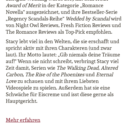
Award of Merit
in der Kategorie „Romance
Novella“ ausgezeichnet, und ihre Bestseller-Serie
„Regency Scandals-Reihe“
Wedded by Scandal
wird
von Night Owl Reviews, Fresh Fiction Reviews und
The Romance Reviews als Top-Pick empfohlen.
Stacy lebt viel in den Welten, die sie erschafft und
spricht aktiv mit ihren Charakteren (und zwar
laut). Ihr Motto lautet: „Gib niemals deine Träume
auf!“ Wenn sie nicht schreibt, verbringt Stacy viel
Zeit damit, Serien wie
The Walking Dead
,
Altered
Carbon
,
The Rise of the Phoenixes
und
Eternal
Love
zu schauen und mit ihrem Liebsten
Videospiele zu spielen. Außerdem hat sie eine
Schwäche für Eiscreme und isst diese gerne als
Hauptgericht.
Mehr erfahren