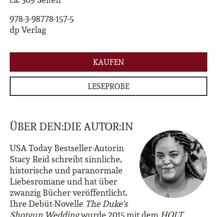
978-3-98778-157-5
dp Verlag
KAUFEN
LESEPROBE
ÜBER DEN:DIE AUTOR:IN
USA Today Bestseller-Autorin
Stacy Reid schreibt sinnliche,
historische und paranormale
Liebesromane und hat über
zwanzig Bücher veröffentlicht.
Ihre Debüt-Novelle
The Duke‘s
Shotgun Wedding
wurde 2015 mit dem
HOLT