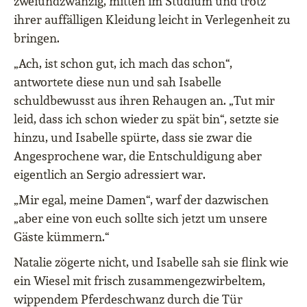
zweiundzwanzig, mitten im Studium und trotz
ihrer auffälligen Kleidung leicht in Verlegenheit zu
bringen.
„Ach, ist schon gut, ich mach das schon“,
antwortete diese nun und sah Isabelle
schuldbewusst aus ihren Rehaugen an. „Tut mir
leid, dass ich schon wieder zu spät bin“, setzte sie
hinzu, und Isabelle spürte, dass sie zwar die
Angesprochene war, die Entschuldigung aber
eigentlich an Sergio adressiert war.
„Mir egal, meine Damen“, warf der dazwischen
„aber eine von euch sollte sich jetzt um unsere
Gäste kümmern.“
Natalie zögerte nicht, und Isabelle sah sie flink wie
ein Wiesel mit frisch zusammengezwirbeltem,
wippendem Pferdeschwanz durch die Tür