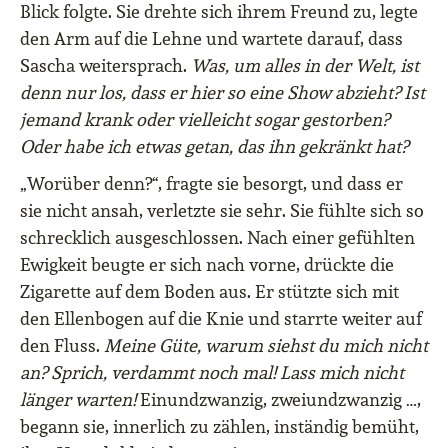
Blick folgte. Sie drehte sich ihrem Freund zu, legte
den Arm auf die Lehne und wartete darauf, dass
Sascha weitersprach.
Was, um alles in der Welt, ist
denn nur los, dass er hier so eine Show abzieht? Ist
jemand krank oder vielleicht sogar gestorben?
Oder habe ich etwas getan, das ihn gekränkt hat?
„Worüber denn?“, fragte sie besorgt, und dass er
sie nicht ansah, verletzte sie sehr. Sie fühlte sich so
schrecklich ausgeschlossen. Nach einer gefühlten
Ewigkeit beugte er sich nach vorne, drückte die
Zigarette auf dem Boden aus. Er stützte sich mit
den Ellenbogen auf die Knie und starrte weiter auf
den Fluss.
Meine Güte, warum siehst du mich nicht
an? Sprich, verdammt noch mal! Lass mich nicht
länger warten!
Einundzwanzig, zweiundzwanzig …,
begann sie, innerlich zu zählen, inständig bemüht,