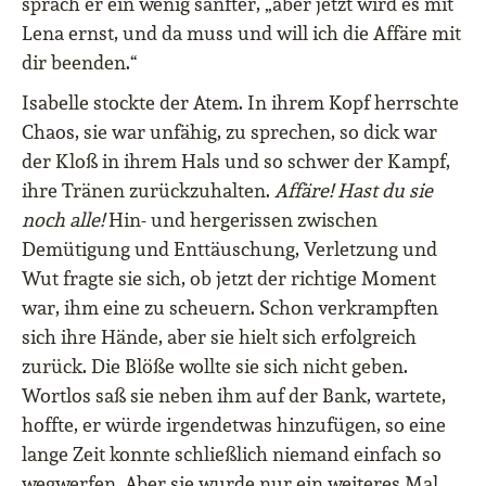
sprach er ein wenig sanfter, „aber jetzt wird es mit
Lena ernst, und da muss und will ich die Affäre mit
dir beenden.“
Isabelle stockte der Atem. In ihrem Kopf herrschte
Chaos, sie war unfähig, zu sprechen, so dick war
der Kloß in ihrem Hals und so schwer der Kampf,
ihre Tränen zurückzuhalten.
Affäre! Hast du sie
noch alle!
Hin- und hergerissen zwischen
Demütigung und Enttäuschung, Verletzung und
Wut fragte sie sich, ob jetzt der richtige Moment
war, ihm eine zu scheuern. Schon verkrampften
sich ihre Hände, aber sie hielt sich erfolgreich
zurück. Die Blöße wollte sie sich nicht geben.
Wortlos saß sie neben ihm auf der Bank, wartete,
hoffte, er würde irgendetwas hinzufügen, so eine
lange Zeit konnte schließlich niemand einfach so
wegwerfen. Aber sie wurde nur ein weiteres Mal