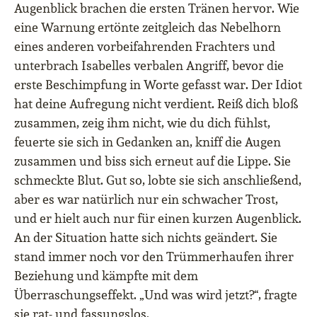
Augenblick brachen die ersten Tränen hervor. Wie
eine Warnung ertönte zeitgleich das Nebelhorn
eines anderen vorbeifahrenden Frachters und
unterbrach Isabelles verbalen Angriff, bevor die
erste Beschimpfung in Worte gefasst war. Der Idiot
hat deine Aufregung nicht verdient. Reiß dich bloß
zusammen, zeig ihm nicht, wie du dich fühlst,
feuerte sie sich in Gedanken an, kniff die Augen
zusammen und biss sich erneut auf die Lippe. Sie
schmeckte Blut. Gut so, lobte sie sich anschließend,
aber es war natürlich nur ein schwacher Trost,
und er hielt auch nur für einen kurzen Augenblick.
An der Situation hatte sich nichts geändert. Sie
stand immer noch vor den Trümmerhaufen ihrer
Beziehung und kämpfte mit dem
Überraschungseffekt. „Und was wird jetzt?“, fragte
sie rat- und fassungslos.