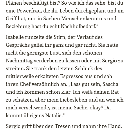
Plänen beschäftigt bist? So wie ich das sehe, bist du
eine Powerfrau, die ihr Leben durchgeplant und im
Griff hat, nur in Sachen Menschenkenntnis und
Beziehung hast du echt Nachholbedarf.“
Isabelle runzelte die Stirn, der Verlauf des
Gesprächs gefiel ihr ganz und gar nicht. Sie hatte
nicht die geringste Lust, sich den schönen
Nachmittag verderben zu lassen oder mit Sergio zu
streiten. Sie trank den letzten Schluck des
mittlerweile erkalteten Espressos aus und sah
ihren Chef versöhnlich an. „Lass gut sein, Sascha
und ich kommen schon klar. Ich weiß deinen Rat
zu schätzen, aber mein Liebesleben und an wen ich
mich verschwende, ist meine Sache, okay? Da
kommt übrigens Natalie.“
Sergio griff über den Tresen und nahm ihre Hand.