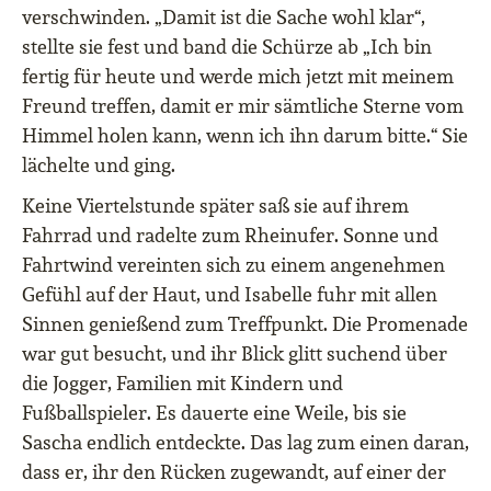
verschwinden. „Damit ist die Sache wohl klar“,
stellte sie fest und band die Schürze ab „Ich bin
fertig für heute und werde mich jetzt mit meinem
Freund treffen, damit er mir sämtliche Sterne vom
Himmel holen kann, wenn ich ihn darum bitte.“ Sie
lächelte und ging.
Keine Viertelstunde später saß sie auf ihrem
Fahrrad und radelte zum Rheinufer. Sonne und
Fahrtwind vereinten sich zu einem angenehmen
Gefühl auf der Haut, und Isabelle fuhr mit allen
Sinnen genießend zum Treffpunkt. Die Promenade
war gut besucht, und ihr Blick glitt suchend über
die Jogger, Familien mit Kindern und
Fußballspieler. Es dauerte eine Weile, bis sie
Sascha endlich entdeckte. Das lag zum einen daran,
dass er, ihr den Rücken zugewandt, auf einer der