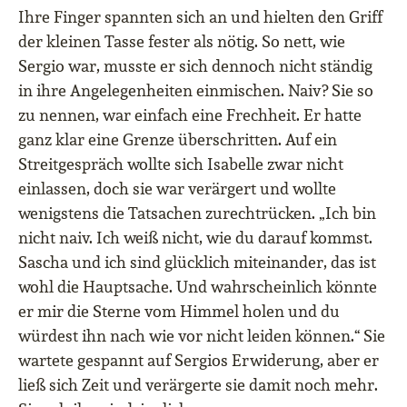
Ihre Finger spannten sich an und hielten den Griff
der kleinen Tasse fester als nötig. So nett, wie
Sergio war, musste er sich dennoch nicht ständig
in ihre Angelegenheiten einmischen. Naiv? Sie so
zu nennen, war einfach eine Frechheit. Er hatte
ganz klar eine Grenze überschritten. Auf ein
Streitgespräch wollte sich Isabelle zwar nicht
einlassen, doch sie war verärgert und wollte
wenigstens die Tatsachen zurechtrücken. „Ich bin
nicht naiv. Ich weiß nicht, wie du darauf kommst.
Sascha und ich sind glücklich miteinander, das ist
wohl die Hauptsache. Und wahrscheinlich könnte
er mir die Sterne vom Himmel holen und du
würdest ihn nach wie vor nicht leiden können.“ Sie
wartete gespannt auf Sergios Erwiderung, aber er
ließ sich Zeit und verärgerte sie damit noch mehr.