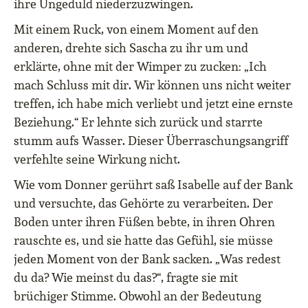
ihre Ungeduld niederzuzwingen.
Mit einem Ruck, von einem Moment auf den
anderen, drehte sich Sascha zu ihr um und
erklärte, ohne mit der Wimper zu zucken: „Ich
mach Schluss mit dir. Wir können uns nicht weiter
treffen, ich habe mich verliebt und jetzt eine ernste
Beziehung.“ Er lehnte sich zurück und starrte
stumm aufs Wasser. Dieser Überraschungsangriff
verfehlte seine Wirkung nicht.
Wie vom Donner gerührt saß Isabelle auf der Bank
und versuchte, das Gehörte zu verarbeiten. Der
Boden unter ihren Füßen bebte, in ihren Ohren
rauschte es, und sie hatte das Gefühl, sie müsse
jeden Moment von der Bank sacken. „Was redest
du da? Wie meinst du das?“, fragte sie mit
brüchiger Stimme. Obwohl an der Bedeutung