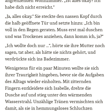
angrenzenden Wohnzimmer. „Ist alles okay? Ich
habe dich nicht erreicht.“
„Ja, alles okay.“ Sie steckte den nassen Kopf durch
die halb geöffnete Tür und setzte hinzu: „Ich bin
voll in den Regen geraten. Muss erst mal duschen
und was Trockenes anziehen, dann komm ich, ja?“
„Ich wollte doch nur …“, hörte sie ihre Mutter noch
sagen, tat aber, als hätte sie nichts gehört, und
verdrückte sich ins Badezimmer.
Wenigstens für ein paar Minuten wollte sie sich
ihrer Traurigkeit hingeben, bevor sie die Aufgaben
des Alltags wieder einholten. Mit zitternden
Fingern entkleidete sich Isabelle, drehte die
Dusche auf und stieg unter den wärmenden
Wasserstrahl. Unzählige Tränen vermischten sich
damit, als sie in hemmungsloses Schluchzen