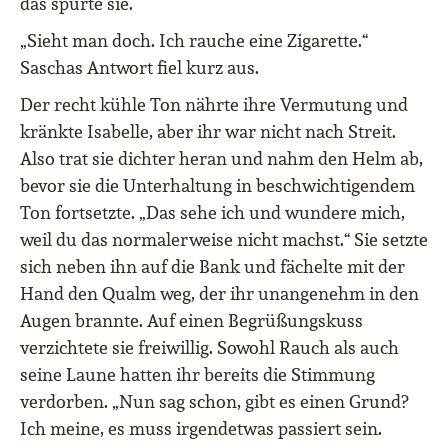
das spürte sie.
„Sieht man doch. Ich rauche eine Zigarette.“
Saschas Antwort fiel kurz aus.
Der recht kühle Ton nährte ihre Vermutung und
kränkte Isabelle, aber ihr war nicht nach Streit.
Also trat sie dichter heran und nahm den Helm ab,
bevor sie die Unterhaltung in beschwichtigendem
Ton fortsetzte. „Das sehe ich und wundere mich,
weil du das normalerweise nicht machst.“ Sie setzte
sich neben ihn auf die Bank und fächelte mit der
Hand den Qualm weg, der ihr unangenehm in den
Augen brannte. Auf einen Begrüßungskuss
verzichtete sie freiwillig. Sowohl Rauch als auch
seine Laune hatten ihr bereits die Stimmung
verdorben. „Nun sag schon, gibt es einen Grund?
Ich meine, es muss irgendetwas passiert sein.