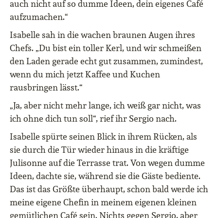
auch nicht auf so dumme Ideen, dein eigenes Café
aufzumachen.“
Isabelle sah in die wachen braunen Augen ihres
Chefs. „Du bist ein toller Kerl, und wir schmeißen
den Laden gerade echt gut zusammen, zumindest,
wenn du mich jetzt Kaffee und Kuchen
rausbringen lässt.“
„Ja, aber nicht mehr lange, ich weiß gar nicht, was
ich ohne dich tun soll“, rief ihr Sergio nach.
Isabelle spürte seinen Blick in ihrem Rücken, als
sie durch die Tür wieder hinaus in die kräftige
Julisonne auf die Terrasse trat. Von wegen dumme
Ideen, dachte sie, während sie die Gäste bediente.
Das ist das Größte überhaupt, schon bald werde ich
meine eigene Chefin in meinem eigenen kleinen
gemütlichen Café sein. Nichts gegen Sergio, aber