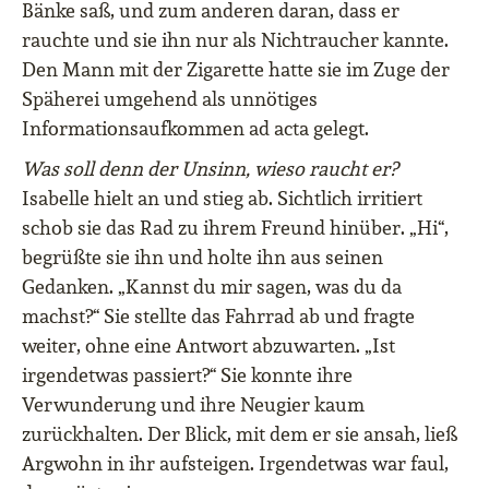
Bänke saß, und zum anderen daran, dass er
rauchte und sie ihn nur als Nichtraucher kannte.
Den Mann mit der Zigarette hatte sie im Zuge der
Späherei umgehend als unnötiges
Informationsaufkommen ad acta gelegt.
Was soll denn der Unsinn, wieso raucht er?
Isabelle hielt an und stieg ab. Sichtlich irritiert
schob sie das Rad zu ihrem Freund hinüber. „Hi“,
begrüßte sie ihn und holte ihn aus seinen
Gedanken. „Kannst du mir sagen, was du da
machst?“ Sie stellte das Fahrrad ab und fragte
weiter, ohne eine Antwort abzuwarten. „Ist
irgendetwas passiert?“ Sie konnte ihre
Verwunderung und ihre Neugier kaum
zurückhalten. Der Blick, mit dem er sie ansah, ließ
Argwohn in ihr aufsteigen. Irgendetwas war faul,