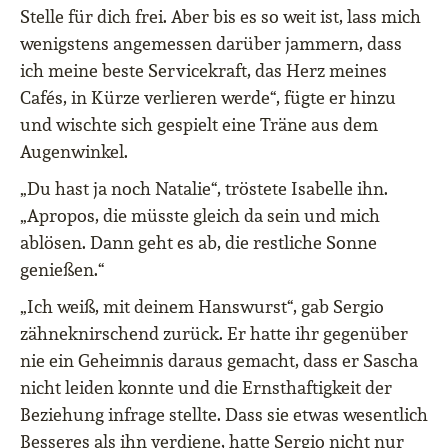
Stelle für dich frei. Aber bis es so weit ist, lass mich
wenigstens angemessen darüber jammern, dass
ich meine beste Servicekraft, das Herz meines
Cafés, in Kürze verlieren werde“, fügte er hinzu
und wischte sich gespielt eine Träne aus dem
Augenwinkel.
„Du hast ja noch Natalie“, tröstete Isabelle ihn.
„Apropos, die müsste gleich da sein und mich
ablösen. Dann geht es ab, die restliche Sonne
genießen.“
„Ich weiß, mit deinem Hanswurst“, gab Sergio
zähneknirschend zurück. Er hatte ihr gegenüber
nie ein Geheimnis daraus gemacht, dass er Sascha
nicht leiden konnte und die Ernsthaftigkeit der
Beziehung infrage stellte. Dass sie etwas wesentlich
Besseres als ihn verdiene, hatte Sergio nicht nur