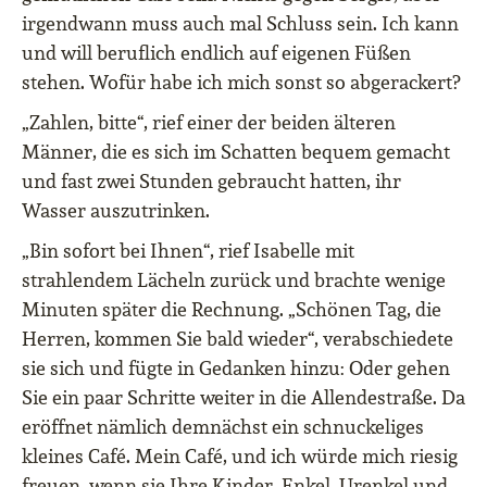
irgendwann muss auch mal Schluss sein. Ich kann
und will beruflich endlich auf eigenen Füßen
stehen. Wofür habe ich mich sonst so abgerackert?
„Zahlen, bitte“, rief einer der beiden älteren
Männer, die es sich im Schatten bequem gemacht
und fast zwei Stunden gebraucht hatten, ihr
Wasser auszutrinken.
„Bin sofort bei Ihnen“, rief Isabelle mit
strahlendem Lächeln zurück und brachte wenige
Minuten später die Rechnung. „Schönen Tag, die
Herren, kommen Sie bald wieder“, verabschiedete
sie sich und fügte in Gedanken hinzu: Oder gehen
Sie ein paar Schritte weiter in die Allendestraße. Da
eröffnet nämlich demnächst ein schnuckeliges
kleines Café. Mein Café, und ich würde mich riesig
freuen, wenn sie Ihre Kinder, Enkel, Urenkel und