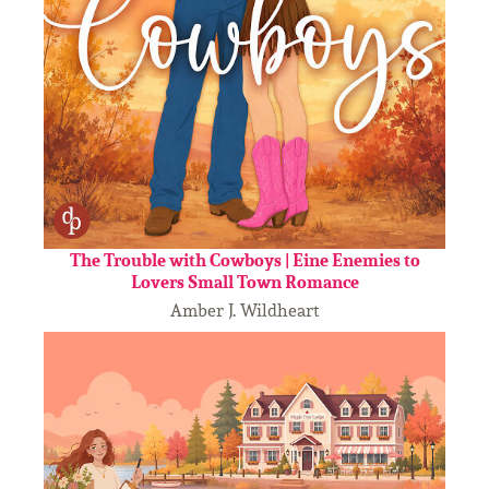
The Trouble with Cowboys | Eine Enemies to
Lovers Small Town Romance
Amber J. Wildheart