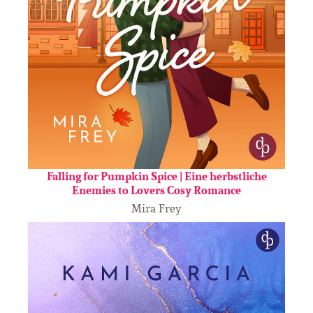
Falling for Pumpkin Spice | Eine herbstliche
Enemies to Lovers Cosy Romance
Mira Frey