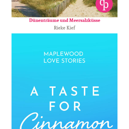
Dünenträume und Meersalzküsse
Rieke Kief