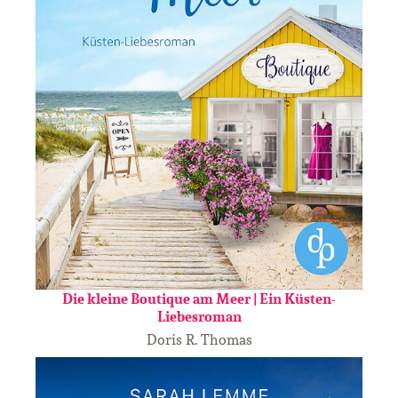
Die kleine Boutique am Meer | Ein Küsten-
Liebesroman
Doris R. Thomas