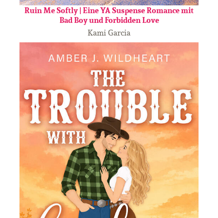
Ruin Me Softly | Eine YA Suspense Romance mit
Bad Boy und Forbidden Love
Kami Garcia