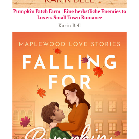
Pumpkin Patch Farm | Eine herbstliche Enemies to
Lovers Small Town Romance
Karin Bell