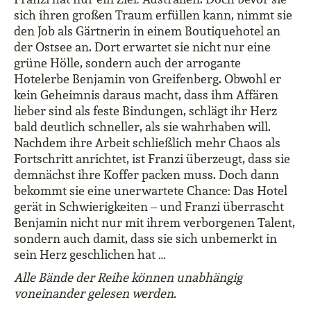
sich ihren großen Traum erfüllen kann, nimmt sie
den Job als Gärtnerin in einem Boutiquehotel an
der Ostsee an. Dort erwartet sie nicht nur eine
grüne Hölle, sondern auch der arrogante
Hotelerbe Benjamin von Greifenberg. Obwohl er
kein Geheimnis daraus macht, dass ihm Affären
lieber sind als feste Bindungen, schlägt ihr Herz
bald deutlich schneller, als sie wahrhaben will.
Nachdem ihre Arbeit schließlich mehr Chaos als
Fortschritt anrichtet, ist Franzi überzeugt, dass sie
demnächst ihre Koffer packen muss. Doch dann
bekommt sie eine unerwartete Chance: Das Hotel
gerät in Schwierigkeiten – und Franzi überrascht
Benjamin nicht nur mit ihrem verborgenen Talent,
sondern auch damit, dass sie sich unbemerkt in
sein Herz geschlichen hat …
Alle Bände der Reihe können unabhängig
voneinander gelesen werden.