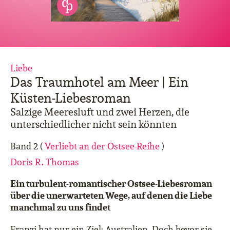
Liebe
Das Traumhotel am Meer | Ein
Küsten-Liebesroman
Salzige Meeresluft und zwei Herzen, die
unterschiedlicher nicht sein könnten
Band 2 (
Verliebt an der Ostsee-Reihe
)
Doris R. Thomas
Ein turbulent-romantischer Ostsee-Liebesroman
über die unerwarteten Wege, auf denen die Liebe
manchmal zu uns findet
Franzi hat nur ein Ziel: Australien. Doch bevor sie