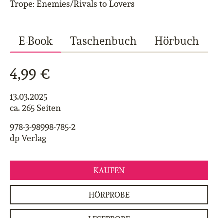
Trope: Enemies/Rivals to Lovers
E-Book
Taschenbuch
Hörbuch
4,99 €
13.03.2025
ca. 265 Seiten
978-3-98998-785-2
dp Verlag
KAUFEN
HÖRPROBE