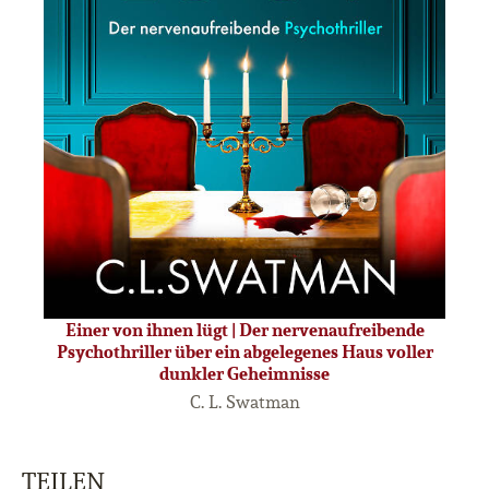
Einer von ihnen lügt | Der nervenaufreibende
Psychothriller über ein abgelegenes Haus voller
dunkler Geheimnisse
C. L. Swatman
TEILEN