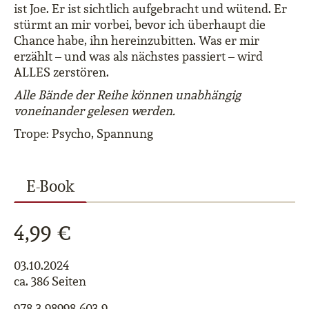
ist Joe. Er ist sichtlich aufgebracht und wütend. Er
stürmt an mir vorbei, bevor ich überhaupt die
Chance habe, ihn hereinzubitten. Was er mir
erzählt – und was als nächstes passiert – wird
ALLES zerstören.
Alle Bände der Reihe können unabhängig
voneinander gelesen werden.
Trope: Psycho, Spannung
E-Book
4,99 €
03.10.2024
ca. 386 Seiten
978-3-98998-603-9