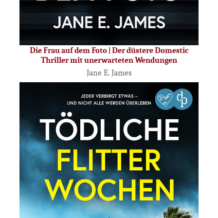
Die Frau auf dem Foto | Der düstere Domestic
Thriller mit unerwarteten Wendungen
Jane E. James