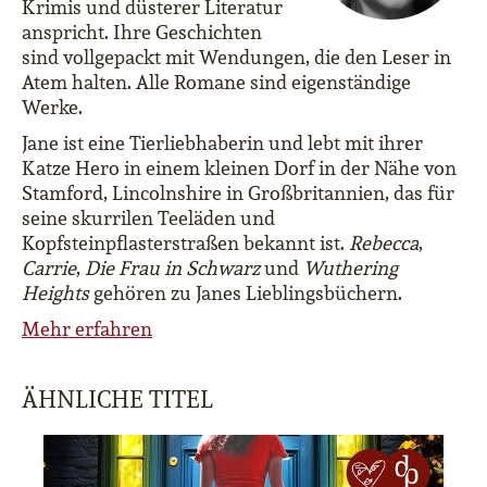
Krimis und düsterer Literatur
anspricht. Ihre Geschichten
sind vollgepackt mit Wendungen, die den Leser in
Atem halten. Alle Romane sind eigenständige
Werke.
Jane ist eine Tierliebhaberin und lebt mit ihrer
Katze Hero in einem kleinen Dorf in der Nähe von
Stamford, Lincolnshire in Großbritannien, das für
seine skurrilen Teeläden und
Kopfsteinpflasterstraßen bekannt ist.
Rebecca
,
Carrie
,
Die Frau in Schwarz
und
Wuthering
Heights
gehören zu Janes Lieblingsbüchern.
Mehr erfahren
ÄHNLICHE TITEL