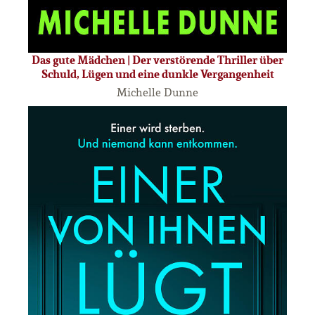
Das gute Mädchen | Der verstörende Thriller über
Schuld, Lügen und eine dunkle Vergangenheit
Michelle Dunne