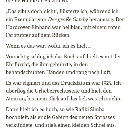
meine Hände an zu zittern.
„Das gibt
s doch nicht“, flüsterte ich, während ich
’
ein Exemplar von
Der große Gatsby
herauszog. Der
Hardcover-Einband war hellblau, mit einem roten
Farbtupfer auf dem Rücken.
Wenn es das war, wofür ich es hielt …
Vorsichtig schlug ich das Buch auf, hielt es mit der
Ehrfurcht, die ihm gebührte, in den
behandschuhten Händen und rang nach Luft.
Es war signiert und das Druckdatum war 1925. Ich
überflog die Urheberrechtsseite und hielt den
Atem an, bis mein Blick auf das fiel, was ich suchte.
Dann hielt ich es hoch, so wie Rafiki Simba
hochhielt, als er die Geburt des neuen Sprosses
verkündete, und stieß einen kleinen Schrei aus.