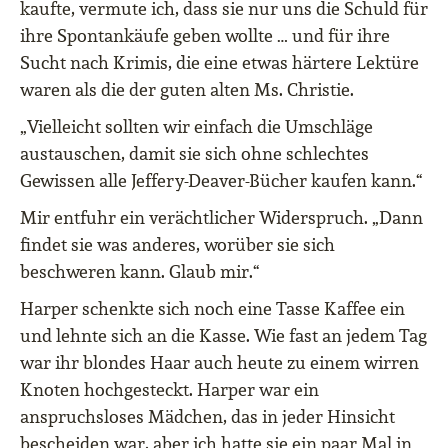
kaufte, vermute ich, dass sie nur uns die Schuld für
ihre Spontankäufe geben wollte … und für ihre
Sucht nach Krimis, die eine etwas härtere Lektüre
waren als die der guten alten Ms. Christie.
„Vielleicht sollten wir einfach die Umschläge
austauschen, damit sie sich ohne schlechtes
Gewissen alle Jeffery-Deaver-Bücher kaufen kann.“
Mir entfuhr ein verächtlicher Widerspruch. „Dann
findet sie was anderes, worüber sie sich
beschweren kann. Glaub mir.“
Harper schenkte sich noch eine Tasse Kaffee ein
und lehnte sich an die Kasse. Wie fast an jedem Tag
war ihr blondes Haar auch heute zu einem wirren
Knoten hochgesteckt. Harper war ein
anspruchsloses Mädchen, das in jeder Hinsicht
bescheiden war, aber ich hatte sie ein paar Mal in