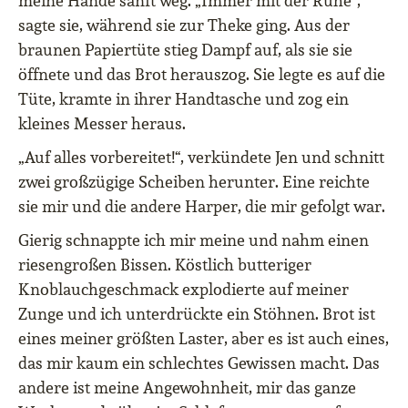
meine Hände sanft weg. „Immer mit der Ruhe“,
sagte sie, während sie zur Theke ging. Aus der
braunen Papiertüte stieg Dampf auf, als sie sie
öffnete und das Brot herauszog. Sie legte es auf die
Tüte, kramte in ihrer Handtasche und zog ein
kleines Messer heraus.
„Auf alles vorbereitet!“, verkündete Jen und schnitt
zwei großzügige Scheiben herunter. Eine reichte
sie mir und die andere Harper, die mir gefolgt war.
Gierig schnappte ich mir meine und nahm einen
riesengroßen Bissen. Köstlich butteriger
Knoblauchgeschmack explodierte auf meiner
Zunge und ich unterdrückte ein Stöhnen. Brot ist
eines meiner größten Laster, aber es ist auch eines,
das mir kaum ein schlechtes Gewissen macht. Das
andere ist meine Angewohnheit, mir das ganze