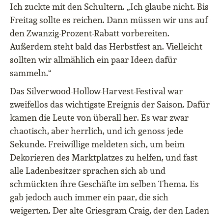
Ich zuckte mit den Schultern. „Ich glaube nicht. Bis
Freitag sollte es reichen. Dann müssen wir uns auf
den Zwanzig-Prozent-Rabatt vorbereiten.
Außerdem steht bald das Herbstfest an.
Vielleicht
sollten wir allmählich ein paar Ideen dafür
sammeln.“
Das Silverwood-Hollow-Harvest-Festival war
zweifellos das wichtigste Ereignis der Saison.
Dafür
kamen die
Leute von überall her.
Es war zwar
chaotisch, aber herrlich, und ich genoss jede
Sekunde.
Freiwillige meldeten sich, um beim
Dekorieren des Marktplatzes zu helfen, und fast
alle Ladenbesitzer sprachen sich ab und
schmückten ihre Geschäfte im selben Thema.
Es
gab jedoch auch immer ein paar, die sich
weigerten. Der alte Griesgram
Craig, der den Laden