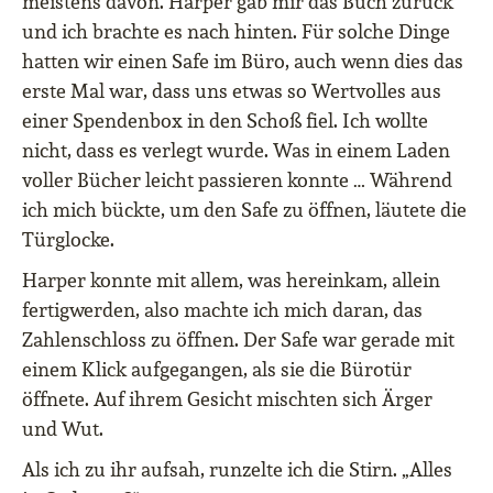
meistens davon. Harper gab mir das Buch zurück
und ich brachte es nach hinten. Für solche Dinge
hatten wir einen Safe im Büro, auch wenn dies das
erste Mal war, dass uns etwas so Wertvolles aus
einer Spendenbox in den Schoß fiel. Ich wollte
nicht, dass es verlegt wurde. Was in einem Laden
voller Bücher leicht passieren konnte … Während
ich mich bückte, um den Safe zu öffnen, läutete die
Türglocke.
Harper konnte mit allem, was hereinkam, allein
fertigwerden, also machte ich mich daran, das
Zahlenschloss zu öffnen. Der Safe war gerade mit
einem Klick aufgegangen, als sie die Bürotür
öffnete. Auf ihrem Gesicht mischten sich Ärger
und Wut.
Als ich zu ihr aufsah, runzelte ich die Stirn. „Alles