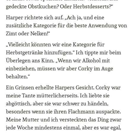
gedeckte Obstkuchen?
Oder Herbstdesserts?“
Harper richtete sich auf.
„Ach ja, und eine
zusätzliche Kategorie für die beste Anwendung von
Zimt oder Nelken!“
„Vielleicht könnten wir eine Kategorie für
Herbstgetränke hinzufügen.“
Ich tippte mir beim
Überlegen ans Kinn.
„Wenn wir Alkohol mit
einbeziehen, müssen wir aber Corky im Auge
behalten.“
Ein Grinsen erhellte Harpers Gesicht.
Corky war
meine Tante mütterlicherseits.
Ich liebte sie
abgöttisch, aber sie war schwer zu händeln,
besonders wenn sie ihren Flachmann auspackte.
Meine Mutter und ich versteckten das Ding zwar
jede Woche mindestens einmal, aber es war egal,