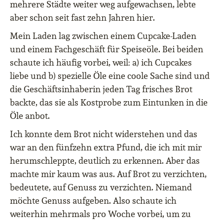
mehrere Städte weiter weg aufgewachsen, lebte
aber schon seit fast zehn Jahren hier.
Mein Laden lag zwischen einem Cupcake-Laden
und einem Fachgeschäft für Speiseöle. Bei beiden
schaute ich häufig vorbei, weil: a) ich Cupcakes
liebe und b) spezielle Öle eine coole Sache sind und
die Geschäftsinhaberin jeden Tag frisches Brot
backte, das sie als Kostprobe zum Eintunken in die
Öle anbot.
Ich konnte dem Brot nicht widerstehen und das
war an den fünfzehn extra Pfund, die ich mit mir
herumschleppte, deutlich zu erkennen. Aber das
machte mir kaum was aus. Auf Brot zu verzichten,
bedeutete, auf Genuss zu verzichten. Niemand
möchte Genuss aufgeben. Also schaute ich
weiterhin mehrmals pro Woche vorbei, um zu