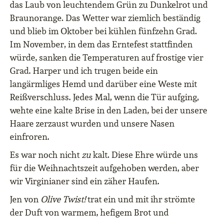
das Laub von leuchtendem Grün zu Dunkelrot und
Braunorange. Das Wetter war ziemlich beständig
und blieb im Oktober bei kühlen fünfzehn Grad.
Im November, in dem das Erntefest stattfinden
würde, sanken die Temperaturen auf frostige vier
Grad. Harper und ich trugen beide ein
langärmliges Hemd und darüber eine Weste mit
Reißverschluss. Jedes Mal, wenn die Tür aufging,
wehte eine kalte Brise in den Laden, bei der unsere
Haare zerzaust wurden und unsere Nasen
einfroren.
Es war noch nicht
zu
kalt. Diese Ehre würde uns
für die Weihnachtszeit aufgehoben werden, aber
wir Virginianer sind ein zäher Haufen.
Jen von
Olive Twist!
trat ein und mit ihr strömte
der Duft von warmem, hefigem Brot und