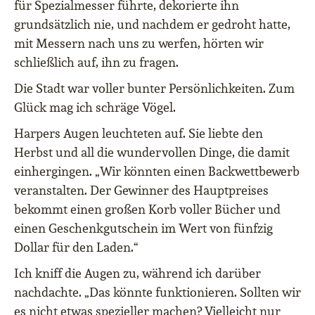
für Spezialmesser führte, dekorierte ihn
grundsätzlich nie, und nachdem er gedroht hatte,
mit Messern nach uns zu werfen, hörten wir
schließlich auf, ihn zu fragen.
Die Stadt war voller bunter Persönlichkeiten.
Zum
Glück mag ich schräge Vögel.
Harpers Augen leuchteten auf.
Sie liebte den
Herbst und all die wundervollen Dinge, die damit
einhergingen.
„Wir könnten einen Backwettbewerb
veranstalten.
Der Gewinner des Hauptpreises
bekommt einen großen Korb voller Bücher und
einen Geschenkgutschein im Wert von fünfzig
Dollar für den Laden.“
Ich kniff die
Augen zu, während ich darüber
nachdachte.
„Das könnte funktionieren.
S
ollten wir
es nicht etwas spezieller machen?
Vielleicht nur