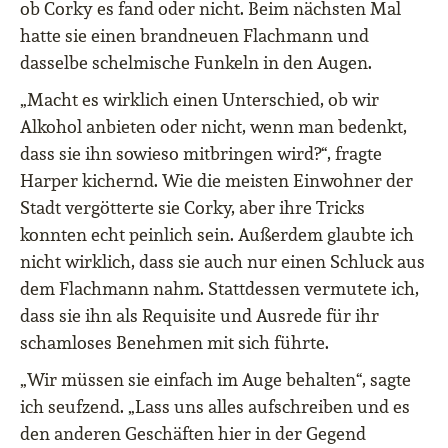
ob Corky es fand oder nicht.
Beim nächsten Mal
hatte sie einen brandneuen Flachmann und
dasselbe schelmische Funkeln in den Augen.
„Macht es wirklich einen Unterschied, ob wir
Alkohol anbieten oder nicht, wenn man bedenkt,
dass sie ihn sowieso mitbringen wird?“, fragte
Harper kichernd.
Wie die meisten Einwohner der
Stadt vergötterte
sie Corky, aber ihre Tricks
konnten echt peinlich sein.
Außerdem glaubte ich
nicht wirklich, dass sie auch nur einen Schluck aus
dem Flachmann nahm. Stattdessen vermutete ich,
dass sie ihn als Requisite und Ausrede für ihr
schamloses Benehmen mit sich führte.
„Wir müssen sie einfach im Auge behalten“, sagte
ich seufzend. „Lass uns alles aufschreiben und es
den anderen Geschäften hier in der Gegend