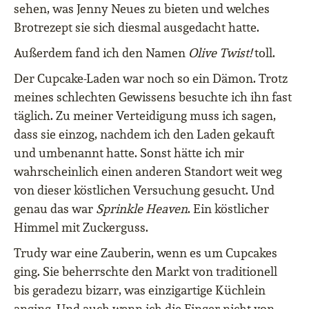
sehen, was Jenny Neues zu bieten und welches
Brotrezept sie sich diesmal ausgedacht hatte.
Außerdem fand ich den Namen
Olive Twist!
toll.
Der Cupcake-Laden war noch so ein Dämon. Trotz
meines schlechten Gewissens besuchte ich ihn fast
täglich. Zu meiner Verteidigung muss ich sagen,
dass sie einzog, nachdem ich den Laden gekauft
und umbenannt hatte. Sonst hätte ich mir
wahrscheinlich einen anderen Standort weit weg
von dieser köstlichen Versuchung gesucht. Und
genau das war
Sprinkle Heaven
. Ein köstlicher
Himmel mit Zuckerguss.
Trudy war eine Zauberin, wenn es um Cupcakes
ging. Sie beherrschte den Markt von traditionell
bis geradezu bizarr, was einzigartige Küchlein
anging. Und auch wenn ich die Finger nicht von