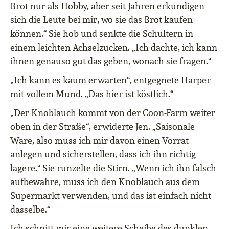
Brot nur als Hobby, aber seit Jahren erkundigen
sich die Leute bei mir, wo sie das Brot kaufen
können.“ Sie hob und senkte die Schultern in
einem leichten Achselzucken. „Ich dachte, ich kann
ihnen genauso gut das geben, wonach sie fragen.“
„Ich kann es kaum erwarten“, entgegnete Harper
mit vollem Mund. „Das hier ist köstlich.“
„Der Knoblauch kommt von der Coon-Farm weiter
oben in der Straße“, erwiderte Jen. „Saisonale
Ware, also muss ich mir davon einen Vorrat
anlegen und sicherstellen, dass ich ihn richtig
lagere.“ Sie runzelte die Stirn. „Wenn ich ihn falsch
aufbewahre, muss ich den Knoblauch aus dem
Supermarkt verwenden, und das ist einfach nicht
dasselbe.“
Ich schnitt mir eine weitere Scheibe des dunklen