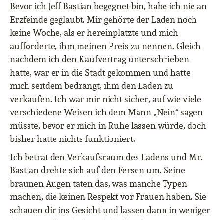
Bevor ich Jeff Bastian begegnet bin, habe ich nie an
Erzfeinde geglaubt. Mir gehörte der Laden noch
keine Woche, als er hereinplatzte und mich
aufforderte, ihm meinen Preis zu nennen. Gleich
nachdem ich den Kaufvertrag unterschrieben
hatte, war er in die Stadt gekommen und hatte
mich seitdem bedrängt, ihm den Laden zu
verkaufen. Ich war mir nicht sicher, auf wie viele
verschiedene Weisen ich dem Mann „Nein“ sagen
müsste, bevor er mich in Ruhe lassen würde, doch
bisher hatte nichts funktioniert.
Ich betrat den Verkaufsraum des Ladens und Mr.
Bastian drehte sich auf den Fersen um. Seine
braunen Augen taten das, was manche Typen
machen, die keinen Respekt vor Frauen haben. Sie
schauen dir ins Gesicht und lassen dann in weniger