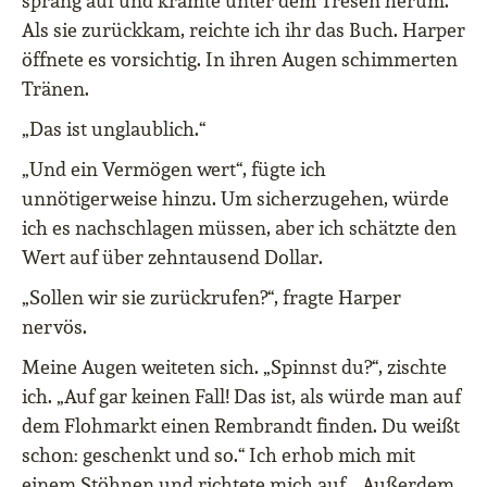
sprang auf und kramte unter dem Tresen herum.
Als sie zurückkam, reichte ich ihr das Buch. Harper
öffnete es vorsichtig. In ihren Augen schimmerten
Tränen.
„Das ist unglaublich.“
„Und ein Vermögen wert“, fügte ich
unnötigerweise hinzu. Um sicherzugehen, würde
ich es nachschlagen müssen, aber ich schätzte den
Wert auf über zehntausend Dollar.
„Sollen wir sie zurückrufen?“, fragte Harper
nervös.
Meine Augen weiteten sich. „Spinnst du?“, zischte
ich. „Auf gar keinen Fall! Das ist, als würde man auf
dem Flohmarkt einen Rembrandt finden. Du weißt
schon: geschenkt und so.“ Ich erhob mich mit
einem Stöhnen und richtete mich auf. „Außerdem