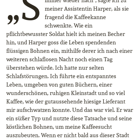
„S
immer wieder nach“, sagte ich zu
meiner Assistentin Harper, als sie
fragend die Kaffeekanne
schwenkte. Wie ein
pflichtbewusster Soldat hielt ich meinen Becher
hin, und Harper goss die Leben spendenden
flüssigen Bohnen ein, mithilfe derer ich nach einer
weiteren schlaflosen Nacht noch einen Tag
überstehen würde. Ich hatte nur selten
Schlafstörungen. Ich führte ein entspanntes
Leben, umgeben von guten Büchern, einer
wunderschönen, ruhigen Kleinstadt und so viel
Kaffee, wie der gutaussehende hiesige Lieferant
mir aufschwatzen konnte. Und das war viel. Er war
ein süßer Typ und nutzte diese Tatsache und seine
köstlichen Bohnen, um meine Kaffeesucht
auszubeuten. Wenn er nicht bald aus dieser Stadt