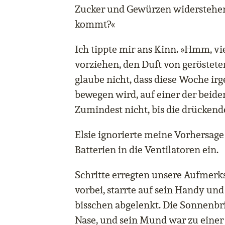
Zucker und Gewürzen widerstehe
kommt?«
Ich tippte mir ans Kinn. »Hmm, vie
vorziehen, den Duft von geröstete
glaube nicht, dass diese Woche ir
bewegen wird, auf einer der beiden
Zumindest nicht, bis die drückende
Elsie ignorierte meine Vorhersage
Batterien in die Ventilatoren ein.
Schritte erregten unsere Aufmerk
vorbei, starrte auf sein Handy und
bisschen abgelenkt. Die Sonnenbri
Nase, und sein Mund war zu einer 