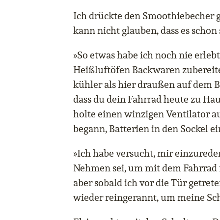
Ich drückte den Smoothiebecher 
kann nicht glauben, dass es schon s
»So etwas habe ich noch nie erleb
Heißluftöfen Backwaren zubereiten
kühler als hier draußen auf dem Bü
dass du dein Fahrrad heute zu Haus
holte einen winzigen Ventilator a
begann, Batterien in den Sockel e
»Ich habe versucht, mir einzureden
Nehmen sei, um mit dem Fahrrad in
aber sobald ich vor die Tür getrete
wieder reingerannt, um meine Sch