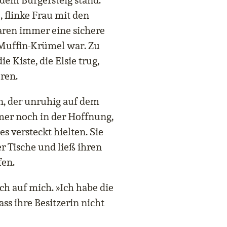
f dem Bürgersteig stand.
, flinke Frau mit den
ren immer eine sichere
 Muffin-Krümel war. Zu
 Kiste, die Elsie trug,
ren.
on, der unruhig auf dem
mer noch in der Hoffnung,
s versteckt hielten. Sie
er Tische und ließ ihren
fen.
ich auf mich. »Ich habe die
ss ihre Besitzerin nicht