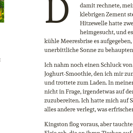
D
damit rechnete, me
klebrigen Zement st
Hitzewelle hatte zwe
heimgesucht, und es s
kühle Meeresbrise es aufgegeben, 
unerbittliche Sonne zu behaupten
:
Ich nahm noch einen Schluck vo
Joghurt-Smoothie, den ich mir zu
und trottete zum Laden. In mein
nicht in Frage, irgendetwas auf 
zuzubereiten. Ich hatte mich auf 
alles andere verlegt, was erfrisch
Kingston flog voraus, aber tauchte 