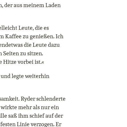
n, der aus meinem Laden
lleicht Leute, die es
m Kaffee zu genießen. Ich
gendetwas die Leute dazu
 Seiten zu sitzen.
 Hitze vorbei ist.«
 und legte weiterhin
samkeit. Ryder schlenderte
 wirkte mehr als nur ein
lle saß ihm schief auf der
festen Linie verzogen. Er