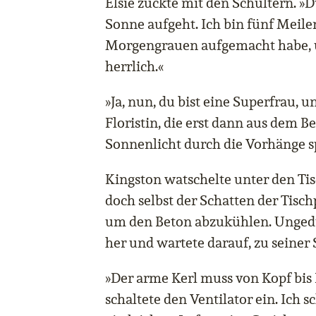
Elsie zuckte mit den Schultern. »D
Sonne aufgeht. Ich bin fünf Meile
Morgengrauen aufgemacht habe, 
herrlich.«
»Ja, nun, du bist eine Superfrau, u
Floristin, die erst dann aus dem Be
Sonnenlicht durch die Vorhänge sp
Kingston watschelte unter den Tis
doch selbst der Schatten der Tischp
um den Beton abzukühlen. Ungedu
her und wartete darauf, zu seiner 
»Der arme Kerl muss von Kopf bis 
schaltete den Ventilator ein. Ich s