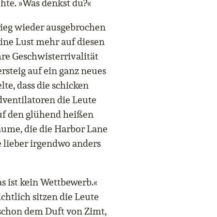
ehte. »Was denkst du?«
krieg wieder ausgebrochen
keine Lust mehr auf diesen
hre Geschwisterrivalität
rsteig auf ein ganz neues
te, dass die schicken
ventilatoren die Leute
uf den glühend heißen
Bäume, die die Harbor Lane
e lieber irgendwo anders
as ist kein Wettbewerb.«
chtlich sitzen die Leute
 schon dem Duft von Zimt,