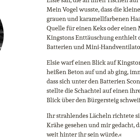
Elsie sah, die an ihren Tischen au
Mein Vogel wusste, dass die kleine
grauen und karamellfarbenen Haa
Quelle für einen Keks oder einen
Kingstons Enttäuschung enthielt die
Batterien und Mini-Handventilato
Elsie warf einen Blick auf Kingst
heißen Beton auf und ab ging, im
dass sich unter den Batterien Scone
stellte die Schachtel auf einen ihr
Blick über den Bürgersteig schwei
Ihr strahlendes Lächeln richtete s
Krähe gesehen und mir gedacht, da
weit hinter ihr sein würde.«