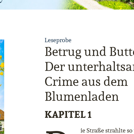
Leseprobe
Betrug und Butt
Der unterhalts
Crime aus dem
Blumenladen
KAPITEL 1
ie Straße strahlte so 