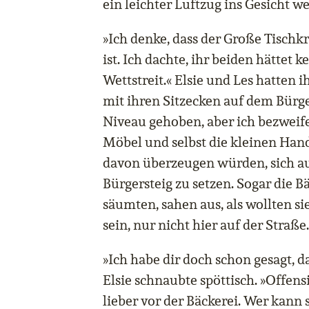
ein leichter Luftzug ins Gesicht w
»Ich denke, dass der Große Tisch
ist. Ich dachte, ihr beiden hättet 
Wettstreit.« Elsie und Les hatten i
mit ihren Sitzecken auf dem Bürge
Niveau gehoben, aber ich bezweifel
Möbel und selbst die kleinen Hand
davon überzeugen würden, sich a
Bürgersteig zu setzen. Sogar die 
säumten, sahen aus, als wollten si
sein, nur nicht hier auf der Straße.
»Ich habe dir doch schon gesagt, d
Elsie schnaubte spöttisch. »Offensi
lieber vor der Bäckerei. Wer kann