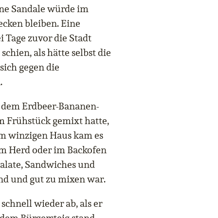
ine Sandale würde im
ecken bleiben. Eine
i Tage zuvor die Stadt
chien, als hätte selbst die
sich gegen die
.
n dem Erdbeer-Bananen-
m Frühstück gemixt hatte,
em winzigen Haus kam es
dem Herd oder im Backofen
Salate, Sandwiches und
end und gut zu mixen war.
schnell wieder ab, als er