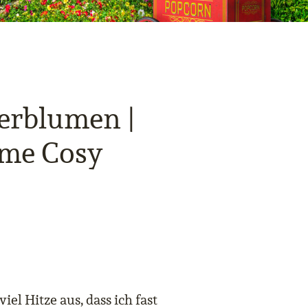
erblumen |
ame Cosy
viel Hitze aus, dass ich fast