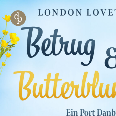
Zum Haupt-Inhalt springen
Zur Navigation springen
Zur Website-Suche springen