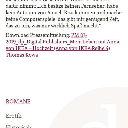
dafür nimmt: „Ich besitze keinen Fernseher, habe
kein Auto um von A nach B zu kommen und mache
keine Computerspiele, das gibt mir genügend Zeit,
das zu tun, was mir wirklich Spaß macht.“
Download Pressemitteilung:
PM 03-
2019_dp_Digital Publishers_Mein Leben mit Anna
von IKEA – Hochzeit (Anna von IKEA-Reihe 4)
Thomas Kowa
ROMANE
Erotik
Historisch