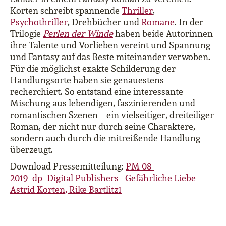
Korten schreibt spannende
Thriller
,
Psychothriller
, Drehbücher und
Romane
. In der
Trilogie
Perlen der Winde
haben beide Autorinnen
ihre Talente und Vorlieben vereint und Spannung
und Fantasy auf das Beste miteinander verwoben.
Für die möglichst exakte Schilderung der
Handlungsorte haben sie genauestens
recherchiert. So entstand eine interessante
Mischung aus lebendigen, faszinierenden und
romantischen Szenen ­– ein vielseitiger, dreiteiliger
Roman, der nicht nur durch seine Charaktere,
sondern auch durch die mitreißende Handlung
überzeugt.
Download Pressemitteilung:
PM 08-
2019_dp_Digital Publishers_ Gefährliche Liebe
Astrid Korten, Rike Bartlitz1