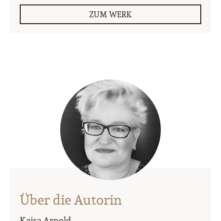
ZUM WERK
Über die Autorin
Kajsa Arnold