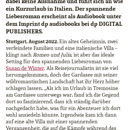
dabei keine Ausnahme und fühlt sich an wie
ein Kurzurlaub in Italien. Der spannende
Liebesroman erscheint als Audiobook unter
dem Imprint dp audiobooks bei dp DIGITAL
PUBLISHERS.
Stuttgart, August 2022.
Ein altes Geheimnis, zwei
verfeindete Familien und eine italienische Villa –
klingt nach
Romeo und Julia
, ist aber das ideale
Setting für den spannenden Liebesroman von
Susan de Winter
. Als Reisejournalistin ist sie viel
herumgekommen, doch der Gardasee mit seiner
wildromantischen Landschaft hat ihr Herz höher
schlagen lassen. „Als ich im Urlaub in Tremosine
am Gardasee unterwegs war, fand ich die Gegend
dort so faszinierend, dass ich ständig darüber
nachgedacht habe, was für ein Abenteuer ich dort
wohl ansiedeln könnte. Irgendwie kam ich dann
auf eine alte Villa mit einer spannenden
Vergangenheit, die auf die Kämpfe während des