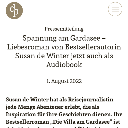
Zum Haupt-Inhalt springen
Zur Navigation springen
Zur Website-Suche springen
Pressemitteilung
Spannung am Gardasee –
Liebesroman von Bestsellerautorin
Susan de Winter jetzt auch als
Audiobook
1. August 2022
Susan de Winter hat als Reisejournalistin
jede Menge Abenteuer erlebt, die als
Inspiration für ihre Geschichten dienen. Ihr
Bestsellerroman „Die Villa am Gardasee” ist