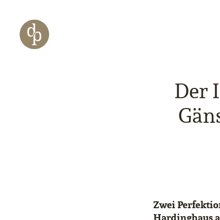
Zum Haupt-Inhalt springen
Zur Navigation springen
Zur Website-Suche springen
Der I
Gäns
Zwei Perfektio
Hardinghaus au