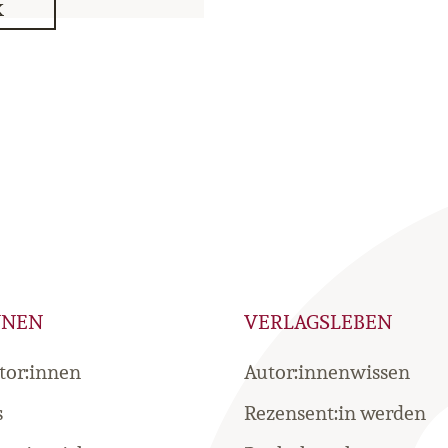
K
NNEN
VERLAGSLEBEN
tor:innen
Autor:innenwissen
s
Rezensent:in werden