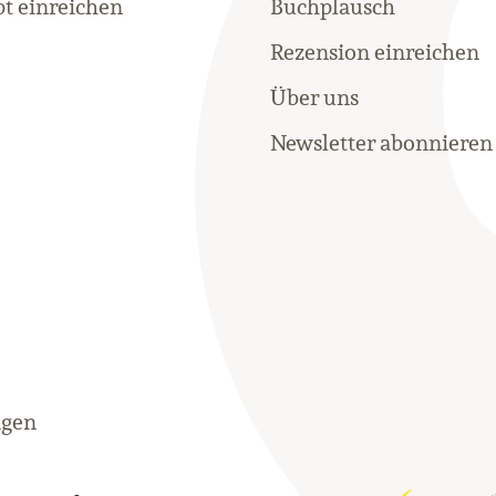
t einreichen
Buchplausch
Rezension einreichen
Über uns
Newsletter abonnieren
ngen