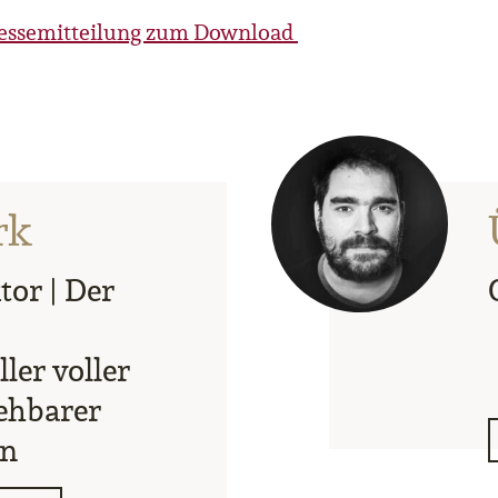
ressemitteilung zum Download
rk
tor | Der
ler voller
ehbarer
n