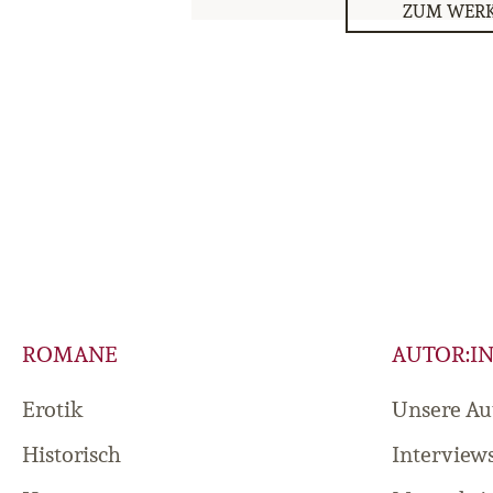
ZUM WER
ROMANE
AUTOR:I
Erotik
Unsere Au
Historisch
Interview