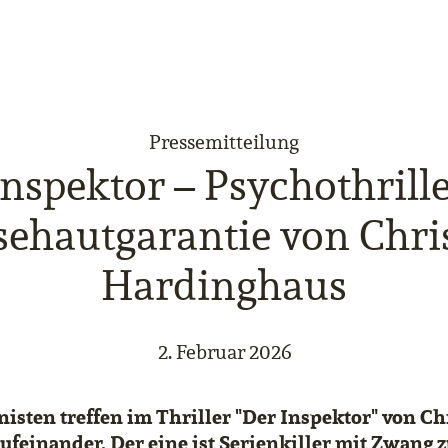
Pressemitteilung
nspektor – Psychothrill
ehautgarantie von Chri
Hardinghaus
2. Februar 2026
nisten treffen im Thriller "Der Inspektor" von Ch
feinander. Der eine ist Serienkiller mit Zwang 