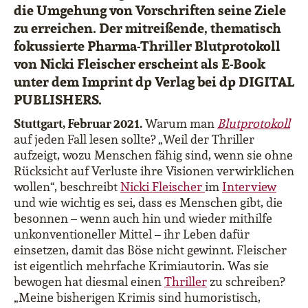
die Umgehung von Vorschriften seine Ziele
zu erreichen. Der mitreißende, thematisch
fokussierte Pharma-Thriller Blutprotokoll
von Nicki Fleischer erscheint als E-Book
unter dem Imprint dp Verlag bei dp DIGITAL
PUBLISHERS.
Stuttgart, Februar 2021.
Warum man
Blutprotokoll
auf jeden Fall lesen sollte? „Weil der Thriller
aufzeigt, wozu Menschen fähig sind, wenn sie ohne
Rücksicht auf Verluste ihre Visionen verwirklichen
wollen“, beschreibt
Nicki Fleischer
im
Interview
und wie wichtig es sei, dass es Menschen gibt, die
besonnen – wenn auch hin und wieder mithilfe
unkonventioneller Mittel – ihr Leben dafür
einsetzen, damit das Böse nicht gewinnt. Fleischer
ist eigentlich mehrfache Krimiautorin. Was sie
bewogen hat diesmal einen
Thriller
zu schreiben?
„Meine bisherigen Krimis sind humoristisch,