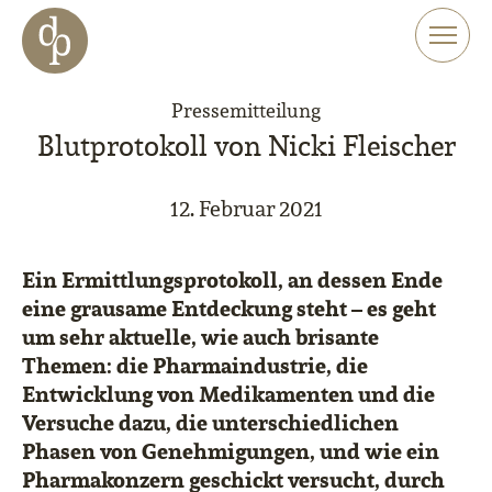
Zum Haupt-Inhalt springen
Zur Navigation springen
Zur Website-Suche springen
Pressemitteilung
Blutprotokoll von Nicki Fleischer
12. Februar 2021
Ein Ermittlungsprotokoll, an dessen Ende
eine grausame Entdeckung steht – es geht
um sehr aktuelle, wie auch brisante
Themen: die Pharmaindustrie, die
Entwicklung von Medikamenten und die
Versuche dazu, die unterschiedlichen
Phasen von Genehmigungen, und wie ein
Pharmakonzern geschickt versucht, durch